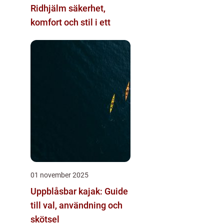
Ridhjälm säkerhet,
komfort och stil i ett
01 november 2025
Uppblåsbar kajak: Guide
till val, användning och
skötsel