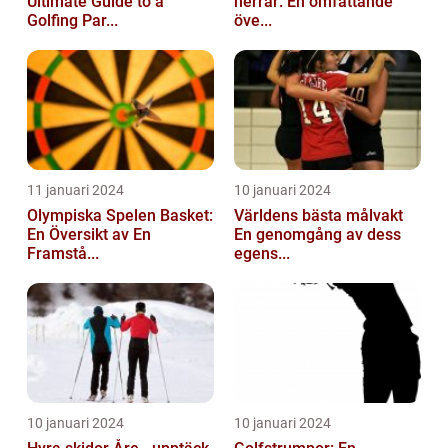
Ultimate Guide to a
herrar: En omfattande
Golfing Par...
öve...
11 januari 2024
10 januari 2024
Olympiska Spelen Basket:
Världens bästa målvakt
En Översikt av En
En genomgång av dess
Framstå...
egens...
10 januari 2024
10 januari 2024