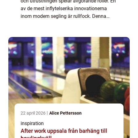
och utrustningen spelar avgörande roller. En
av de mest inflytelserika innovationerna
inom modern segling är rullfock. Denna
mekanism förändrar sättet seglare hanter...
22 april 2026
Alice Pettersson
inspiration
After work uppsala från barhäng till