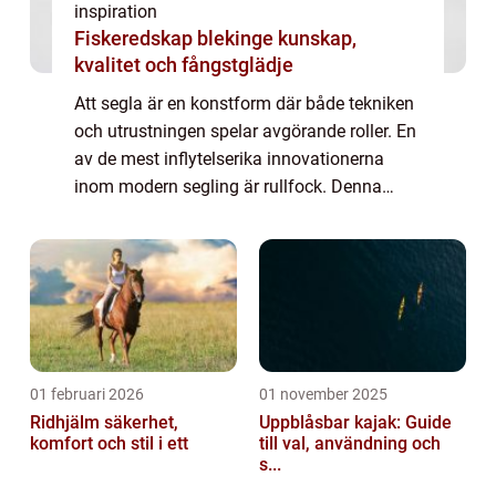
inspiration
Fiskeredskap blekinge kunskap,
kvalitet och fångstglädje
Att segla är en konstform där både tekniken
och utrustningen spelar avgörande roller. En
av de mest inflytelserika innovationerna
inom modern segling är rullfock. Denna
mekanism förändrar sättet seglare hanter...
01 februari 2026
01 november 2025
Ridhjälm säkerhet,
Uppblåsbar kajak: Guide
komfort och stil i ett
till val, användning och
s...