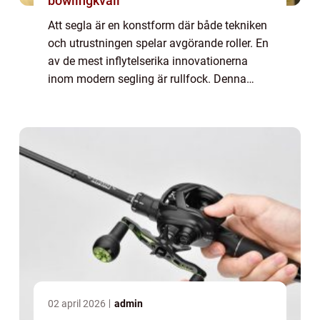
bowlingkväll
Att segla är en konstform där både tekniken
och utrustningen spelar avgörande roller. En
av de mest inflytelserika innovationerna
inom modern segling är rullfock. Denna
mekanism förändrar sättet seglare hanter...
02 april 2026
admin