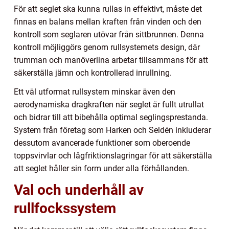
För att seglet ska kunna rullas in effektivt, måste det
finnas en balans mellan kraften från vinden och den
kontroll som seglaren utövar från sittbrunnen. Denna
kontroll möjliggörs genom rullsystemets design, där
trumman och manöverlina arbetar tillsammans för att
säkerställa jämn och kontrollerad inrullning.
Ett väl utformat rullsystem minskar även den
aerodynamiska dragkraften när seglet är fullt utrullat
och bidrar till att bibehålla optimal seglingsprestanda.
System från företag som Harken och Seldén inkluderar
dessutom avancerade funktioner som oberoende
toppsvirvlar och lågfriktionslagringar för att säkerställa
att seglet håller sin form under alla förhållanden.
Val och underhåll av
rullfockssystem