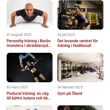
07 augusti 2025
04 juli 2025
Personlig träning i Borås:
Det levande centret för
Investera i skräddarsyd...
träning i Hudiksvall
03 mars 2025
04 februari 2025
Postural träning: en väg
Gym på Öland
till bättre balans och ök...