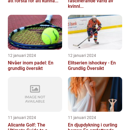
att förstå för att kunna...
fascinerande värld av
kvinnl...
12 januari 2024
12 januari 2024
Nivåer inom padel: En
Elitserien ishockey - En
grundlig översikt
Grundlig Översikt
11 januari 2024
11 januari 2024
Alicante Golf: The
En djupdykning i curling