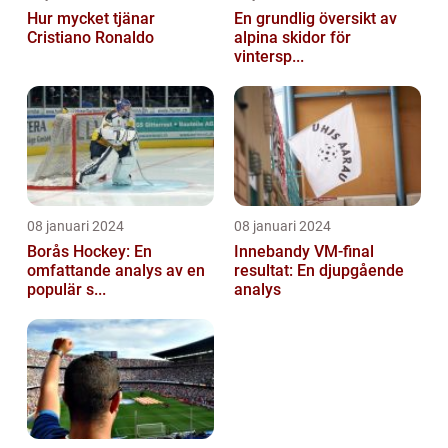
Hur mycket tjänar
En grundlig översikt av
Cristiano Ronaldo
alpina skidor för
vintersp...
08 januari 2024
08 januari 2024
Borås Hockey: En
Innebandy VM-final
omfattande analys av en
resultat: En djupgående
populär s...
analys