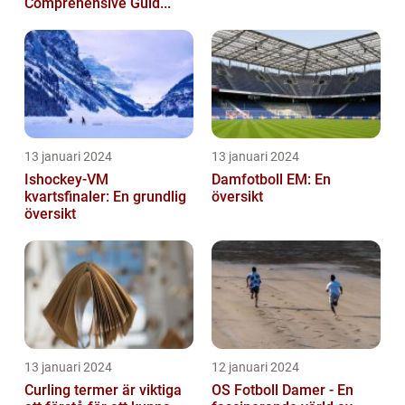
Comprehensive Guid...
13 januari 2024
13 januari 2024
Ishockey-VM
Damfotboll EM: En
kvartsfinaler: En grundlig
översikt
översikt
13 januari 2024
12 januari 2024
Curling termer är viktiga
OS Fotboll Damer - En