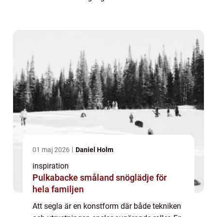
mekanism förändrar sättet seglare hanter...
01 maj 2026
Daniel Holm
inspiration
Pulkabacke småland snöglädje för
hela familjen
Att segla är en konstform där både tekniken