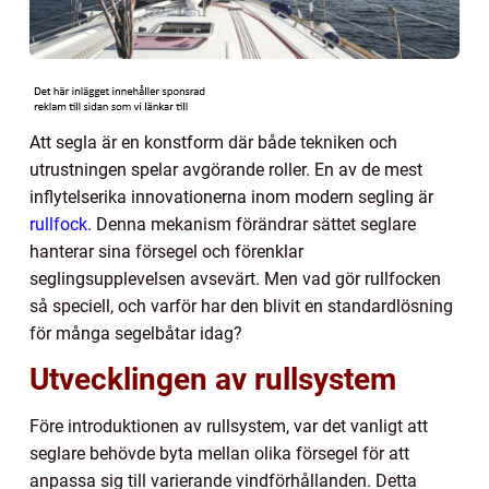
Att segla är en konstform där både tekniken och
utrustningen spelar avgörande roller. En av de mest
inflytelserika innovationerna inom modern segling är
rullfock
. Denna mekanism förändrar sättet seglare
hanterar sina försegel och förenklar
seglingsupplevelsen avsevärt. Men vad gör rullfocken
så speciell, och varför har den blivit en standardlösning
för många segelbåtar idag?
Utvecklingen av rullsystem
Före introduktionen av rullsystem, var det vanligt att
seglare behövde byta mellan olika försegel för att
anpassa sig till varierande vindförhållanden. Detta