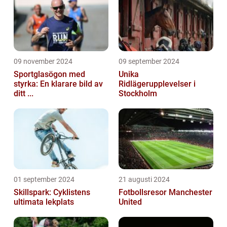
09 november 2024
09 september 2024
Sportglasögon med
Unika
styrka: En klarare bild av
Ridlägerupplevelser i
ditt ...
Stockholm
01 september 2024
21 augusti 2024
Skillspark: Cyklistens
Fotbollsresor Manchester
ultimata lekplats
United