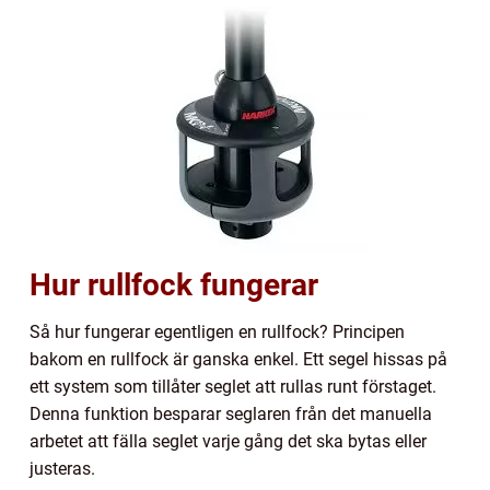
Hur rullfock fungerar
Så hur fungerar egentligen en rullfock? Principen
bakom en rullfock är ganska enkel. Ett segel hissas på
ett system som tillåter seglet att rullas runt förstaget.
Denna funktion besparar seglaren från det manuella
arbetet att fälla seglet varje gång det ska bytas eller
justeras.