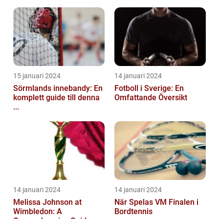
15 januari 2024
14 januari 2024
Sörmlands innebandy: En
Fotboll i Sverige: En
komplett guide till denna
Omfattande Översikt
...
14 januari 2024
14 januari 2024
Melissa Johnson at
När Spelas VM Finalen i
Wimbledon: A
Bordtennis