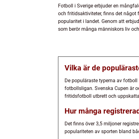
Fotboll i Sverige erbjuder en mångfal
och fritidsaktiviteter, finns det någo
popularitet i landet. Genom att erbjuda
som berör många människors liv och b
Vilka är de populärast
De populäraste typerna av fotboll 
fotbollsligan. Svenska Cupen är o
fritidsfotboll utbrett och uppskatta
Hur många registrerade
Det finns över 3,5 miljoner regist
populariteten av sporten bland båd