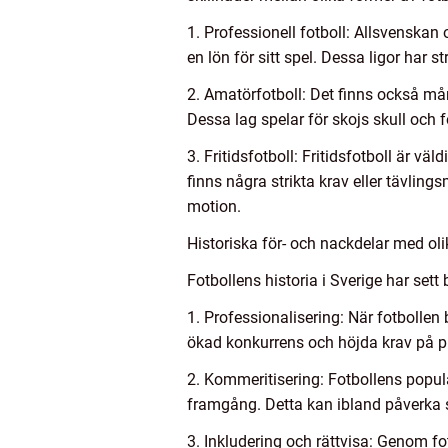
1. Professionell fotboll: Allsvenskan
en lön för sitt spel. Dessa ligor har s
2. Amatörfotboll: Det finns också mån
Dessa lag spelar för skojs skull och 
3. Fritidsfotboll: Fritidsfotboll är v
finns några strikta krav eller tävli
motion.
Historiska för- och nackdelar med oli
Fotbollens historia i Sverige har sett
1. Professionalisering: När fotbollen 
ökad konkurrens och höjda krav på pr
2. Kommeritisering: Fotbollens popula
framgång. Detta kan ibland påverka sp
3. Inkludering och rättvisa: Genom f