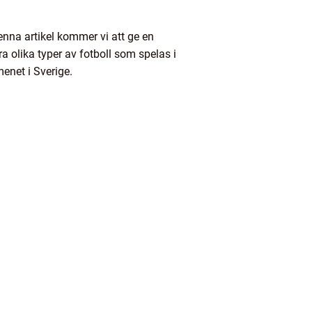
denna artikel kommer vi att ge en
ra olika typer av fotboll som spelas i
enet i Sverige.