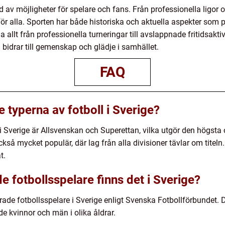
d av möjligheter för spelare och fans. Från professionella ligor 
t för alla. Sporten har både historiska och aktuella aspekter som
 allt från professionella turneringar till avslappnade fritidsaktivi
idrar till gemenskap och glädje i samhället.
FAQ
e typerna av fotboll i Sverige?
i Sverige är Allsvenskan och Superettan, vilka utgör den högsta
ckså mycket populär, där lag från alla divisioner tävlar om tite
t.
 fotbollsspelare finns det i Sverige?
rerade fotbollsspelare i Sverige enligt Svenska Fotbollförbundet. 
e kvinnor och män i olika åldrar.