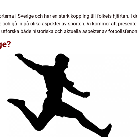
terna i Sverige och har en stark koppling till folkets hjärtan. I 
ge och gå in på olika aspekter av sporten. Vi kommer att presente
h utforska både historiska och aktuella aspekter av fotbollsfenom
ige?