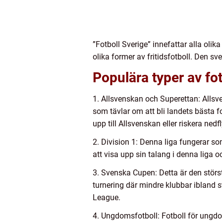
”Fotboll Sverige” innefattar alla olik
olika former av fritidsfotboll. Den sve
Populära typer av fot
1. Allsvenskan och Superettan: Allsve
som tävlar om att bli landets bästa f
upp till Allsvenskan eller riskera nedfl
2. Division 1: Denna liga fungerar so
att visa upp sin talang i denna liga oc
3. Svenska Cupen: Detta är den största
turnering där mindre klubbar ibland s
League.
4. Ungdomsfotboll: Fotboll för ungdom