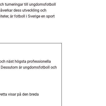
och turneringar till ungdomsfotboll
 påverkar dess utveckling och
teter, är fotboll i Sverige en sport
 och näst högsta professionella
ln. Dessutom är ungdomsfotboll och
Detta visar på den breda