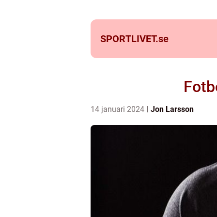
SPORTLIVET.
se
Fotb
14 januari 2024
Jon Larsson