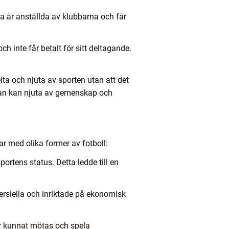
na är anställda av klubbarna och får
 inte får betalt för sitt deltagande.
elta och njuta av sporten utan att det
r man kan njuta av gemenskap och
ar med olika former av fotboll:
portens status. Detta ledde till en
mersiella och inriktade på ekonomisk
er kunnat mötas och spela