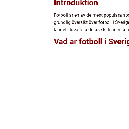
Introduktion
Fotboll är en av de mest populära spor
grundlig översikt över fotboll i Sveri
landet, diskutera deras skillnader oc
Vad är fotboll i Sver