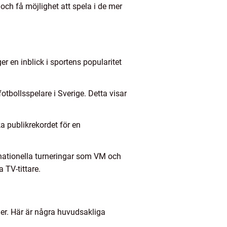
och få möjlighet att spela i de mer
r en inblick i sportens popularitet
fotbollsspelare i Sverige. Detta visar
a publikrekordet för en
ternationella turneringar som VM och
 TV-tittare.
ler. Här är några huvudsakliga