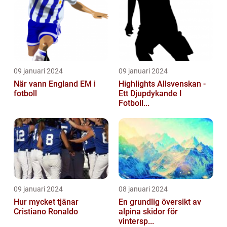
09 januari 2024
09 januari 2024
När vann England EM i
Highlights Allsvenskan -
fotboll
Ett Djupdykande I
Fotboll...
09 januari 2024
08 januari 2024
Hur mycket tjänar
En grundlig översikt av
Cristiano Ronaldo
alpina skidor för
vintersp...