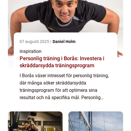
07 augusti 2025
Daniel Holm
inspiration
Personlig träning i Borås: Investera i
skräddarsydda träningsprogram
I Borås växer intresset för personlig träning,
där många söker skräddarsydda
träningsprogram för att optimera sina
resultat och nå specifika mål. Personlig
träning i Borås erb...