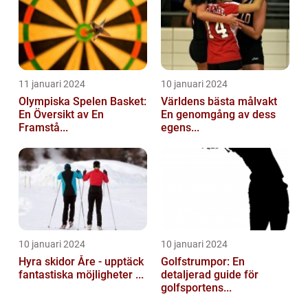
11 januari 2024
10 januari 2024
Olympiska Spelen Basket:
Världens bästa målvakt
En Översikt av En
En genomgång av dess
Framstå...
egens...
10 januari 2024
10 januari 2024
Hyra skidor Åre - upptäck
Golfstrumpor: En
fantastiska möjligheter ...
detaljerad guide för
golfsportens...