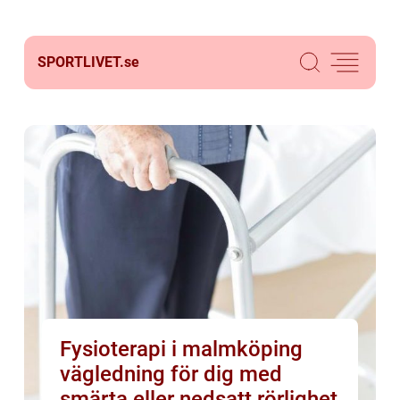
SPORTLIVET.
se
Fysioterapi i malmköping
vägledning för dig med
smärta eller nedsatt rörlighet