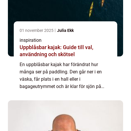
01 november 2025
Julia Ekk
inspiration
Uppblåsbar kajak: Guide till val,
användning och skötsel
En uppblåsbar kajak har förändrat hur
många ser på paddling. Den går ner i en
väska, får plats i en hall eller i
bagageutrymmet och är klar för sjön på
några minuter. Samtidigt h...