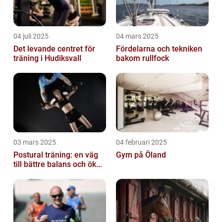
04 juli 2025
04 mars 2025
Det levande centret för
Fördelarna och tekniken
träning i Hudiksvall
bakom rullfock
03 mars 2025
04 februari 2025
Postural träning: en väg
Gym på Öland
till bättre balans och ök...