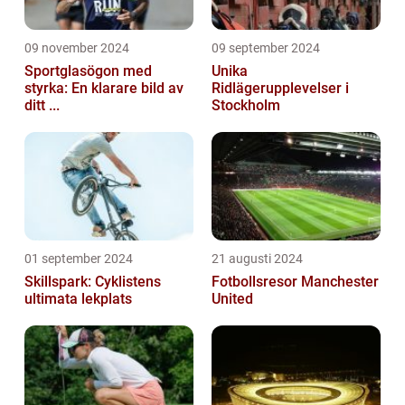
09 november 2024
09 september 2024
Sportglasögon med
Unika
styrka: En klarare bild av
Ridlägerupplevelser i
ditt ...
Stockholm
01 september 2024
21 augusti 2024
Skillspark: Cyklistens
Fotbollsresor Manchester
ultimata lekplats
United