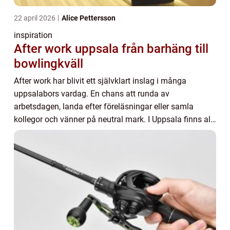
22 april 2026
Alice Pettersson
inspiration
After work uppsala från barhäng till
bowlingkväll
After work har blivit ett självklart inslag i många
uppsalabors vardag. En chans att runda av
arbetsdagen, landa efter föreläsningar eller samla
kollegor och vänner på neutral mark. I Uppsala finns allt
från klassiska pubar och vinbarer till aktivite...