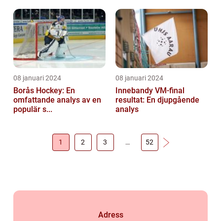
08 januari 2024
08 januari 2024
Borås Hockey: En
Innebandy VM-final
omfattande analys av en
resultat: En djupgående
populär s...
analys
1
2
3
…
52
Adress