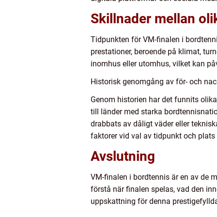
Skillnader mellan ol
Tidpunkten för VM-finalen i bordtenni
prestationer, beroende på klimat, tur
inomhus eller utomhus, vilket kan på
Historisk genomgång av för- och nack
Genom historien har det funnits olika
till länder med starka bordtennisnati
drabbats av dåligt väder eller teknisk
faktorer vid val av tidpunkt och plats 
Avslutning
VM-finalen i bordtennis är en av de
förstå när finalen spelas, vad den in
uppskattning för denna prestigefylld