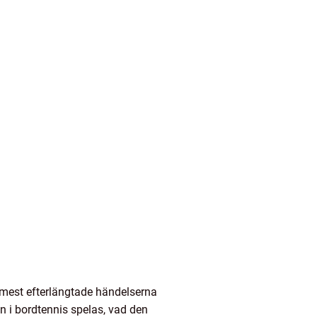
e mest efterlängtade händelserna
n i bordtennis spelas, vad den