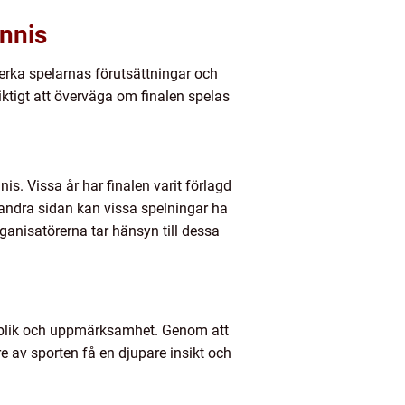
ennis
verka spelarnas förutsättningar och
iktigt att överväga om finalen spelas
is. Vissa år har finalen varit förlagd
Å andra sidan kan vissa spelningar ha
rganisatörerna tar hänsyn till dessa
publik och uppmärksamhet. Genom att
e av sporten få en djupare insikt och