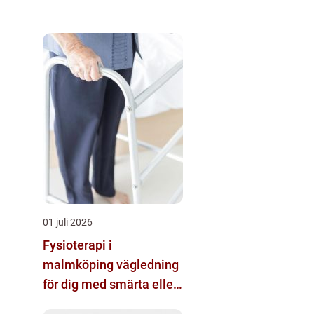
01 juli 2026
Fysioterapi i
malmköping vägledning
för dig med smärta eller
nedsatt rörlighet