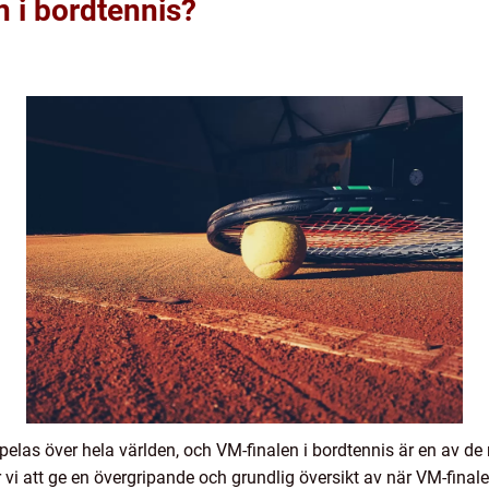
n i bordtennis?
pelas över hela världen, och VM-finalen i bordtennis är en av d
vi att ge en övergripande och grundlig översikt av när VM-finale