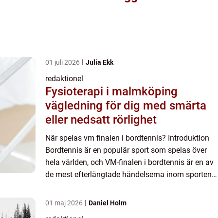
01 juli 2026
Julia Ekk
redaktionel
Fysioterapi i malmköping
vägledning för dig med smärta
eller nedsatt rörlighet
När spelas vm finalen i bordtennis? Introduktion
Bordtennis är en populär sport som spelas över
hela världen, och VM-finalen i bordtennis är en av
de mest efterlängtade händelserna inom sporten. I
denna artikel kommer vi att ge en övergripande
och gr...
01 maj 2026
Daniel Holm