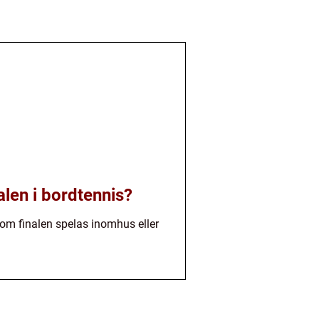
alen i bordtennis?
 om finalen spelas inomhus eller