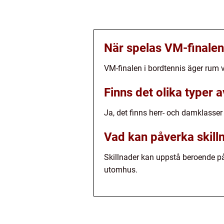
När spelas VM-finalen
VM-finalen i bordtennis äger rum v
Finns det olika typer 
Ja, det finns herr- och damklasse
Vad kan påverka skill
Skillnader kan uppstå beroende på
utomhus.