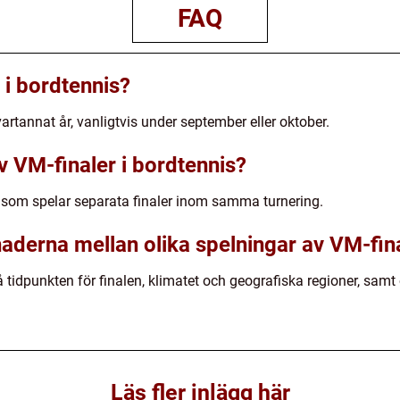
FAQ
 i bordtennis?
artannat år, vanligtvis under september eller oktober.
av VM-finaler i bordtennis?
r som spelar separata finaler inom samma turnering.
naderna mellan olika spelningar av VM-fin
 tidpunkten för finalen, klimatet och geografiska regioner, samt
Läs fler inlägg här