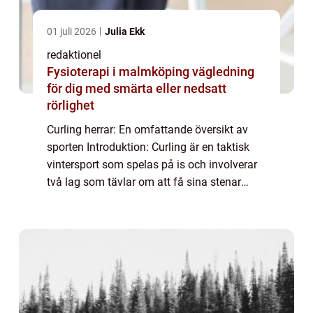
01 juli 2026
Julia Ekk
redaktionel
Fysioterapi i malmköping vägledning
för dig med smärta eller nedsatt
rörlighet
Curling herrar: En omfattande översikt av
sporten Introduktion: Curling är en taktisk
vintersport som spelas på is och involverar
två lag som tävlar om att få sina stenar
närmast mitten av en måltavla kallad
”house”. I denna artikel komme...