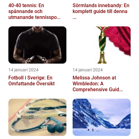
40-40 tennis: En
Sörmlands innebandy: En
spännande och
komplett guide till denna
utmanande tennisspo...
...
14 januari 2024
14 januari 2024
Fotboll i Sverige: En
Melissa Johnson at
Omfattande Översikt
Wimbledon: A
Comprehensive Guid...