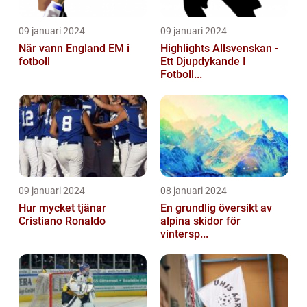
09 januari 2024
09 januari 2024
När vann England EM i
Highlights Allsvenskan -
fotboll
Ett Djupdykande I
Fotboll...
09 januari 2024
08 januari 2024
Hur mycket tjänar
En grundlig översikt av
Cristiano Ronaldo
alpina skidor för
vintersp...