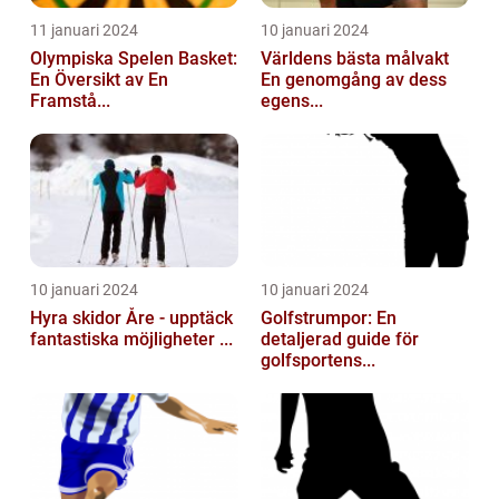
11 januari 2024
10 januari 2024
Olympiska Spelen Basket:
Världens bästa målvakt
En Översikt av En
En genomgång av dess
Framstå...
egens...
10 januari 2024
10 januari 2024
Hyra skidor Åre - upptäck
Golfstrumpor: En
fantastiska möjligheter ...
detaljerad guide för
golfsportens...