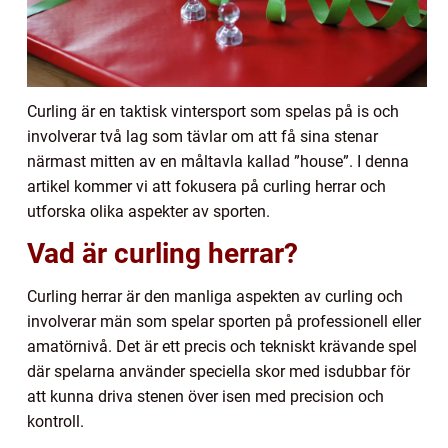
Curling är en taktisk vintersport som spelas på is och
involverar två lag som tävlar om att få sina stenar
närmast mitten av en måltavla kallad ”house”. I denna
artikel kommer vi att fokusera på curling herrar och
utforska olika aspekter av sporten.
Vad är curling herrar?
Curling herrar är den manliga aspekten av curling och
involverar män som spelar sporten på professionell eller
amatörnivå. Det är ett precis och tekniskt krävande spel
där spelarna använder speciella skor med isdubbar för
att kunna driva stenen över isen med precision och
kontroll.