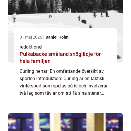
01 maj 2026
Daniel Holm
redaktionel
Pulkabacke småland snöglädje för
hela familjen
Curling herrar: En omfattande översikt av
sporten Introduktion: Curling är en taktisk
vintersport som spelas på is och involverar
två lag som tävlar om att få sina stenar
närmast mitten av en måltavla kallad
”house”. I denna artikel komme...