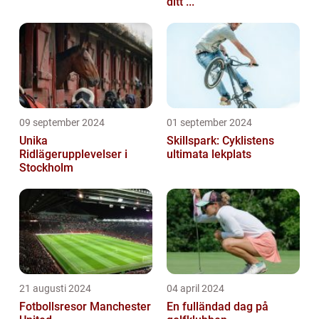
ditt ...
09 september 2024
01 september 2024
Unika
Skillspark: Cyklistens
Ridlägerupplevelser i
ultimata lekplats
Stockholm
21 augusti 2024
04 april 2024
Fotbollsresor Manchester
En fulländad dag på