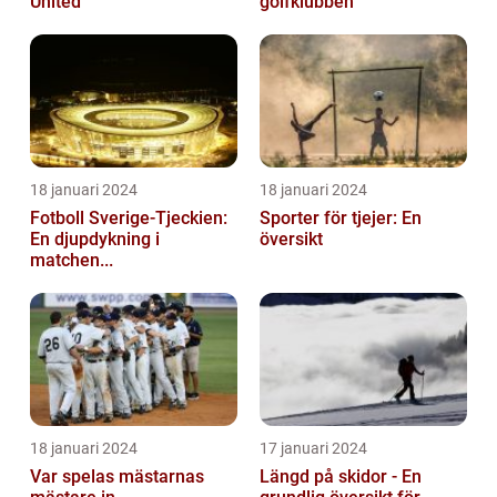
United
golfklubben
18 januari 2024
18 januari 2024
Fotboll Sverige-Tjeckien:
Sporter för tjejer: En
En djupdykning i
översikt
matchen...
18 januari 2024
17 januari 2024
Var spelas mästarnas
Längd på skidor - En