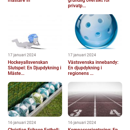
mästare in
grundlig översikt för
privatp...
17 januari 2024
17 januari 2024
Hockeyallsvenskan
Västsvenska innebandy:
Slutspel: En Djupdykning i
En djupdykning i
Mäste...
regionens ...
16 januari 2024
16 januari 2024
Christian Eriksen Fotboll:
Kompassorientering: En