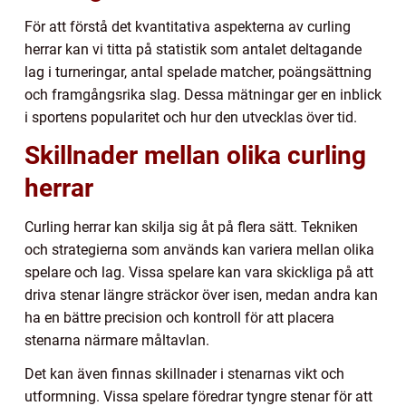
För att förstå det kvantitativa aspekterna av curling
herrar kan vi titta på statistik som antalet deltagande
lag i turneringar, antal spelade matcher, poängsättning
och framgångsrika slag. Dessa mätningar ger en inblick
i sportens popularitet och hur den utvecklas över tid.
Skillnader mellan olika curling
herrar
Curling herrar kan skilja sig åt på flera sätt. Tekniken
och strategierna som används kan variera mellan olika
spelare och lag. Vissa spelare kan vara skickliga på att
driva stenar längre sträckor över isen, medan andra kan
ha en bättre precision och kontroll för att placera
stenarna närmare måltavlan.
Det kan även finnas skillnader i stenarnas vikt och
utformning. Vissa spelare föredrar tyngre stenar för att