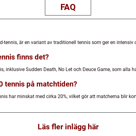
FAQ
-tennis, är en variant av traditionell tennis som ger en intensi
ennis finns det?
nnis, inklusive Sudden Death, No Let och Deuce Game, som alla ha
40 tennis på matchtiden?
nis har minskat med cirka 20%, vilket gör att matcherna blir kor
Läs fler inlägg här