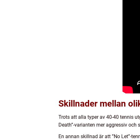
Skillnader mellan ol
Trots att alla typer av 40-40 tennis u
Death”-varianten mer aggressiv och 
En annan skillnad är att ”No Let”-ten