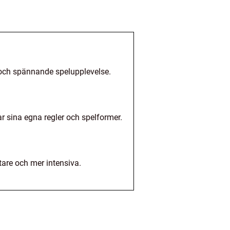
v och spännande spelupplevelse.
r sina egna regler och spelformer.
tare och mer intensiva.