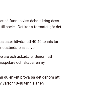
ckså funnits viss debatt kring dess
ll spelet. Det korta formatet gör det
tusiaster hävdar att 40-40 tennis tar
 motståndarens serve.
elare och åskådare. Genom att
nnisspelare och skapar en ny
kan du enkelt prova på det genom att
v varför 40-40 tennis är en