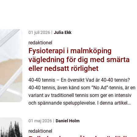
01 juli 2026
Julia Ekk
redaktionel
Fysioterapi i malmköping
vägledning för dig med smärta
eller nedsatt rörlighet
40-40 tennis – En översikt Vad är 40-40 tennis?
40-40 tennis, även känd som ”No Ad”-tennis, är en
variant av traditionell tennis som ger en intensiv
och spännande spelupplevelse. I denna artikel
kommer vi att ta en grundlig titt på ...
01 maj 2026
Daniel Holm
redaktionel