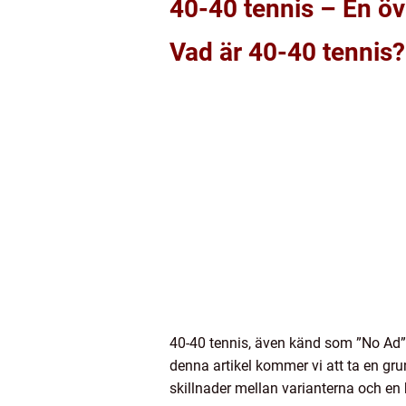
40-40 tennis – En öv
Vad är 40-40 tennis?
40-40 tennis, även känd som ”No Ad”-t
denna artikel kommer vi att ta en gru
skillnader mellan varianterna och en