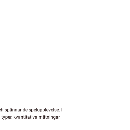
och spännande spelupplevelse. I
 typer, kvantitativa mätningar,