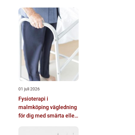
01 juli 2026
Fysioterapi i
malmköping vägledning
för dig med smärta eller
nedsatt rörlighet