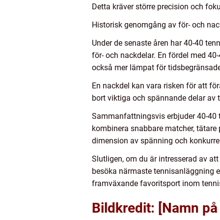
Detta kräver större precision och fo
Historisk genomgång av för- och nac
Under de senaste åren har 40-40 tenn
för- och nackdelar. En fördel med 40-
också mer lämpat för tidsbegränsad
En nackdel kan vara risken för att för
bort viktiga och spännande delar av 
Sammanfattningsvis erbjuder 40-40 
kombinera snabbare matcher, tätare poä
dimension av spänning och konkurre
Slutligen, om du är intresserad av at
besöka närmaste tennisanläggning elle
framväxande favoritsport inom tenni
Bildkredit: [Namn på