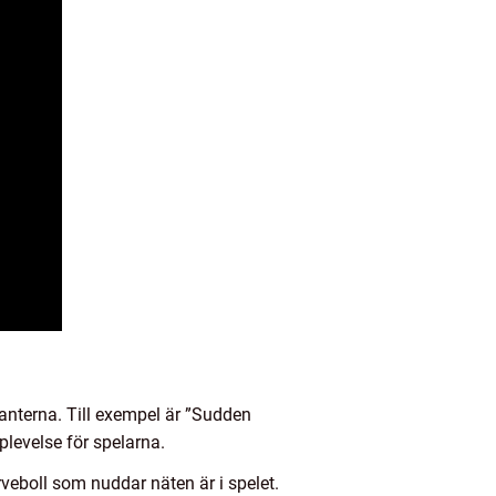
rianterna. Till exempel är ”Sudden
levelse för spelarna.
veboll som nuddar näten är i spelet.