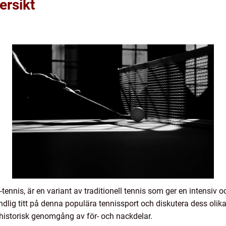
ersikt
ennis, är en variant av traditionell tennis som ger en intensiv 
ndlig titt på denna populära tennissport och diskutera dess olika
 historisk genomgång av för- och nackdelar.