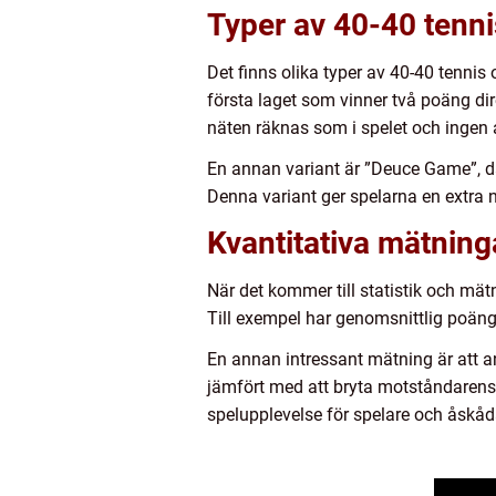
Typer av 40-40 tenni
Det finns olika typer av 40-40 tennis
första laget som vinner två poäng dir
näten räknas som i spelet och ingen a
En annan variant är ”Deuce Game”, dä
Denna variant ger spelarna en extra
Kvantitativa mätning
När det kommer till statistik och mätn
Till exempel har genomsnittlig poängt
En annan intressant mätning är att ant
jämfört med att bryta motståndarens se
spelupplevelse för spelare och åskåd