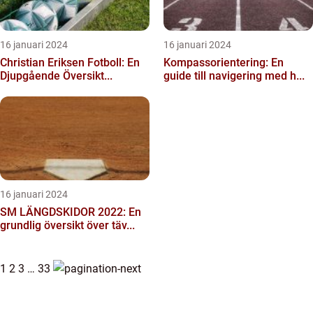
16 januari 2024
16 januari 2024
Christian Eriksen Fotboll: En
Kompassorientering: En
Djupgående Översikt...
guide till navigering med h...
16 januari 2024
SM LÄNGDSKIDOR 2022: En
grundlig översikt över täv...
1
2
3
…
33