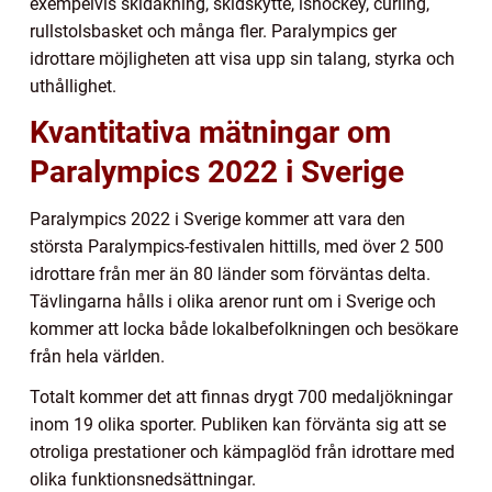
exempelvis skidåkning, skidskytte, ishockey, curling,
rullstolsbasket och många fler. Paralympics ger
idrottare möjligheten att visa upp sin talang, styrka och
uthållighet.
Kvantitativa mätningar om
Paralympics 2022 i Sverige
Paralympics 2022 i Sverige kommer att vara den
största Paralympics-festivalen hittills, med över 2 500
idrottare från mer än 80 länder som förväntas delta.
Tävlingarna hålls i olika arenor runt om i Sverige och
kommer att locka både lokalbefolkningen och besökare
från hela världen.
Totalt kommer det att finnas drygt 700 medaljökningar
inom 19 olika sporter. Publiken kan förvänta sig att se
otroliga prestationer och kämpaglöd från idrottare med
olika funktionsnedsättningar.