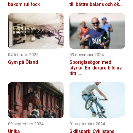
bakom rullfock
till bättre balans och ök...
04 februari 2025
09 november 2024
Gym på Öland
Sportglasögon med
styrka: En klarare bild av
ditt ...
09 september 2024
01 september 2024
Unika
Skillspark: Cyklistens