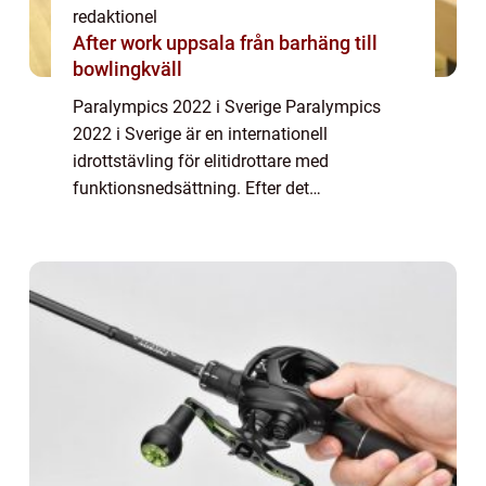
redaktionel
After work uppsala från barhäng till
bowlingkväll
Paralympics 2022 i Sverige Paralympics
2022 i Sverige är en internationell
idrottstävling för elitidrottare med
funktionsnedsättning. Efter det
framgångsrika arrangemanget av de
olympiska vinterspelen 2022 i Sverige, blir
Paralympics en fortsättning ...