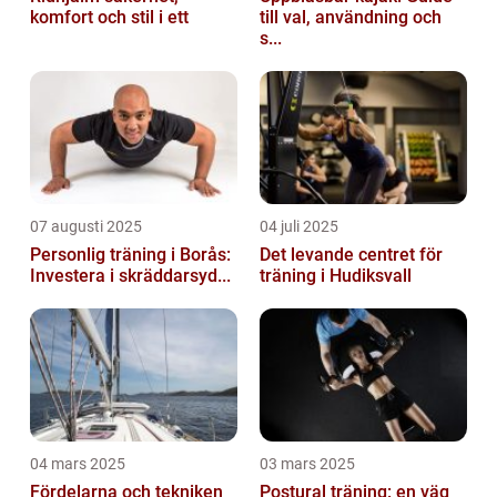
komfort och stil i ett
till val, användning och
s...
07 augusti 2025
04 juli 2025
Personlig träning i Borås:
Det levande centret för
Investera i skräddarsyd...
träning i Hudiksvall
04 mars 2025
03 mars 2025
Fördelarna och tekniken
Postural träning: en väg