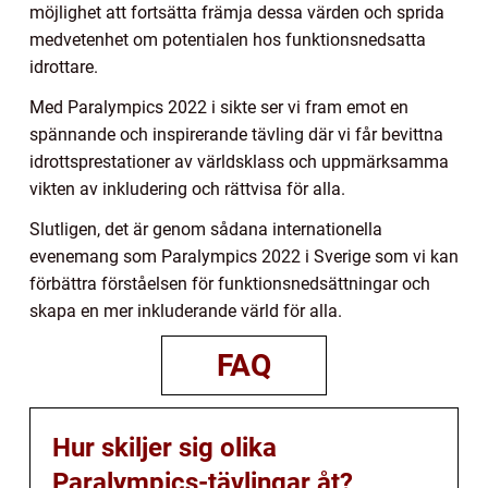
möjlighet att fortsätta främja dessa värden och sprida
medvetenhet om potentialen hos funktionsnedsatta
idrottare.
Med Paralympics 2022 i sikte ser vi fram emot en
spännande och inspirerande tävling där vi får bevittna
idrottsprestationer av världsklass och uppmärksamma
vikten av inkludering och rättvisa för alla.
Slutligen, det är genom sådana internationella
evenemang som Paralympics 2022 i Sverige som vi kan
förbättra förståelsen för funktionsnedsättningar och
skapa en mer inkluderande värld för alla.
FAQ
Hur skiljer sig olika
Paralympics-tävlingar åt?