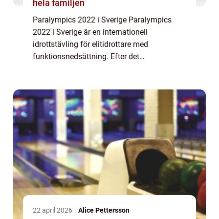
hela familjen
Paralympics 2022 i Sverige Paralympics
2022 i Sverige är en internationell
idrottstävling för elitidrottare med
funktionsnedsättning. Efter det
framgångsrika arrangemanget av de
olympiska vinterspelen 2022 i Sverige, blir
Paralympics en fortsättning ...
22 april 2026
Alice Pettersson