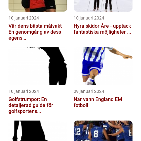
10 januari 2024
10 januari 2024
Världens bästa målvakt
Hyra skidor Åre - upptäck
En genomgång av dess
fantastiska möjligheter ...
egens...
10 januari 2024
09 januari 2024
Golfstrumpor: En
När vann England EM i
detaljerad guide för
fotboll
golfsportens...