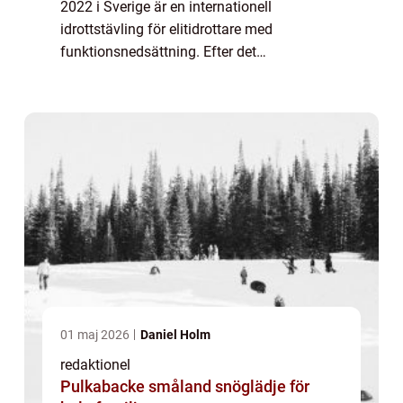
2022 i Sverige är en internationell
idrottstävling för elitidrottare med
funktionsnedsättning. Efter det
framgångsrika arrangemanget av de
olympiska vinterspelen 2022 i Sverige, blir
Paralympics en fortsättning ...
01 maj 2026
Daniel Holm
redaktionel
Pulkabacke småland snöglädje för