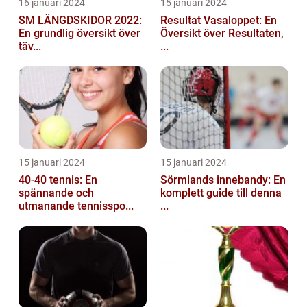
16 januari 2024
15 januari 2024
SM LÄNGDSKIDOR 2022:
Resultat Vasaloppet: En
En grundlig översikt över
Översikt över Resultaten,
täv...
...
15 januari 2024
15 januari 2024
40-40 tennis: En
Sörmlands innebandy: En
spännande och
komplett guide till denna
utmanande tennisspo...
...