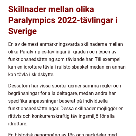
Skillnader mellan olika
Paralympics 2022-tävlingar i
Sverige
En av de mest anmärkningsvärda skillnaderna mellan
olika Paralympics-tävlingar är graden och typen av
funktionsnedsättning som tävlande har. Till exempel
kan en idrottare tävla i rullstolsbasket medan en annan
kan tävla i skidskytte.
Dessutom har vissa sporter gemensamma regler och
begränsningar för alla deltagare, medan andra har
specifika anpassningar baserat på individuella
funktionsnedsättningar. Dessa skillnader möjliggör en
rättvis och konkurrenskraftig tävlingsmiljö för alla
idrottare.
En historisk genomgång av för- och nackdelar med