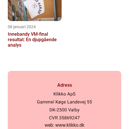
08 januari 2024
Innebandy VM-final
resultat: En djupgående
analys
Adress
web:
www.klikko.dk