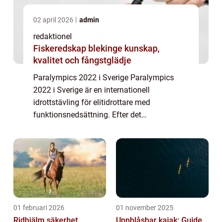
02 april 2026
admin
redaktionel
Fiskeredskap blekinge kunskap,
kvalitet och fångstglädje
Paralympics 2022 i Sverige Paralympics
2022 i Sverige är en internationell
idrottstävling för elitidrottare med
funktionsnedsättning. Efter det
framgångsrika arrangemanget av de
olympiska vinterspelen 2022 i Sverige, blir
Paralympics en fortsättning ...
01 februari 2026
01 november 2025
Ridhjälm säkerhet,
Uppblåsbar kajak: Guide