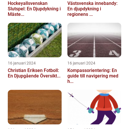
Hockeyallsvenskan
Västsvenska innebandy:
Slutspel: En Djupdykning i
En djupdykning i
Mäste...
regionens ...
16 januari 2024
16 januari 2024
Christian Eriksen Fotboll:
Kompassorientering: En
En Djupgående Översikt...
guide till navigering med
h...