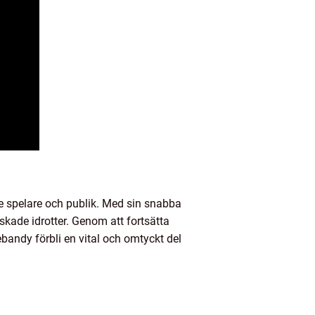
 spelare och publik. Med sin snabba
kade idrotter. Genom att fortsätta
bandy förbli en vital och omtyckt del