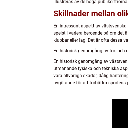
illustreras av de höga publiksiffror
Skillnader mellan ol
En intressant aspekt av västsvenska i
spelstil variera beroende på om det ä
klubbar eller lag. Det är ofta dessa
En historisk genomgång av för- och
En historisk genomgång av västsvens
utmanande fysiska och tekniska aspe
vara allvarliga skador, dålig hanterin
avgörande för att förbättra sportens