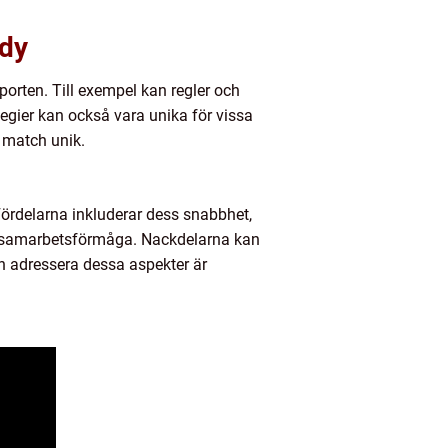
ndy
porten. Till exempel kan regler och
tegier kan också vara unika för vissa
 match unik.
ördelarna inkluderar dess snabbhet,
ch samarbetsförmåga. Nackdelarna kan
och adressera dessa aspekter är