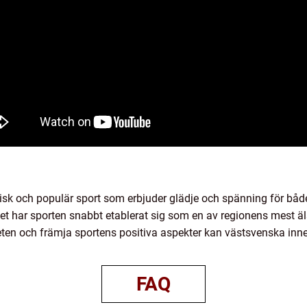
k och populär sport som erbjuder glädje och spänning för både
et har sporten snabbt etablerat sig som en av regionens mest äls
heten och främja sportens positiva aspekter kan västsvenska inne
FAQ