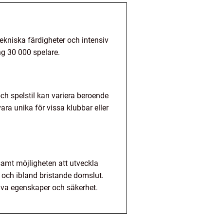
kniska färdigheter och intensiv
ng 30 000 spelare.
ch spelstil kan variera beroende
ara unika för vissa klubbar eller
amt möjligheten att utveckla
 och ibland bristande domslut.
itiva egenskaper och säkerhet.