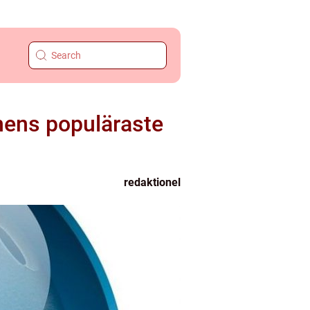
nens populäraste
redaktionel