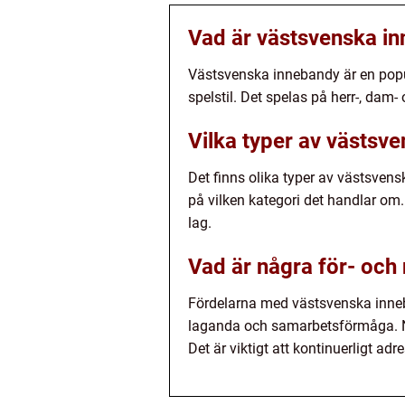
Vad är västsvenska i
Västsvenska innebandy är en popu
spelstil. Det spelas på herr-, da
Vilka typer av västsv
Det finns olika typer av västsven
på vilken kategori det handlar om.
lag.
Vad är några för- oc
Fördelarna med västsvenska inneb
laganda och samarbetsförmåga. Na
Det är viktigt att kontinuerligt a