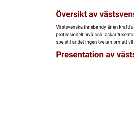
Översikt av västsve
Västsvenska innebandy är en kraftful
professionell nivå och lockar tusent
spelstil är det ingen tvekan om att v
Presentation av väs