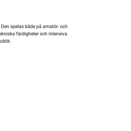
n. Den spelas både på amatör- och
ekniska färdigheter och intensiva
ublik.