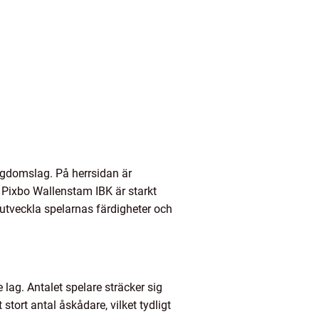
ungdomslag. På herrsidan är
Pixbo Wallenstam IBK är starkt
utveckla spelarnas färdigheter och
lag. Antalet spelare sträcker sig
ort antal åskådare, vilket tydligt