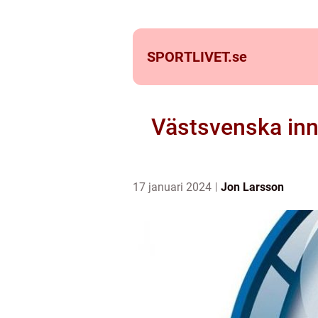
SPORTLIVET.
se
Västsvenska inn
17 januari 2024
Jon Larsson