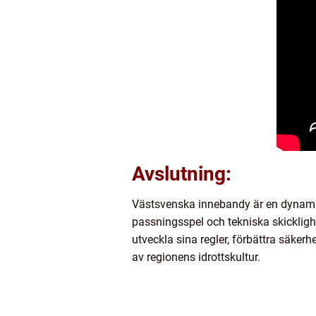
Avslutning:
Västsvenska innebandy är en dynamis
passningsspel och tekniska skickligh
utveckla sina regler, förbättra säker
av regionens idrottskultur.