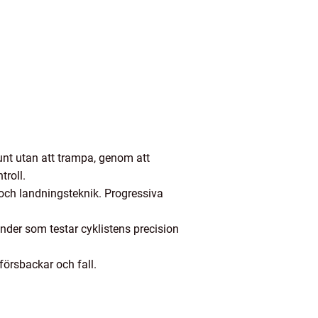
unt utan att trampa, genom att
troll.
l och landningsteknik. Progressiva
der som testar cyklistens precision
försbackar och fall.