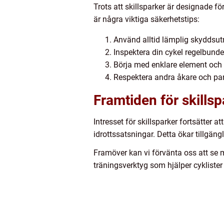
Trots att skillsparker är designade för
är några viktiga säkerhetstips:
Använd alltid lämplig skyddsutr
Inspektera din cykel regelbundet 
Börja med enklare element och 
Respektera andra åkare och par
Framtiden för skillsp
Intresset för skillsparker fortsätter
idrottssatsningar. Detta ökar tillgängl
Framöver kan vi förvänta oss att se 
träningsverktyg som hjälper cyklister