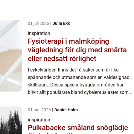
01 juli 2026
Julia Ekk
inspiration
Fysioterapi i malmköping
vägledning för dig med smärta
eller nedsatt rörlighet
I cykelvärlden finns det få saker som är lika
spännande och utmanande som en väldesignad
skillspark. Dessa specialbyggda områden har
blivit allt populärare bland cykelentusiaster som
söker nya sätt att u...
01 maj 2026
Daniel Holm
inspiration
Pulkabacke småland snöglädje