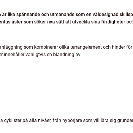
som är lika spännande och utmanande som en väldesignad skill
lentusiaster som söker nya sätt att utveckla sina färdigheter oc
 anläggning som kombinerar olika terrängelement och hinder för
er innehåller vanligtvis en blandning av:
a cyklister på alla nivåer, från nybörjare som vill lära sig grunde