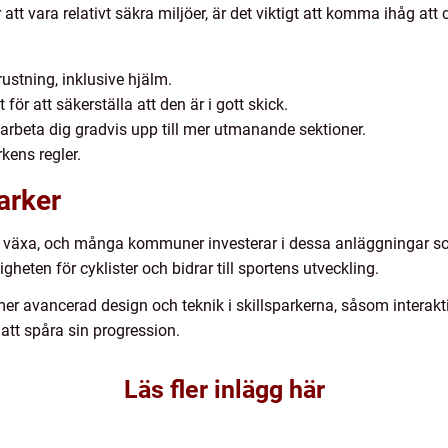
 att vara relativt säkra miljöer, är det viktigt att komma ihåg att c
ustning, inklusive hjälm.
för att säkerställa att den är i gott skick.
arbeta dig gradvis upp till mer utmanande sektioner.
kens regler.
arker
 att växa, och många kommuner investerar i dessa anläggningar so
igheten för cyklister och bidrar till sportens utveckling.
mer avancerad design och teknik i skillsparkerna, såsom interakt
 att spåra sin progression.
Läs fler inlägg här