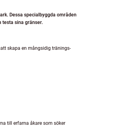
spark. Dessa specialbyggda områden
h testa sina gränser.
 att skapa en mångsidig tränings-
rna till erfarna åkare som söker