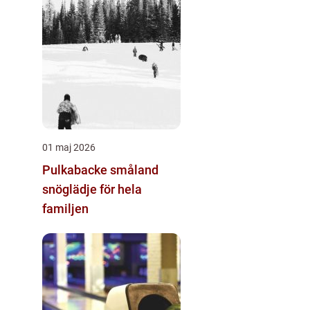
01 maj 2026
Pulkabacke småland
snöglädje för hela
familjen