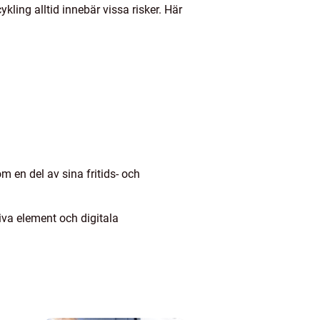
ykling alltid innebär vissa risker. Här
m en del av sina fritids- och
iva element och digitala