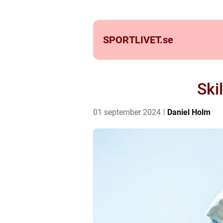
SPORTLIVET.
se
Ski
01 september 2024
Daniel Holm