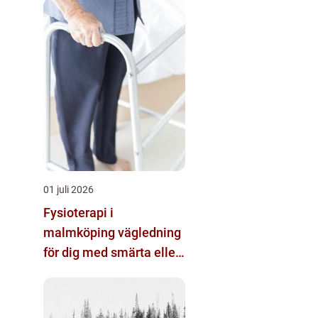
01 juli 2026
Fysioterapi i
malmköping vägledning
för dig med smärta eller
nedsatt rörlighet