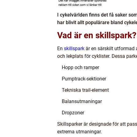
I cykelvärlden finns det få saker 
har blivit allt populärare bland cyke
Vad är en skillspark?
En
skillspark
är en särskilt utformad
och lekplats för cyklister. Dessa park
Hopp och ramper
Pumptrack-sektioner
Tekniska trail-element
Balansutmaningar
Dropzoner
Skillsparker är designade för att pass
extrema utmaningar.