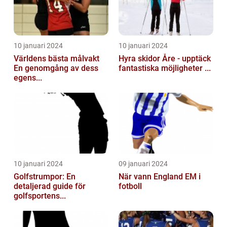
10 januari 2024
10 januari 2024
Världens bästa målvakt
Hyra skidor Åre - upptäck
En genomgång av dess
fantastiska möjligheter ...
egens...
10 januari 2024
09 januari 2024
Golfstrumpor: En
När vann England EM i
detaljerad guide för
fotboll
golfsportens...