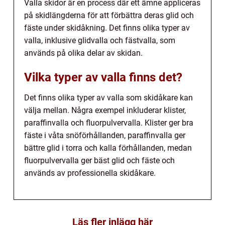
Valla skidor är en process där ett ämne appliceras
på skidlängderna för att förbättra deras glid och
fäste under skidåkning. Det finns olika typer av
valla, inklusive glidvalla och fästvalla, som
används på olika delar av skidan.
Vilka typer av valla finns det?
Det finns olika typer av valla som skidåkare kan
välja mellan. Några exempel inkluderar klister,
paraffinvalla och fluorpulvervalla. Klister ger bra
fäste i våta snöförhållanden, paraffinvalla ger
bättre glid i torra och kalla förhållanden, medan
fluorpulvervalla ger bäst glid och fäste och
används av professionella skidåkare.
Läs fler inlägg här