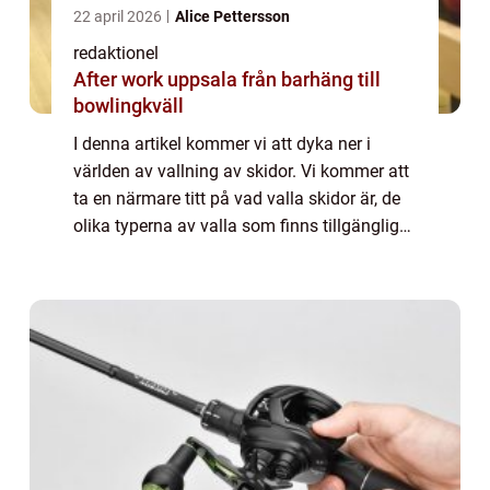
22 april 2026
Alice Pettersson
redaktionel
After work uppsala från barhäng till
bowlingkväll
I denna artikel kommer vi att dyka ner i
världen av vallning av skidor. Vi kommer att
ta en närmare titt på vad valla skidor är, de
olika typerna av valla som finns tillgängliga,
kvantitativa mätningar om valla och hur
olika valla kan skilja sig från...