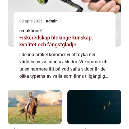
02 april 2026
admin
redaktionel
Fiskeredskap blekinge kunskap,
kvalitet och fångstglädje
I denna artikel kommer vi att dyka ner i
världen av vallning av skidor. Vi kommer att
ta en närmare titt på vad valla skidor är, de
olika typerna av valla som finns tillgängliga,
kvantitativa mätningar om valla och hur
olika valla kan skilja sig från...