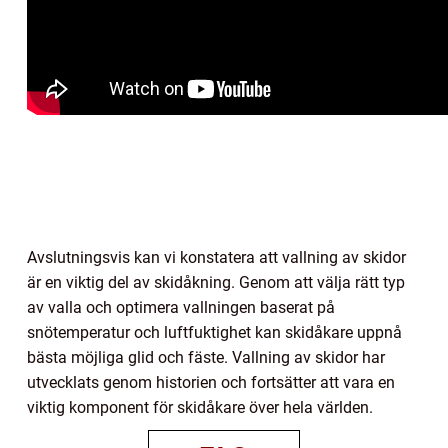
Avslutningsvis kan vi konstatera att vallning av skidor
är en viktig del av skidåkning. Genom att välja rätt typ
av valla och optimera vallningen baserat på
snötemperatur och luftfuktighet kan skidåkare uppnå
bästa möjliga glid och fäste. Vallning av skidor har
utvecklats genom historien och fortsätter att vara en
viktig komponent för skidåkare över hela världen.