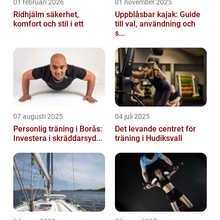
01 februari 2026
01 november 2025
Ridhjälm säkerhet,
Uppblåsbar kajak: Guide
komfort och stil i ett
till val, användning och
s...
07 augusti 2025
04 juli 2025
Personlig träning i Borås:
Det levande centret för
Investera i skräddarsyd...
träning i Hudiksvall