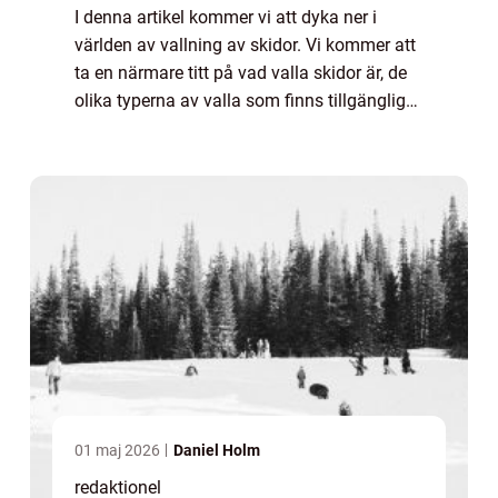
I denna artikel kommer vi att dyka ner i
världen av vallning av skidor. Vi kommer att
ta en närmare titt på vad valla skidor är, de
olika typerna av valla som finns tillgängliga,
kvantitativa mätningar om valla och hur
olika valla kan skilja sig från...
01 maj 2026
Daniel Holm
redaktionel