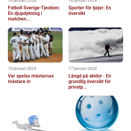
18 januari 2024
18 januari 2024
Fotboll Sverige-Tjeckien:
Sporter för tjejer: En
En djupdykning i
översikt
matchen...
18 januari 2024
17 januari 2024
Var spelas mästarnas
Längd på skidor - En
mästare in
grundlig översikt för
privatp...