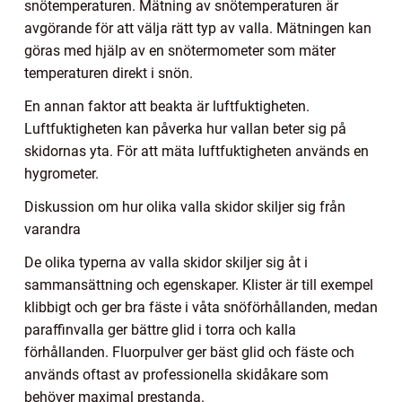
snötemperaturen. Mätning av snötemperaturen är
avgörande för att välja rätt typ av valla. Mätningen kan
göras med hjälp av en snötermometer som mäter
temperaturen direkt i snön.
En annan faktor att beakta är luftfuktigheten.
Luftfuktigheten kan påverka hur vallan beter sig på
skidornas yta. För att mäta luftfuktigheten används en
hygrometer.
Diskussion om hur olika valla skidor skiljer sig från
varandra
De olika typerna av valla skidor skiljer sig åt i
sammansättning och egenskaper. Klister är till exempel
klibbigt och ger bra fäste i våta snöförhållanden, medan
paraffinvalla ger bättre glid i torra och kalla
förhållanden. Fluorpulver ger bäst glid och fäste och
används oftast av professionella skidåkare som
behöver maximal prestanda.