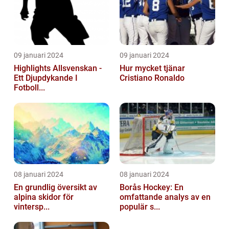
09 januari 2024
09 januari 2024
Highlights Allsvenskan -
Hur mycket tjänar
Ett Djupdykande I
Cristiano Ronaldo
Fotboll...
08 januari 2024
08 januari 2024
En grundlig översikt av
Borås Hockey: En
alpina skidor för
omfattande analys av en
vintersp...
populär s...