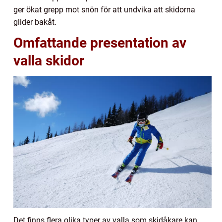
ger ökat grepp mot snön för att undvika att skidorna
glider bakåt.
Omfattande presentation av
valla skidor
Det finns flera olika typer av valla som skidåkare kan