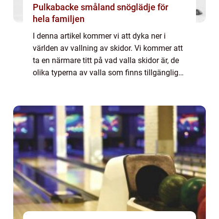
Pulkabacke småland snöglädje för
hela familjen
I denna artikel kommer vi att dyka ner i
världen av vallning av skidor. Vi kommer att
ta en närmare titt på vad valla skidor är, de
olika typerna av valla som finns tillgängliga,
kvantitativa mätningar om valla och hur
olika valla kan skilja sig från...