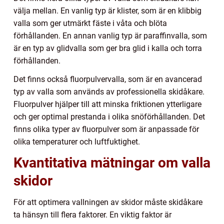
välja mellan. En vanlig typ är klister, som är en klibbig
valla som ger utmärkt fäste i våta och blöta
förhållanden. En annan vanlig typ är paraffinvalla, som
är en typ av glidvalla som ger bra glid i kalla och torra
förhållanden.
Det finns också fluorpulvervalla, som är en avancerad
typ av valla som används av professionella skidåkare.
Fluorpulver hjälper till att minska friktionen ytterligare
och ger optimal prestanda i olika snöförhållanden. Det
finns olika typer av fluorpulver som är anpassade för
olika temperaturer och luftfuktighet.
Kvantitativa mätningar om valla
skidor
För att optimera vallningen av skidor måste skidåkare
ta hänsyn till flera faktorer. En viktig faktor är