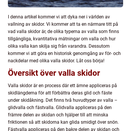
I denna artikel kommer vi att dyka ner i världen av
vallning av skidor. Vi kommer att ta en närmare titt på
vad valla skidor är, de olika typerna av valla som finns
tillgängliga, kvantitativa mätningar om valla och hur
olika valla kan skilja sig från varandra. Dessutom
kommer vi att göra en historisk genomgång av för- och
nackdelar med olika valla skidor. Låt oss börja!
Översikt över valla skidor
Valla skidor är en process där ett ämne appliceras på
skidlängderna för att förbättra deras glid och fäste
under skidåkning. Det finns två huvudtyper av valla –
glidvalla och fästvalla. Glidvalla appliceras på den
främre delen av skidan och hjälper till att minska
friktionen så att skidorna kan glida smidigt över snön.
Fästvalla appliceras på den bakre delen av skidan och