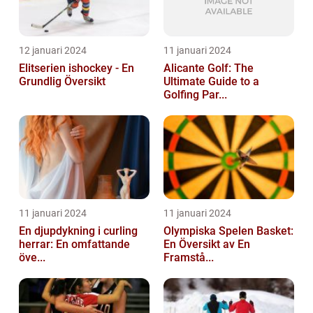
12 januari 2024
11 januari 2024
Elitserien ishockey - En
Alicante Golf: The
Grundlig Översikt
Ultimate Guide to a
Golfing Par...
11 januari 2024
11 januari 2024
En djupdykning i curling
Olympiska Spelen Basket:
herrar: En omfattande
En Översikt av En
öve...
Framstå...