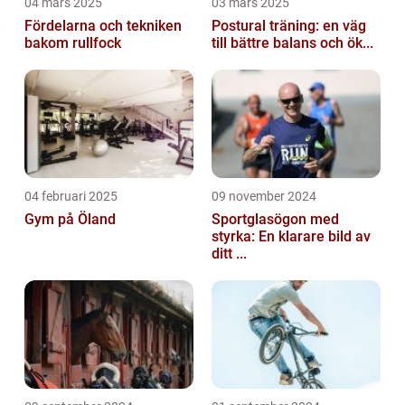
04 mars 2025
03 mars 2025
Fördelarna och tekniken
Postural träning: en väg
bakom rullfock
till bättre balans och ök...
04 februari 2025
09 november 2024
Gym på Öland
Sportglasögon med
styrka: En klarare bild av
ditt ...