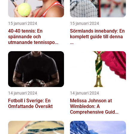
15 januari 2024
15 januari 2024
40-40 tennis: En
Sörmlands innebandy: En
spännande och
komplett guide till denna
utmanande tennisspo...
...
14 januari 2024
14 januari 2024
Fotboll i Sverige: En
Melissa Johnson at
Omfattande Översikt
Wimbledon: A
Comprehensive Guid...