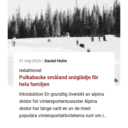
01 maj 2026
Daniel Holm
redaktionel
Pulkabacke småland snöglädje för
hela familjen
Introduktion En grundlig översikt av alpina
skidor för vintersportentusiaster Alpina
skidor har länge varit en av de mest
populära vintersportaktiviteterna runt om i
världen. Denna artikel kommer att ge en