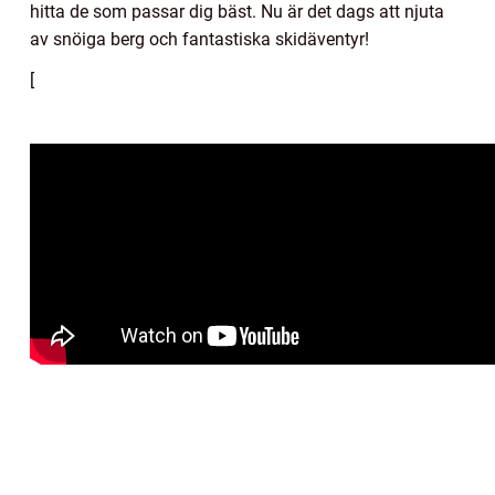
hitta de som passar dig bäst. Nu är det dags att njuta
av snöiga berg och fantastiska skidäventyr!
[