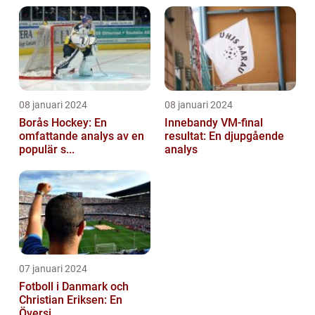
08 januari 2024
08 januari 2024
Borås Hockey: En
Innebandy VM-final
omfattande analys av en
resultat: En djupgående
populär s...
analys
07 januari 2024
Fotboll i Danmark och
Christian Eriksen: En
Översi...