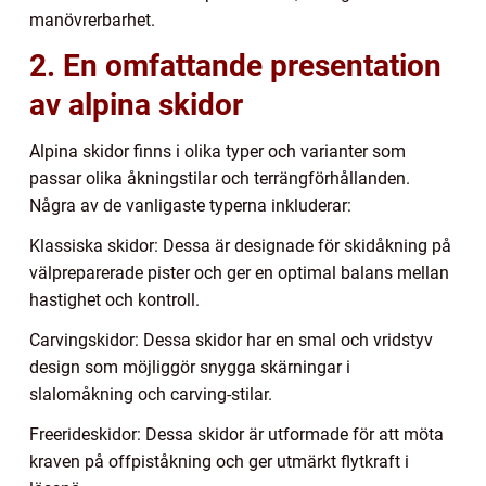
manövrerbarhet.
2. En omfattande presentation
av alpina skidor
Alpina skidor finns i olika typer och varianter som
passar olika åkningstilar och terrängförhållanden.
Några av de vanligaste typerna inkluderar:
Klassiska skidor: Dessa är designade för skidåkning på
välpreparerade pister och ger en optimal balans mellan
hastighet och kontroll.
Carvingskidor: Dessa skidor har en smal och vridstyv
design som möjliggör snygga skärningar i
slalomåkning och carving-stilar.
Freerideskidor: Dessa skidor är utformade för att möta
kraven på offpiståkning och ger utmärkt flytkraft i