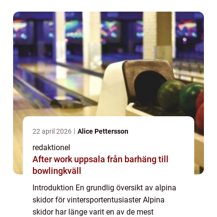
detaljerad och omfattande presentation av
al...
22 april 2026
Alice Pettersson
redaktionel
After work uppsala från barhäng till
bowlingkväll
Introduktion En grundlig översikt av alpina
skidor för vintersportentusiaster Alpina
skidor har länge varit en av de mest