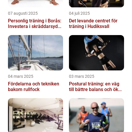
07 augusti 2025
04 juli 2025
Personlig träning i Borås:
Det levande centret för
Investera i skräddarsyd...
träning i Hudiksvall
04 mars 2025
03 mars 2025
Fördelarna och tekniken
Postural träning: en väg
bakom rullfock
till bättre balans och ök...