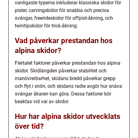
vanligaste typerna inkluderar klassiska skidor för
pister, carvingskidor för snabba och precisa
svängar, freerideskidor för offpist-åkning, och
twintipskidor för trick-åkning.
Vad påverkar prestandan hos
alpina skidor?
Flertalet faktorer påverkar prestandan hos alpina
skidor. Skidlängden påverkar stabilitet och
manövrerbarhet, skidans bredd påverkar grepp
och flyt i snön, och skidans radie avgör hur snäva
svängar åkaren kan göra. Dessa faktorer bör
beaktas vid val av skidor.
Hur har alpina skidor utvecklats
över tid?