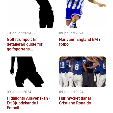
10 januari 2024
09 januari 2024
Golfstrumpor: En
När vann England EM i
detaljerad guide för
fotboll
golfsportens...
09 januari 2024
09 januari 2024
Highlights Allsvenskan -
Hur mycket tjänar
Ett Djupdykande I
Cristiano Ronaldo
Fotboll...