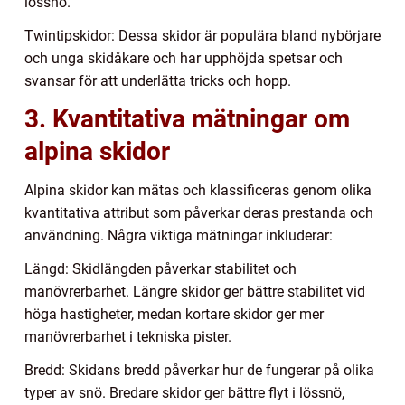
lössnö.
Twintipskidor: Dessa skidor är populära bland nybörjare
och unga skidåkare och har upphöjda spetsar och
svansar för att underlätta tricks och hopp.
3. Kvantitativa mätningar om
alpina skidor
Alpina skidor kan mätas och klassificeras genom olika
kvantitativa attribut som påverkar deras prestanda och
användning. Några viktiga mätningar inkluderar:
Längd: Skidlängden påverkar stabilitet och
manövrerbarhet. Längre skidor ger bättre stabilitet vid
höga hastigheter, medan kortare skidor ger mer
manövrerbarhet i tekniska pister.
Bredd: Skidans bredd påverkar hur de fungerar på olika
typer av snö. Bredare skidor ger bättre flyt i lössnö,