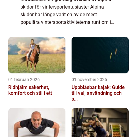
skidor för vintersportentusiaster Alpina
skidor har länge varit en av de mest
populära vintersportaktiviteterna runt om i
världen. Denna artikel kommer att ge en
detaljerad och omfattande presentation av
al...
01 februari 2026
01 november 2025
Ridhjälm säkerhet,
Uppblåsbar kajak: Guide
komfort och stil i ett
till val, användning och
s...