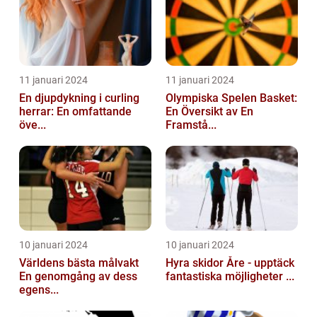
11 januari 2024
11 januari 2024
En djupdykning i curling
Olympiska Spelen Basket:
herrar: En omfattande
En Översikt av En
öve...
Framstå...
10 januari 2024
10 januari 2024
Världens bästa målvakt
Hyra skidor Åre - upptäck
En genomgång av dess
fantastiska möjligheter ...
egens...