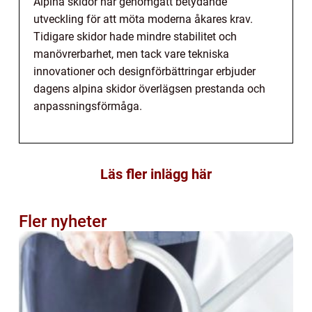
Alpina skidor har genomgått betydande
utveckling för att möta moderna åkares krav.
Tidigare skidor hade mindre stabilitet och
manövrerbarhet, men tack vare tekniska
innovationer och designförbättringar erbjuder
dagens alpina skidor överlägsen prestanda och
anpassningsförmåga.
Läs fler inlägg här
Fler nyheter