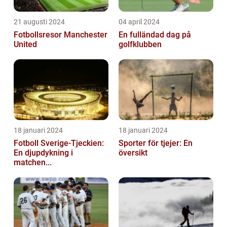
21 augusti 2024
04 april 2024
Fotbollsresor Manchester
En fulländad dag på
United
golfklubben
18 januari 2024
18 januari 2024
Fotboll Sverige-Tjeckien:
Sporter för tjejer: En
En djupdykning i
översikt
matchen...