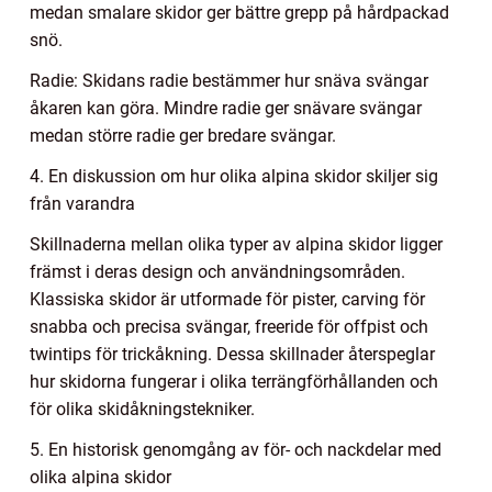
medan smalare skidor ger bättre grepp på hårdpackad
snö.
Radie: Skidans radie bestämmer hur snäva svängar
åkaren kan göra. Mindre radie ger snävare svängar
medan större radie ger bredare svängar.
4. En diskussion om hur olika alpina skidor skiljer sig
från varandra
Skillnaderna mellan olika typer av alpina skidor ligger
främst i deras design och användningsområden.
Klassiska skidor är utformade för pister, carving för
snabba och precisa svängar, freeride för offpist och
twintips för trickåkning. Dessa skillnader återspeglar
hur skidorna fungerar i olika terrängförhållanden och
för olika skidåkningstekniker.
5. En historisk genomgång av för- och nackdelar med
olika alpina skidor