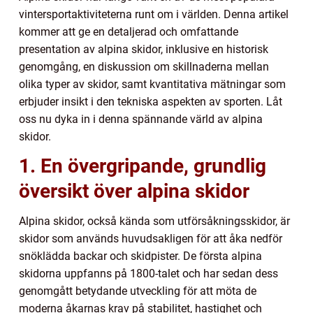
vintersportaktiviteterna runt om i världen. Denna artikel
kommer att ge en detaljerad och omfattande
presentation av alpina skidor, inklusive en historisk
genomgång, en diskussion om skillnaderna mellan
olika typer av skidor, samt kvantitativa mätningar som
erbjuder insikt i den tekniska aspekten av sporten. Låt
oss nu dyka in i denna spännande värld av alpina
skidor.
1. En övergripande, grundlig
översikt över alpina skidor
Alpina skidor, också kända som utförsåkningsskidor, är
skidor som används huvudsakligen för att åka nedför
snöklädda backar och skidpister. De första alpina
skidorna uppfanns på 1800-talet och har sedan dess
genomgått betydande utveckling för att möta de
moderna åkarnas krav på stabilitet, hastighet och