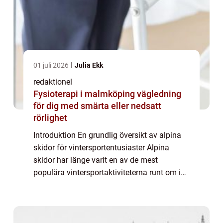
01 juli 2026
Julia Ekk
redaktionel
Fysioterapi i malmköping vägledning
för dig med smärta eller nedsatt
rörlighet
Introduktion En grundlig översikt av alpina
skidor för vintersportentusiaster Alpina
skidor har länge varit en av de mest
populära vintersportaktiviteterna runt om i
världen. Denna artikel kommer att ge en
detaljerad och omfattande presentation av
al...