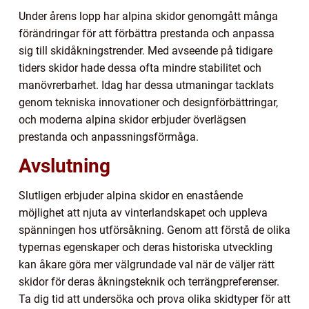
Under årens lopp har alpina skidor genomgått många
förändringar för att förbättra prestanda och anpassa
sig till skidåkningstrender. Med avseende på tidigare
tiders skidor hade dessa ofta mindre stabilitet och
manövrerbarhet. Idag har dessa utmaningar tacklats
genom tekniska innovationer och designförbättringar,
och moderna alpina skidor erbjuder överlägsen
prestanda och anpassningsförmåga.
Avslutning
Slutligen erbjuder alpina skidor en enastående
möjlighet att njuta av vinterlandskapet och uppleva
spänningen hos utförsåkning. Genom att förstå de olika
typernas egenskaper och deras historiska utveckling
kan åkare göra mer välgrundade val när de väljer rätt
skidor för deras åkningsteknik och terrängpreferenser.
Ta dig tid att undersöka och prova olika skidtyper för att