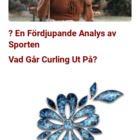
? En Fördjupande Analys av
Sporten
Vad Går Curling Ut På?