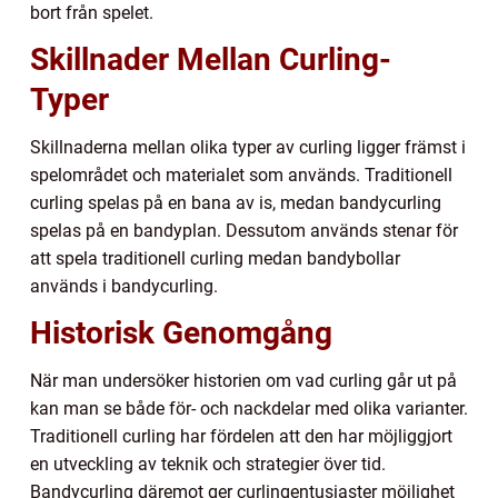
bort från spelet.
Skillnader Mellan Curling-
Typer
Skillnaderna mellan olika typer av curling ligger främst i
spelområdet och materialet som används. Traditionell
curling spelas på en bana av is, medan bandycurling
spelas på en bandyplan. Dessutom används stenar för
att spela traditionell curling medan bandybollar
används i bandycurling.
Historisk Genomgång
När man undersöker historien om vad curling går ut på
kan man se både för- och nackdelar med olika varianter.
Traditionell curling har fördelen att den har möjliggjort
en utveckling av teknik och strategier över tid.
Bandycurling däremot ger curlingentusiaster möjlighet