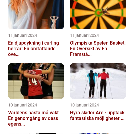
11 januari 2024
11 januari 2024
En djupdykning i curling
Olympiska Spelen Basket:
herrar: En omfattande
En Översikt av En
öve...
Framstå...
10 januari 2024
10 januari 2024
Världens bästa målvakt
Hyra skidor Åre - upptäck
En genomgång av dess
fantastiska möjligheter ...
egens...