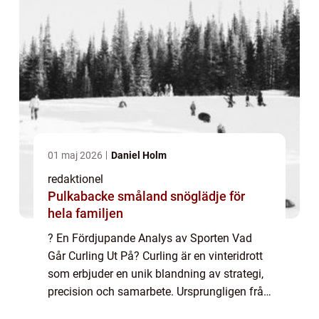
01 maj 2026
Daniel Holm
redaktionel
Pulkabacke småland snöglädje för
hela familjen
? En Fördjupande Analys av Sporten Vad
Går Curling Ut På? Curling är en vinteridrott
som erbjuder en unik blandning av strategi,
precision och samarbete. Ursprungligen från
Skottland, har sporten vuxit i popularitet