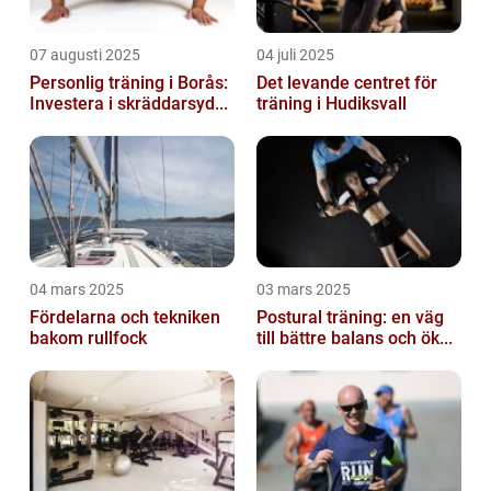
07 augusti 2025
04 juli 2025
Personlig träning i Borås:
Det levande centret för
Investera i skräddarsyd...
träning i Hudiksvall
04 mars 2025
03 mars 2025
Fördelarna och tekniken
Postural träning: en väg
bakom rullfock
till bättre balans och ök...