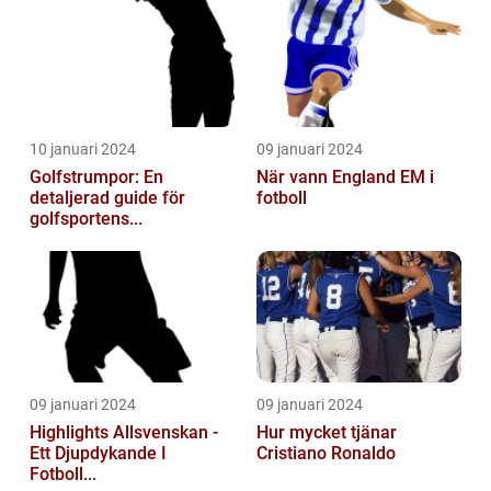
10 januari 2024
09 januari 2024
Golfstrumpor: En
När vann England EM i
detaljerad guide för
fotboll
golfsportens...
09 januari 2024
09 januari 2024
Highlights Allsvenskan -
Hur mycket tjänar
Ett Djupdykande I
Cristiano Ronaldo
Fotboll...