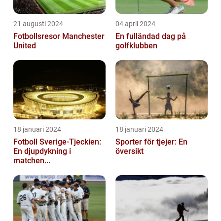
21 augusti 2024
04 april 2024
Fotbollsresor Manchester
En fulländad dag på
United
golfklubben
18 januari 2024
18 januari 2024
Fotboll Sverige-Tjeckien:
Sporter för tjejer: En
En djupdykning i
översikt
matchen...