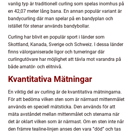
vanlig typ är traditionell curling som spelas inomhus på
en 42,07 meter lång bana. En annan populär variant är
bandycurling där man spelar på en bandyplan och
istället för stenar används bandybollar.
Curling har blivit en populär sport i länder som
Skottland, Kanada, Sverige och Schweiz. I dessa länder
finns välorganiserade ligor och turneringar där
curlingutövare har möjlighet att tävla mot varandra på
både amatör- och elitnivå.
Kvantitativa Mätningar
En viktig del av curling är de kvantitativa mätningarna.
För att bedöma vilken sten som är närmast mittenmålet
används en speciell mätsticka. Den används för att
mäta avståndet mellan mittenmålet och stenarna när
det är oklart vilken som är närmast. Om en sten inte når
den främre tealine-linjen anses den vara ”död” och tas