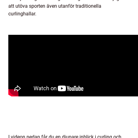
att utöva sporten även utanför traditionella
curlinghallar.
I videon nedan får du en djupare inblick i curling och