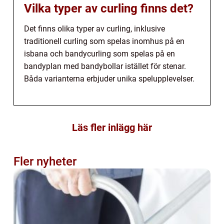
Vilka typer av curling finns det?
Det finns olika typer av curling, inklusive
traditionell curling som spelas inomhus på en
isbana och bandycurling som spelas på en
bandyplan med bandybollar istället för stenar.
Båda varianterna erbjuder unika spelupplevelser.
Läs fler inlägg här
Fler nyheter