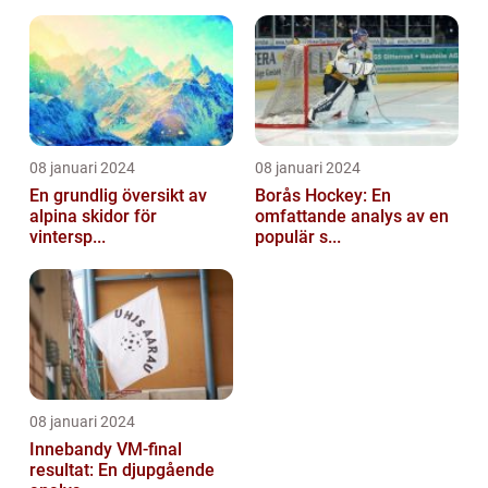
08 januari 2024
08 januari 2024
En grundlig översikt av
Borås Hockey: En
alpina skidor för
omfattande analys av en
vintersp...
populär s...
08 januari 2024
Innebandy VM-final
resultat: En djupgående