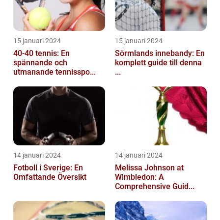
15 januari 2024
15 januari 2024
40-40 tennis: En
Sörmlands innebandy: En
spännande och
komplett guide till denna
utmanande tennisspo...
...
14 januari 2024
14 januari 2024
Fotboll i Sverige: En
Melissa Johnson at
Omfattande Översikt
Wimbledon: A
Comprehensive Guid...