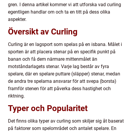
gren. I denna artikel kommer vi att utforska vad curling
egentligen handlar om och ta en titt på dess olika
aspekter.
Översikt av Curling
Curling är en lagsport som spelas på en isbana. Målet i
sporten är att placera stenar på en specifik punkt på
banan och få dem närmare mittenmålet än
motståndarlagets stenar. Varje lag består av fyra
spelare, där en spelare puttare (släpper) stenar, medan
de andra tre spelarna ansvarar för att svepa (borsta)
framför stenen för att påverka dess hastighet och
riktning.
Typer och Popularitet
Det finns olika typer av curling som skiljer sig åt baserat
på faktorer som spelområdet och antalet spelare. En