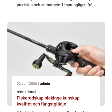
precision och samarbete. Ursprungligen från
Skottland, har sporten vuxit i popularitet
över hela världen och blivit en ol...
02 april 2026
admin
redaktionel
Fiskeredskap blekinge kunskap,
kvalitet och fångstglädje