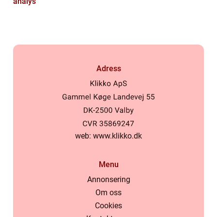
analys
Adress
web:
www.klikko.dk
Menu
Annonsering
Om oss
Cookies