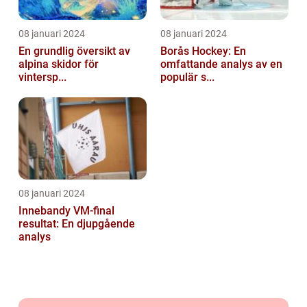
08 januari 2024
08 januari 2024
En grundlig översikt av
Borås Hockey: En
alpina skidor för
omfattande analys av en
vintersp...
populär s...
08 januari 2024
Innebandy VM-final
resultat: En djupgående
analys