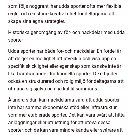
som följs noggrant, har udda sporter ofta mer flexibla
regler och en större kreativ frihet för deltagarna att
skapa sina egna strategier.
Historiska genomgång av för- och nackdelar med udda
sporter
Udda sporter har både för- och nackdelar. En fördel är
att de ger en möjlighet att utveckla och visa upp en
specifik skicklighet eller egenskap som kanske inte är
lika framträdande i traditionella sporter. De erbjuder
också en strukturerad och rolig miljö för deltagarna att
utmana sig själva och ha kul tillsammans.
Å andra sidan kan nackdelarna vara att udda sporter
inte har samma ekonomiska stöd eller infrastruktur
som mer etablerade sporter. Det kan vara svårt att hitta
anläggningar eller utrustning för att utöva dessa
sporter, och de kan vara mindre kända eller svårare att