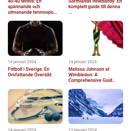
40-40 tennis: En
Sörmlands innebandy: En
spännande och
komplett guide till denna
utmanande tennisspo...
...
14 januari 2024
14 januari 2024
Fotboll i Sverige: En
Melissa Johnson at
Omfattande Översikt
Wimbledon: A
Comprehensive Guid...
14 januari 2024
13 januari 2024