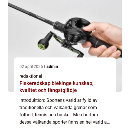
02 april 2026
admin
redaktionel
Fiskeredskap blekinge kunskap,
kvalitet och fångstglädje
Introduktion: Sportens värld är fylld av
traditionella och välkända grenar som
fotboll, tennis och basket. Men bortom
dessa välkända sporter finns en hel värld av
udda sporter som erbjuder spänning och