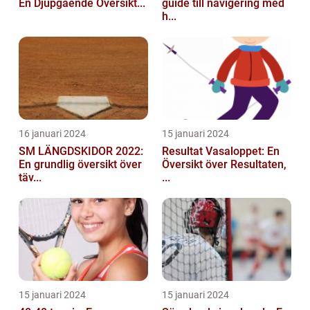
En Djupgående Översikt...
guide till navigering med
h...
16 januari 2024
15 januari 2024
SM LÄNGDSKIDOR 2022:
Resultat Vasaloppet: En
En grundlig översikt över
Översikt över Resultaten,
täv...
...
15 januari 2024
15 januari 2024