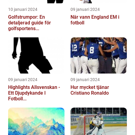
10 januari 2024
09 januari 2024
Golfstrumpor: En
När vann England EM i
detaljerad guide för
fotboll
golfsportens...
09 januari 2024
09 januari 2024
Highlights Allsvenskan -
Hur mycket tjänar
Ett Djupdykande I
Cristiano Ronaldo
Fotboll...