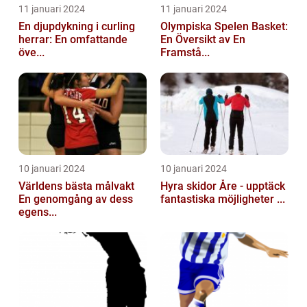
11 januari 2024
11 januari 2024
En djupdykning i curling
Olympiska Spelen Basket:
herrar: En omfattande
En Översikt av En
öve...
Framstå...
10 januari 2024
10 januari 2024
Världens bästa målvakt
Hyra skidor Åre - upptäck
En genomgång av dess
fantastiska möjligheter ...
egens...