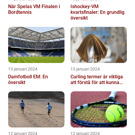
När Spelas VM Finalen i
Ishockey-VM
Bordtennis
kvartsfinaler: En grundlig
översikt
13 januari 2024
13 januari 2024
Damfotboll EM: En
Curling termer är viktiga
översikt
att förstå för att kunna...
12 januari 2024
12 januari 2024