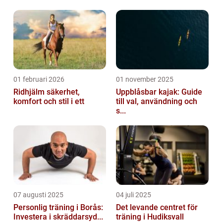
utmaningar på ett helt annat sätt. I denna
artik...
01 februari 2026
01 november 2025
Ridhjälm säkerhet,
Uppblåsbar kajak: Guide
komfort och stil i ett
till val, användning och
s...
07 augusti 2025
04 juli 2025
Personlig träning i Borås:
Det levande centret för
Investera i skräddarsyd...
träning i Hudiksvall