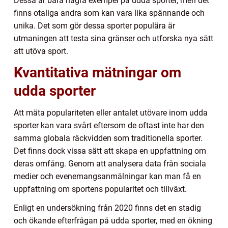
Dessa är bara några exempel på udda sporter, men det
finns otaliga andra som kan vara lika spännande och
unika. Det som gör dessa sporter populära är
utmaningen att testa sina gränser och utforska nya sätt
att utöva sport.
Kvantitativa mätningar om
udda sporter
Att mäta populariteten eller antalet utövare inom udda
sporter kan vara svårt eftersom de oftast inte har den
samma globala räckvidden som traditionella sporter.
Det finns dock vissa sätt att skapa en uppfattning om
deras omfång. Genom att analysera data från sociala
medier och evenemangsanmälningar kan man få en
uppfattning om sportens popularitet och tillväxt.
Enligt en undersökning från 2020 finns det en stadig
och ökande efterfrågan på udda sporter, med en ökning