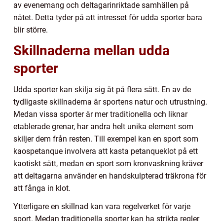
av evenemang och deltagarinriktade samhällen på
nätet. Detta tyder på att intresset för udda sporter bara
blir större.
Skillnaderna mellan udda
sporter
Udda sporter kan skilja sig åt på flera sätt. En av de
tydligaste skillnaderna är sportens natur och utrustning.
Medan vissa sporter är mer traditionella och liknar
etablerade grenar, har andra helt unika element som
skiljer dem från resten. Till exempel kan en sport som
kaospetanque involvera att kasta petanqueklot på ett
kaotiskt sätt, medan en sport som kronvaskning kräver
att deltagarna använder en handskulpterad träkrona för
att fånga in klot.
Ytterligare en skillnad kan vara regelverket för varje
sport. Medan traditionella sporter kan ha strikta regler