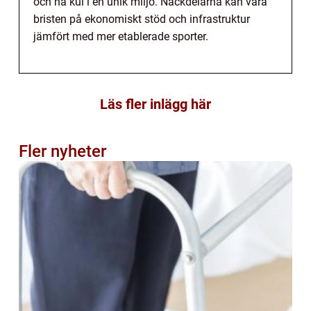
och ha kul i en unik miljö. Nackdelarna kan vara
bristen på ekonomiskt stöd och infrastruktur
jämfört med mer etablerade sporter.
Läs fler inlägg här
Fler nyheter