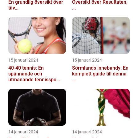
En grundlig översikt över
Översikt över Resultaten,
täv...
...
15 januari 2024
15 januari 2024
40-40 tennis: En
Sörmlands innebandy: En
spännande och
komplett guide till denna
utmanande tennisspo...
...
14 januari 2024
14 januari 2024