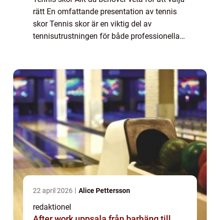
rätt En omfattande presentation av tennis
skor Tennis skor är en viktig del av
tennisutrustningen för både professionella
spelare och amatörer. Dessa skor är speciellt
utformade för att ge spelare den bä...
22 april 2026
Alice Pettersson
redaktionel
After work uppsala från barhäng till