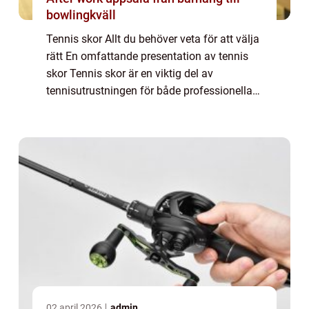
bowlingkväll
Tennis skor Allt du behöver veta för att välja
rätt En omfattande presentation av tennis
skor Tennis skor är en viktig del av
tennisutrustningen för både professionella
spelare och amatörer. Dessa skor är speciellt
utformade för att ge spelare den bä...
02 april 2026
admin