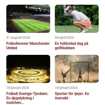
21 augusti 2024
04 april 2024
Fotbollsresor Manchester
En fulländad dag på
United
golfklubben
18 januari 2024
18 januari 2024
Fotboll Sverige-Tjeckien:
Sporter för tjejer: En
En djupdykning i
översikt
matchen...