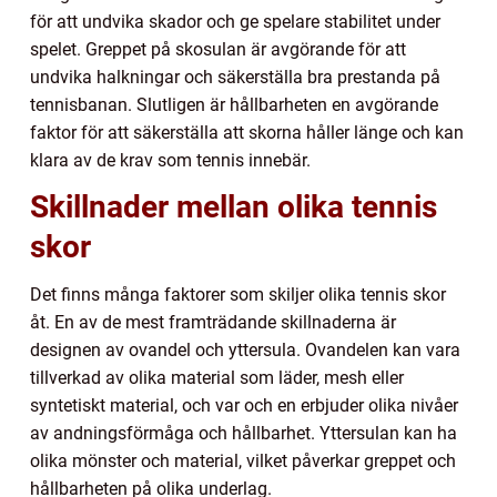
för att undvika skador och ge spelare stabilitet under
spelet. Greppet på skosulan är avgörande för att
undvika halkningar och säkerställa bra prestanda på
tennisbanan. Slutligen är hållbarheten en avgörande
faktor för att säkerställa att skorna håller länge och kan
klara av de krav som tennis innebär.
Skillnader mellan olika tennis
skor
Det finns många faktorer som skiljer olika tennis skor
åt. En av de mest framträdande skillnaderna är
designen av ovandel och yttersula. Ovandelen kan vara
tillverkad av olika material som läder, mesh eller
syntetiskt material, och var och en erbjuder olika nivåer
av andningsförmåga och hållbarhet. Yttersulan kan ha
olika mönster och material, vilket påverkar greppet och
hållbarheten på olika underlag.