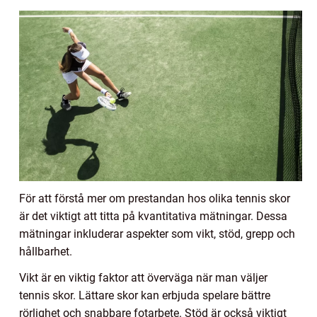
För att förstå mer om prestandan hos olika tennis skor
är det viktigt att titta på kvantitativa mätningar. Dessa
mätningar inkluderar aspekter som vikt, stöd, grepp och
hållbarhet.
Vikt är en viktig faktor att överväga när man väljer
tennis skor. Lättare skor kan erbjuda spelare bättre
rörlighet och snabbare fotarbete. Stöd är också viktigt