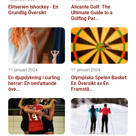
Elitserien ishockey - En
Alicante Golf: The
Grundlig Översikt
Ultimate Guide to a
Golfing Par...
11 januari 2024
11 januari 2024
En djupdykning i curling
Olympiska Spelen Basket:
herrar: En omfattande
En Översikt av En
öve...
Framstå...