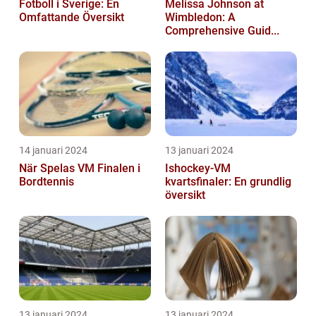
Fotboll i Sverige: En
Melissa Johnson at
Omfattande Översikt
Wimbledon: A
Comprehensive Guid...
14 januari 2024
13 januari 2024
När Spelas VM Finalen i
Ishockey-VM
Bordtennis
kvartsfinaler: En grundlig
översikt
13 januari 2024
13 januari 2024