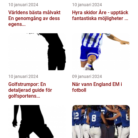
10 januari 2024
10 januari 2024
Världens bästa målvakt
Hyra skidor Åre - upptäck
En genomgång av dess
fantastiska möjligheter ...
egens...
10 januari 2024
09 januari 2024
Golfstrumpor: En
När vann England EM i
detaljerad guide för
fotboll
golfsportens...