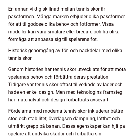
En annan viktig skillnad mellan tennis skor är
passformen. Många märken erbjuder olika passformer
för att tillgodose olika behov och fotformer. Vissa
modeller kan vara smalare eller bredare och ha olika
förmåga att anpassa sig till spelarens fot.
Historisk genomgång av för- och nackdelar med olika
tennis skor
Genom historien har tennis skor utvecklats för att möta
spelarnas behov och förbättra deras prestation.
Tidigare var tennis skor oftast tillverkade av läder och
hade en enkel design. Men med teknologins framsteg
har materialval och design förbättrats avsevärt.
Fördelarna med moderna tennis skor inkluderar bättre
stöd och stabilitet, överlägsen dämpning, lätthet och
utmärkt grepp på banan. Dessa egenskaper kan hjälpa
spelare att undvika skador och förbättra sin