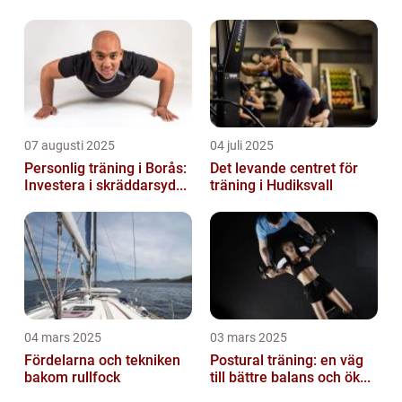
07 augusti 2025
04 juli 2025
Personlig träning i Borås:
Det levande centret för
Investera i skräddarsyd...
träning i Hudiksvall
04 mars 2025
03 mars 2025
Fördelarna och tekniken
Postural träning: en väg
bakom rullfock
till bättre balans och ök...