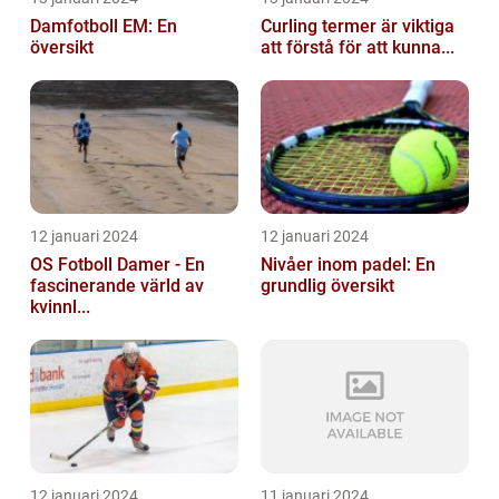
Damfotboll EM: En
Curling termer är viktiga
översikt
att förstå för att kunna...
12 januari 2024
12 januari 2024
OS Fotboll Damer - En
Nivåer inom padel: En
fascinerande värld av
grundlig översikt
kvinnl...
12 januari 2024
11 januari 2024