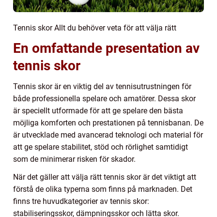
Tennis skor Allt du behöver veta för att välja rätt
En omfattande presentation av
tennis skor
Tennis skor är en viktig del av tennisutrustningen för
både professionella spelare och amatörer. Dessa skor
är speciellt utformade för att ge spelare den bästa
möjliga komforten och prestationen på tennisbanan. De
är utvecklade med avancerad teknologi och material för
att ge spelare stabilitet, stöd och rörlighet samtidigt
som de minimerar risken för skador.
När det gäller att välja rätt tennis skor är det viktigt att
förstå de olika typerna som finns på marknaden. Det
finns tre huvudkategorier av tennis skor:
stabiliseringsskor, dämpningsskor och lätta skor.