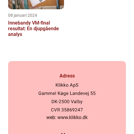
08 januari 2024
Innebandy VM-final
resultat: En djupgående
analys
Adress
web:
www.klikko.dk