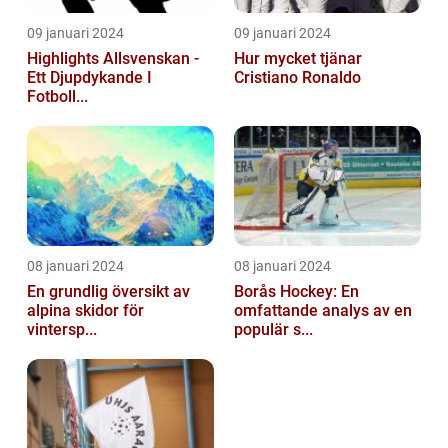
09 januari 2024
09 januari 2024
Highlights Allsvenskan -
Hur mycket tjänar
Ett Djupdykande I
Cristiano Ronaldo
Fotboll...
08 januari 2024
08 januari 2024
En grundlig översikt av
Borås Hockey: En
alpina skidor för
omfattande analys av en
vintersp...
populär s...