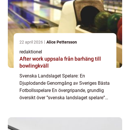
22 april 2026
Alice Pettersson
redaktionel
After work uppsala från barhäng till
bowlingkväll
Svenska Landslaget Spelare: En
Djuplodande Genomgång av Sveriges Bästa
Fotbollsspelare En övergripande, grundlig
översikt över ”svenska landslaget spelare”
Svenska landslaget spelare är de
fotbollsspelare som representerar Sverige på
den ...