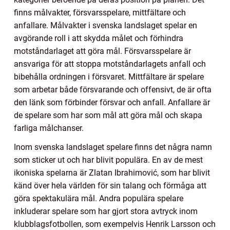
finns målvakter, försvarsspelare, mittfältare och
anfallare. Målvakter i svenska landslaget spelar en
avgörande roll i att skydda målet och förhindra
motståndarlaget att göra mål. Försvarsspelare är
ansvariga för att stoppa motståndarlagets anfall och
bibehålla ordningen i försvaret. Mittfältare är spelare
som arbetar både försvarande och offensivt, de är ofta
den länk som förbinder försvar och anfall. Anfallare är
de spelare som har som mål att göra mål och skapa
farliga målchanser.
Inom svenska landslaget spelare finns det några namn
som sticker ut och har blivit populära. En av de mest
ikoniska spelarna är Zlatan Ibrahimović, som har blivit
känd över hela världen för sin talang och förmåga att
göra spektakulära mål. Andra populära spelare
inkluderar spelare som har gjort stora avtryck inom
klubblagsfotbollen, som exempelvis Henrik Larsson och