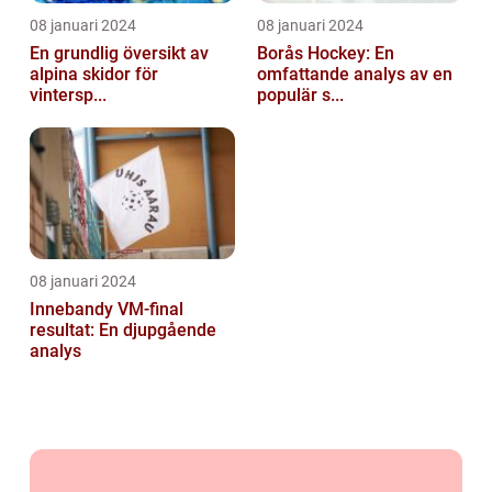
08 januari 2024
08 januari 2024
En grundlig översikt av
Borås Hockey: En
alpina skidor för
omfattande analys av en
vintersp...
populär s...
08 januari 2024
Innebandy VM-final
resultat: En djupgående
analys