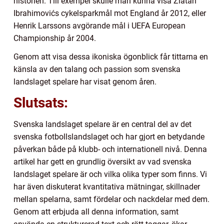
historien. Till exempel skulle man kunna visa Zlatan
Ibrahimovićs cykelsparkmål mot England år 2012, eller
Henrik Larssons avgörande mål i UEFA European
Championship år 2004.
Genom att visa dessa ikoniska ögonblick får tittarna en
känsla av den talang och passion som svenska
landslaget spelare har visat genom åren.
Slutsats:
Svenska landslaget spelare är en central del av det
svenska fotbollslandslaget och har gjort en betydande
påverkan både på klubb- och internationell nivå. Denna
artikel har gett en grundlig översikt av vad svenska
landslaget spelare är och vilka olika typer som finns. Vi
har även diskuterat kvantitativa mätningar, skillnader
mellan spelarna, samt fördelar och nackdelar med dem.
Genom att erbjuda all denna information, samt