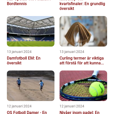
Bordtennis
kvartsfinaler: En grundlig
översikt
13 januari 2024
13 januari 2024
Damfotboll EM: En
Curling termer är viktiga
översikt
att förstå för att kunna...
12 januari 2024
12 januari 2024
OS Fotboll Damer - En
Nivåer inom padel: En