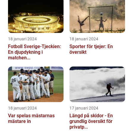
18 januari 2024
18 januari 2024
Fotboll Sverige-Tjeckien:
Sporter för tjejer: En
En djupdykning i
översikt
matchen...
18 januari 2024
17 januari 2024
Var spelas mästarnas
Längd på skidor - En
mästare in
grundlig översikt för
privatp...