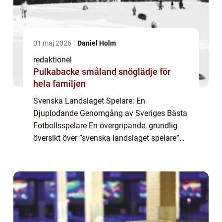
01 maj 2026
Daniel Holm
redaktionel
Pulkabacke småland snöglädje för
hela familjen
Svenska Landslaget Spelare: En
Djuplodande Genomgång av Sveriges Bästa
Fotbollsspelare En övergripande, grundlig
översikt över ”svenska landslaget spelare”
Svenska landslaget spelare är de
fotbollsspelare som representerar Sverige på
den ...