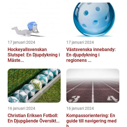
17 januari 2024
17 januari 2024
Hockeyallsvenskan
Västsvenska innebandy:
Slutspel: En Djupdykning i
En djupdykning i
Mäste...
regionens ...
16 januari 2024
16 januari 2024
Christian Eriksen Fotboll:
Kompassorientering: En
En Djupgående Översikt...
guide till navigering med
h...