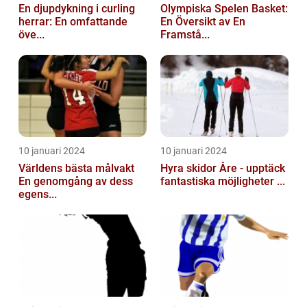
En djupdykning i curling
Olympiska Spelen Basket:
herrar: En omfattande
En Översikt av En
öve...
Framstå...
10 januari 2024
10 januari 2024
Världens bästa målvakt
Hyra skidor Åre - upptäck
En genomgång av dess
fantastiska möjligheter ...
egens...