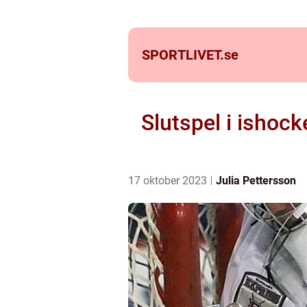
SPORTLIVET.
se
Slutspel i ishoc
17 oktober 2023
Julia Pettersson