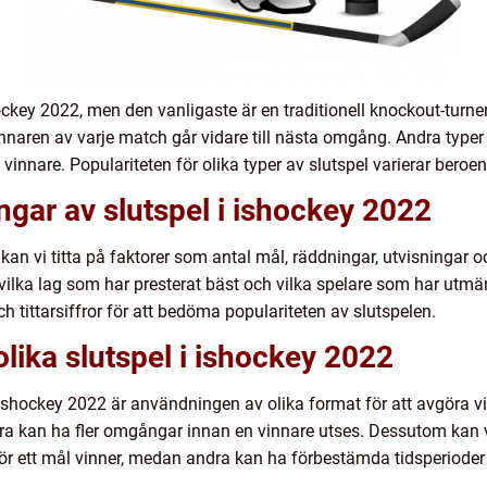
hockey 2022, men den vanligaste är en traditionell knockout-turne
nnaren av varje match går vidare till nästa omgång. Andra typer 
n vinnare. Populariteten för olika typer av slutspel varierar beroe
ngar av slutspel i ishockey 2022
 kan vi titta på faktorer som antal mål, räddningar, utvisningar o
 vilka lag som har presterat bäst och vilka spelare som har utmär
 tittarsiffror för att bedöma populariteten av slutspelen.
olika slutspel i ishockey 2022
 i ishockey 2022 är användningen av olika format för att avgöra 
a kan ha fler omgångar innan en vinnare utses. Dessutom kan v
ör ett mål vinner, medan andra kan ha förbestämda tidsperioder 