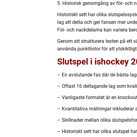
5. Historisk genomgång av för- och n
Historiskt sett har olika slutspelssys
lag att delta och ger fansen mer und
För- och nackdelarna kan variera beroen
Genom att strukturera texten på ett s
använda punktlistor för att ytskiktli
Slutspel i ishockey 
– En avslutande fas där de bästa la
– Oftast 16 deltagande lag som kvali
– Vanligaste formatet är en knockout
– Kvantitativa mätningar inkluderar 
– Skillnader mellan olika slutspelsf
– Historiskt sett har olika slutspel h