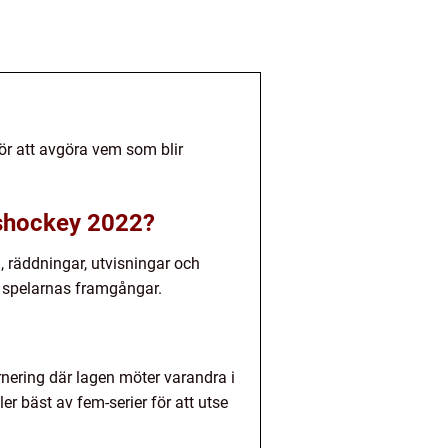
ör att avgöra vem som blir
 ishockey 2022?
 räddningar, utvisningar och
h spelarnas framgångar.
rnering där lagen möter varandra i
er bäst av fem-serier för att utse