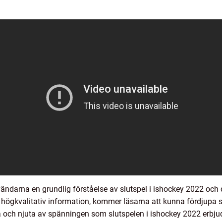
ändarna en grundlig förståelse av slutspel i ishockey 2022 och 
ge högkvalitativ information, kommer läsarna att kunna fördjupa
ja och njuta av spänningen som slutspelen i ishockey 2022 erbjud