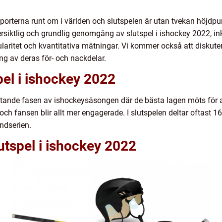
porterna runt om i världen och slutspelen är utan tvekan höjdpun
rsiktlig och grundlig genomgång av slutspel i ishockey 2022, inkl
ritet och kvantitativa mätningar. Vi kommer också att diskutera
g av deras för- och nackdelar.
pel i ishockey 2022
lutande fasen av ishockeysäsongen där de bästa lagen möts för 
och fansen blir allt mer engagerade. I slutspelen deltar oftast 1
undserien.
lutspel i ishockey 2022