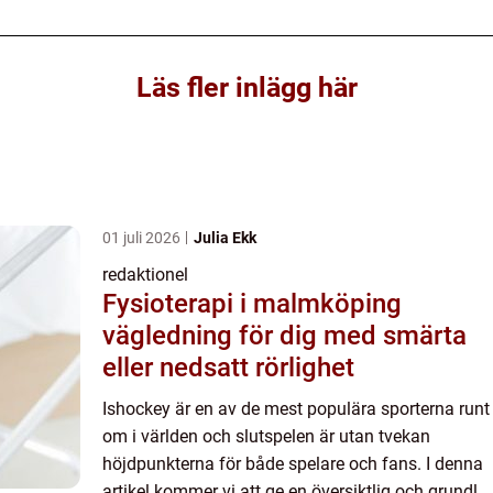
Läs fler inlägg här
01 juli 2026
Julia Ekk
redaktionel
Fysioterapi i malmköping
vägledning för dig med smärta
eller nedsatt rörlighet
Ishockey är en av de mest populära sporterna runt
om i världen och slutspelen är utan tvekan
höjdpunkterna för både spelare och fans. I denna
artikel kommer vi att ge en översiktlig och grundlig