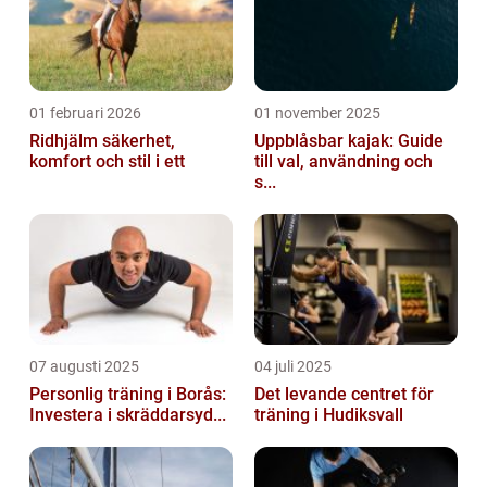
01 februari 2026
01 november 2025
Ridhjälm säkerhet,
Uppblåsbar kajak: Guide
komfort och stil i ett
till val, användning och
s...
07 augusti 2025
04 juli 2025
Personlig träning i Borås:
Det levande centret för
Investera i skräddarsyd...
träning i Hudiksvall