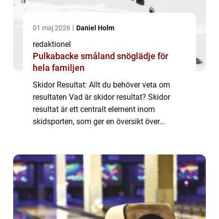
01 maj 2026
Daniel Holm
redaktionel
Pulkabacke småland snöglädje för
hela familjen
Skidor Resultat: Allt du behöver veta om
resultaten Vad är skidor resultat? Skidor
resultat är ett centralt element inom
skidsporten, som ger en översikt över
atleters prestationer och placeringar i olika
tävlingar. Det är genom dessa resultat som
ma...