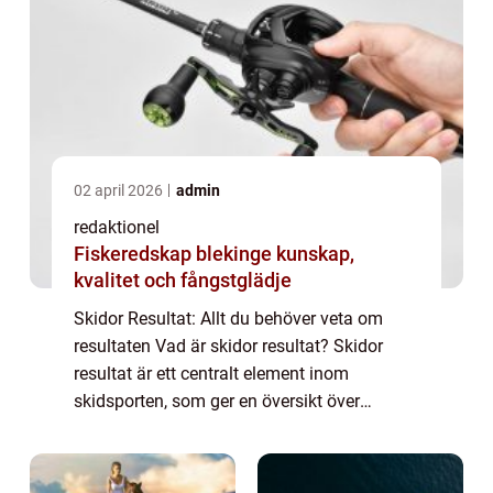
02 april 2026
admin
redaktionel
Fiskeredskap blekinge kunskap,
kvalitet och fångstglädje
Skidor Resultat: Allt du behöver veta om
resultaten Vad är skidor resultat? Skidor
resultat är ett centralt element inom
skidsporten, som ger en översikt över
atleters prestationer och placeringar i olika
tävlingar. Det är genom dessa resultat som
ma...