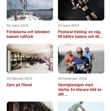
04 mars 2025
03 mars 2025
Fördelarna och tekniken
Postural träning: en väg
bakom rullfock
till bättre balans och ök...
04 februari 2025
09 november 2024
Gym på Öland
Sportglasögon med
styrka: En klarare bild av
ditt ...