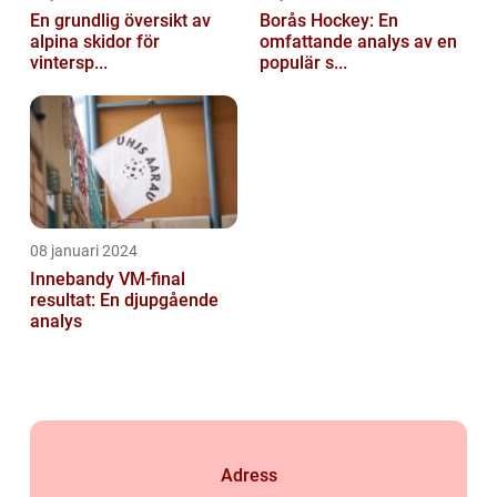
En grundlig översikt av
Borås Hockey: En
alpina skidor för
omfattande analys av en
vintersp...
populär s...
08 januari 2024
Innebandy VM-final
resultat: En djupgående
analys
Adress