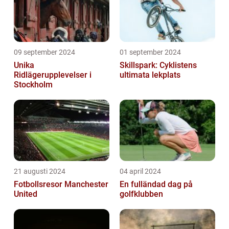
09 september 2024
01 september 2024
Unika
Skillspark: Cyklistens
Ridlägerupplevelser i
ultimata lekplats
Stockholm
21 augusti 2024
04 april 2024
Fotbollsresor Manchester
En fulländad dag på
United
golfklubben