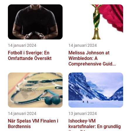
14 januari 2024
14 januari 2024
Fotboll i Sverige: En
Melissa Johnson at
Omfattande Översikt
Wimbledon: A
Comprehensive Guid...
14 januari 2024
13 januari 2024
När Spelas VM Finalen i
Ishockey-VM
Bordtennis
kvartsfinaler: En grundlig