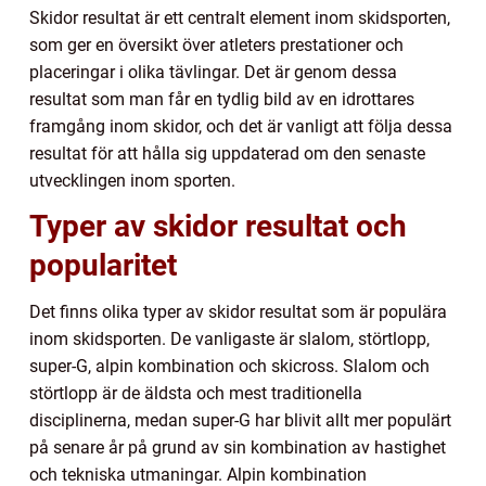
Skidor resultat är ett centralt element inom skidsporten,
som ger en översikt över atleters prestationer och
placeringar i olika tävlingar. Det är genom dessa
resultat som man får en tydlig bild av en idrottares
framgång inom skidor, och det är vanligt att följa dessa
resultat för att hålla sig uppdaterad om den senaste
utvecklingen inom sporten.
Typer av skidor resultat och
popularitet
Det finns olika typer av skidor resultat som är populära
inom skidsporten. De vanligaste är slalom, störtlopp,
super-G, alpin kombination och skicross. Slalom och
störtlopp är de äldsta och mest traditionella
disciplinerna, medan super-G har blivit allt mer populärt
på senare år på grund av sin kombination av hastighet
och tekniska utmaningar. Alpin kombination