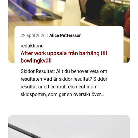
22 april 2026
Alice Pettersson
redaktionel
After work uppsala från barhäng till
bowlingkväll
Skidor Resultat: Allt du behöver veta om
resultaten Vad är skidor resultat? Skidor
resultat är ett centralt element inom
skidsporten, som ger en översikt över
atleters prestationer och placeringar i olika
tävlingar. Det är genom dessa resultat som
ma...