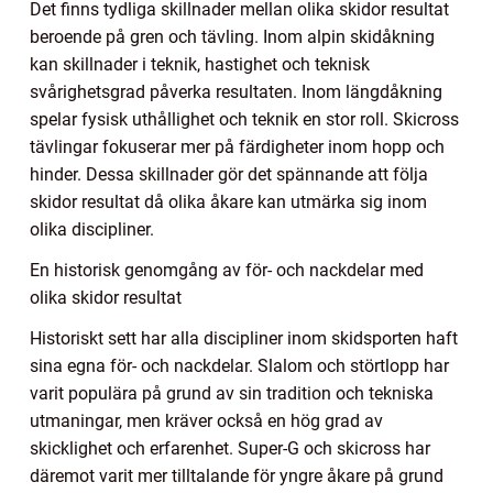
Det finns tydliga skillnader mellan olika skidor resultat
beroende på gren och tävling. Inom alpin skidåkning
kan skillnader i teknik, hastighet och teknisk
svårighetsgrad påverka resultaten. Inom längdåkning
spelar fysisk uthållighet och teknik en stor roll. Skicross
tävlingar fokuserar mer på färdigheter inom hopp och
hinder. Dessa skillnader gör det spännande att följa
skidor resultat då olika åkare kan utmärka sig inom
olika discipliner.
En historisk genomgång av för- och nackdelar med
olika skidor resultat
Historiskt sett har alla discipliner inom skidsporten haft
sina egna för- och nackdelar. Slalom och störtlopp har
varit populära på grund av sin tradition och tekniska
utmaningar, men kräver också en hög grad av
skicklighet och erfarenhet. Super-G och skicross har
däremot varit mer tilltalande för yngre åkare på grund