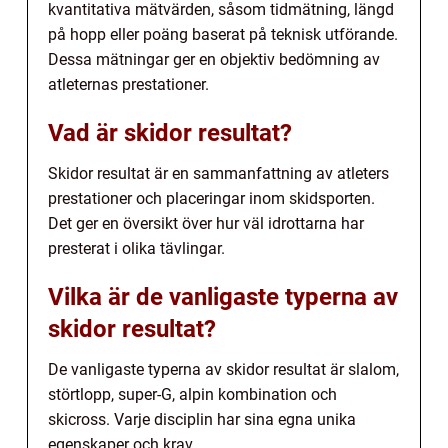
kvantitativa mätvärden, såsom tidmätning, längd
på hopp eller poäng baserat på teknisk utförande.
Dessa mätningar ger en objektiv bedömning av
atleternas prestationer.
Vad är skidor resultat?
Skidor resultat är en sammanfattning av atleters
prestationer och placeringar inom skidsporten.
Det ger en översikt över hur väl idrottarna har
presterat i olika tävlingar.
Vilka är de vanligaste typerna av
skidor resultat?
De vanligaste typerna av skidor resultat är slalom,
störtlopp, super-G, alpin kombination och
skicross. Varje disciplin har sina egna unika
egenskaper och krav.