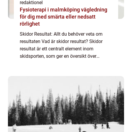
redaktionel
Fysioterapi i malmköping vägledning
för dig med smärta eller nedsatt
rörlighet
Skidor Resultat: Allt du behöver veta om
resultaten Vad är skidor resultat? Skidor
resultat är ett centralt element inom
skidsporten, som ger en översikt över
atleters prestationer och placeringar i olika
tävlingar. Det är genom dessa resultat som
ma...