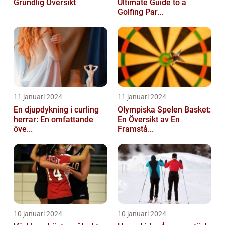
Grundlig Översikt
Ultimate Guide to a
Golfing Par...
11 januari 2024
11 januari 2024
En djupdykning i curling
Olympiska Spelen Basket:
herrar: En omfattande
En Översikt av En
öve...
Framstå...
10 januari 2024
10 januari 2024