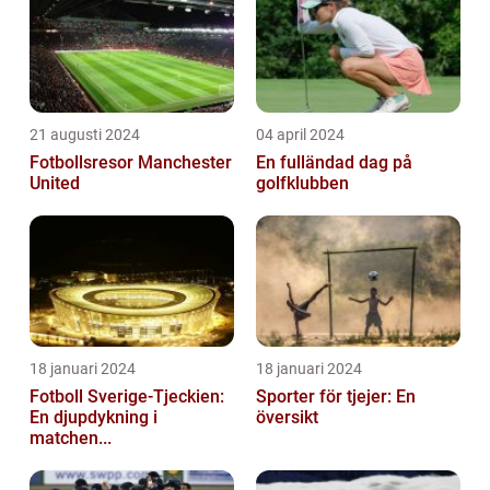
21 augusti 2024
04 april 2024
Fotbollsresor Manchester
En fulländad dag på
United
golfklubben
18 januari 2024
18 januari 2024
Fotboll Sverige-Tjeckien:
Sporter för tjejer: En
En djupdykning i
översikt
matchen...