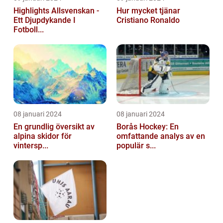
Highlights Allsvenskan -
Hur mycket tjänar
Ett Djupdykande I
Cristiano Ronaldo
Fotboll...
08 januari 2024
08 januari 2024
En grundlig översikt av
Borås Hockey: En
alpina skidor för
omfattande analys av en
vintersp...
populär s...