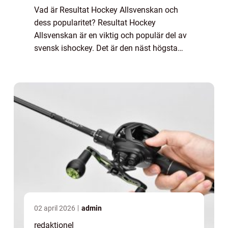
Vad är Resultat Hockey Allsvenskan och
dess popularitet? Resultat Hockey
Allsvenskan är en viktig och populär del av
svensk ishockey. Det är den näst högsta
professionella ligan i Sverige och spelar en
avgörande roll för vilka lag som får chansen
att...
02 april 2026
admin
redaktionel