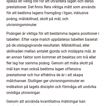
spelas en viktig roll för att utvärdera lagen och deras
prestationer. Det finns flera viktiga mått som används
för att bedöma lagens framgång i ligan, inklusive
poäng, målskillnad, skott på mål, och
utvisningsminuter.
Poängen är viktiga för att bestämma lagens positioner i
tabellen. Efter varje match uppdateras tabellen baserat
på de utslagsgivande resultaten. Målskillnad, eller
skillnaden mellan antalet gjorda och insläppta mål, är
en annan faktor som kommer att beaktas om två eller
fler lag har samma poäng. Genom att mäta skott på
mål kan man också bedöma lagen offensiva
prestationer och hur effektiva de är i att skapa
målchanser. Slutligen ger utvisningsminuter en
indikation på lagets disciplin och förmåga att undvika
onödiga utvisningar.
Genom att använda kvantitativa mätningar kan