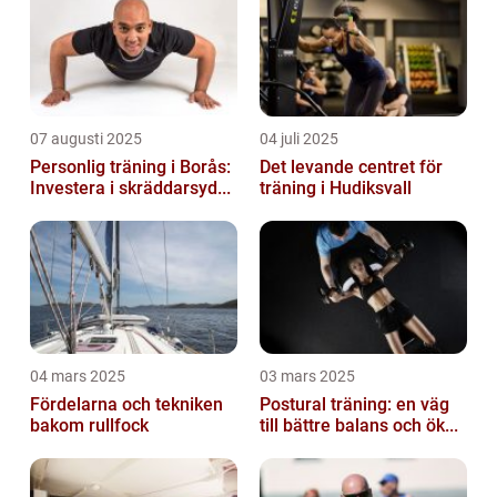
07 augusti 2025
04 juli 2025
Personlig träning i Borås:
Det levande centret för
Investera i skräddarsyd...
träning i Hudiksvall
04 mars 2025
03 mars 2025
Fördelarna och tekniken
Postural träning: en väg
bakom rullfock
till bättre balans och ök...