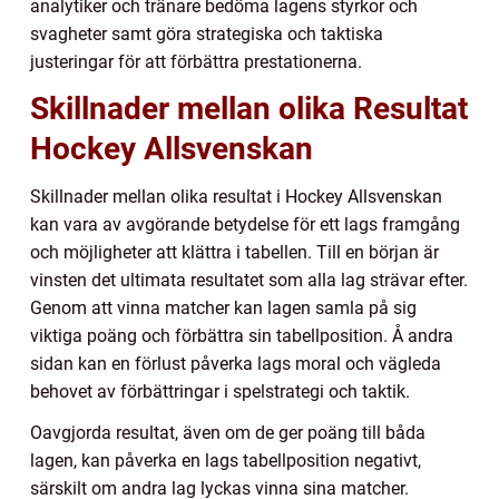
analytiker och tränare bedöma lagens styrkor och
svagheter samt göra strategiska och taktiska
justeringar för att förbättra prestationerna.
Skillnader mellan olika Resultat
Hockey Allsvenskan
Skillnader mellan olika resultat i Hockey Allsvenskan
kan vara av avgörande betydelse för ett lags framgång
och möjligheter att klättra i tabellen. Till en början är
vinsten det ultimata resultatet som alla lag strävar efter.
Genom att vinna matcher kan lagen samla på sig
viktiga poäng och förbättra sin tabellposition. Å andra
sidan kan en förlust påverka lags moral och vägleda
behovet av förbättringar i spelstrategi och taktik.
Oavgjorda resultat, även om de ger poäng till båda
lagen, kan påverka en lags tabellposition negativt,
särskilt om andra lag lyckas vinna sina matcher.