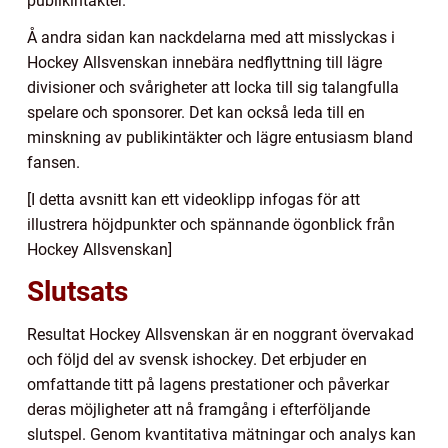
publikintäkter.
Å andra sidan kan nackdelarna med att misslyckas i
Hockey Allsvenskan innebära nedflyttning till lägre
divisioner och svårigheter att locka till sig talangfulla
spelare och sponsorer. Det kan också leda till en
minskning av publikintäkter och lägre entusiasm bland
fansen.
[I detta avsnitt kan ett videoklipp infogas för att
illustrera höjdpunkter och spännande ögonblick från
Hockey Allsvenskan]
Slutsats
Resultat Hockey Allsvenskan är en noggrant övervakad
och följd del av svensk ishockey. Det erbjuder en
omfattande titt på lagens prestationer och påverkar
deras möjligheter att nå framgång i efterföljande
slutspel. Genom kvantitativa mätningar och analys kan