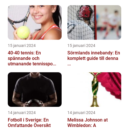
15 januari 2024
15 januari 2024
40-40 tennis: En
Sörmlands innebandy: En
spännande och
komplett guide till denna
utmanande tennisspo...
...
14 januari 2024
14 januari 2024
Fotboll i Sverige: En
Melissa Johnson at
Omfattande Översikt
Wimbledon: A