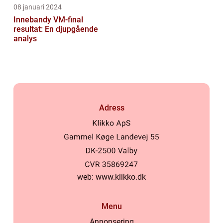
08 januari 2024
Innebandy VM-final
resultat: En djupgående
analys
Adress
web:
www.klikko.dk
Menu
Annonsering