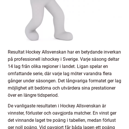
Resultat Hockey Allsvenskan har en betydande inverkan
på professionell ishockey i Sverige. Varje säsong deltar
14 lag från olika regioner i landet. Ligan spelar en
omfattande serie, där varje lag möter varandra flera
gånger under säsongen. Det långvariga formatet ger lag
möjlighet att bedöma och utvärdera sina prestationer
över en längre tidsperiod.
De vanligaste resultaten i Hockey Allsvenskan är
vinnster, förluster och oavgjorda matcher. En vinst ger
det vinnande laget tre poäng i tabellen, medan förlust
ger noll poäng. Vid oavgjort får båda lagen ett poäng