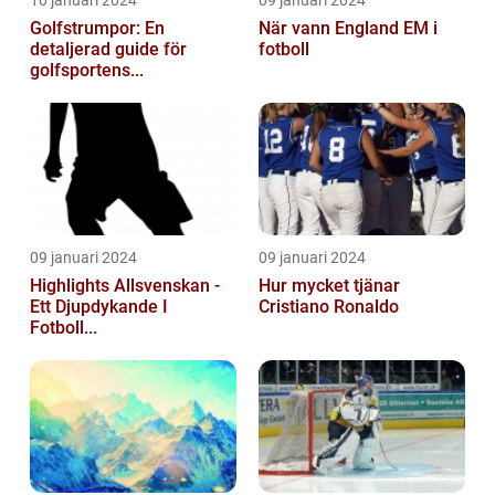
10 januari 2024
09 januari 2024
Golfstrumpor: En
När vann England EM i
detaljerad guide för
fotboll
golfsportens...
09 januari 2024
09 januari 2024
Highlights Allsvenskan -
Hur mycket tjänar
Ett Djupdykande I
Cristiano Ronaldo
Fotboll...