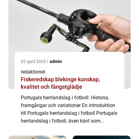
02 april 2026
admin
redaktionel
Fiskeredskap blekinge kunskap,
kvalitet och fångstglädje
Portugals herrlandslag i fotboll: Historia,
framgångar och variationer En introduktion
till Portugals herrlandslag i fotboll Portugals
herrlandslag i fotboll, även känt som
”Selecção das Quinas” eller bara ”A
Seleção,” är land...