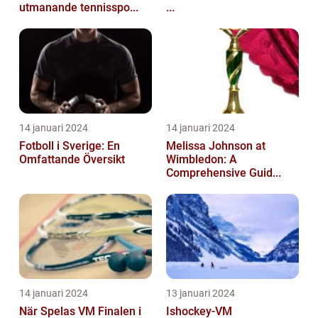
utmanande tennisspo...
...
14 januari 2024
14 januari 2024
Fotboll i Sverige: En
Melissa Johnson at
Omfattande Översikt
Wimbledon: A
Comprehensive Guid...
14 januari 2024
13 januari 2024
När Spelas VM Finalen i
Ishockey-VM