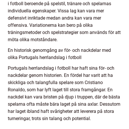
i fotboll beroende på spelstil, tränare och spelarnas
individuella egenskaper. Vissa lag kan vara mer
defensivt inriktade medan andra kan vara mer
offensiva. Variationerna kan bero på olika
träningsmetoder och spelstrategier som används för att
möta olika motståndare.
En historisk genomgång av för- och nackdelar med
olika Portugals herrlandslag i fotboll
Portugals herrlandslag i fotboll har haft sina för- och
nackdelar genom historien. En fördel har varit att ha
skickliga och talangfulla spelare som Cristiano
Ronaldo, som har lyft laget till stora framgångar. En
nackdel kan vara bristen på djup i truppen, där de bästa
spelarna ofta måste bära laget på sina axlar. Dessutom
har laget ibland haft svårigheter att leverera på stora
turneringar, trots sin talang och potential.