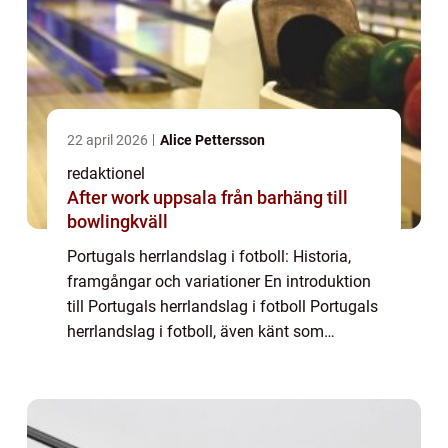
22 april 2026
Alice Pettersson
redaktionel
After work uppsala från barhäng till
bowlingkväll
Portugals herrlandslag i fotboll: Historia,
framgångar och variationer En introduktion
till Portugals herrlandslag i fotboll Portugals
herrlandslag i fotboll, även känt som
”Selecção das Quinas” eller bara ”A
Seleção,” är land...