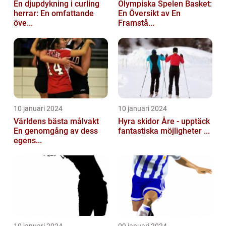
En djupdykning i curling
Olympiska Spelen Basket:
herrar: En omfattande
En Översikt av En
öve...
Framstå...
10 januari 2024
10 januari 2024
Världens bästa målvakt
Hyra skidor Åre - upptäck
En genomgång av dess
fantastiska möjligheter ...
egens...