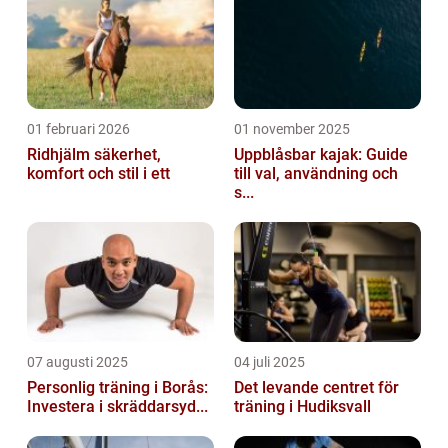
01 februari 2026
01 november 2025
Ridhjälm säkerhet,
Uppblåsbar kajak: Guide
komfort och stil i ett
till val, användning och
s...
07 augusti 2025
04 juli 2025
Personlig träning i Borås:
Det levande centret för
Investera i skräddarsyd...
träning i Hudiksvall