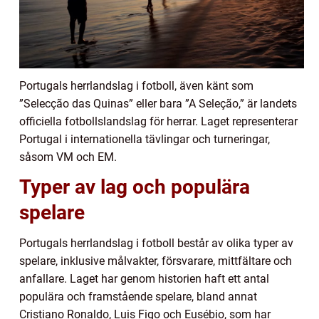
Portugals herrlandslag i fotboll, även känt som
”Selecção das Quinas” eller bara ”A Seleção,” är landets
officiella fotbollslandslag för herrar. Laget representerar
Portugal i internationella tävlingar och turneringar,
såsom VM och EM.
Typer av lag och populära
spelare
Portugals herrlandslag i fotboll består av olika typer av
spelare, inklusive målvakter, försvarare, mittfältare och
anfallare. Laget har genom historien haft ett antal
populära och framstående spelare, bland annat
Cristiano Ronaldo, Luis Figo och Eusébio, som har