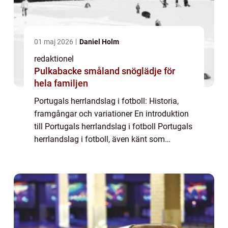
01 maj 2026
Daniel Holm
redaktionel
Pulkabacke småland snöglädje för
hela familjen
Portugals herrlandslag i fotboll: Historia,
framgångar och variationer En introduktion
till Portugals herrlandslag i fotboll Portugals
herrlandslag i fotboll, även känt som
”Selecção das Quinas” eller bara ”A
Seleção,” är land...