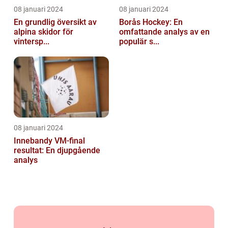
08 januari 2024
08 januari 2024
En grundlig översikt av
Borås Hockey: En
alpina skidor för
omfattande analys av en
vintersp...
populär s...
08 januari 2024
Innebandy VM-final
resultat: En djupgående
analys