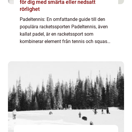
för dig med smärta eller nedsatt
rörlighet
Padeltennis: En omfattande guide till den
populära racketssporten Padeltennis, även
kallat padel, är en racketssport som
kombinerar element från tennis och squash.
Den spelas på en mindre bana med
glasväggar och har blivit en mycket populär
sport öve...