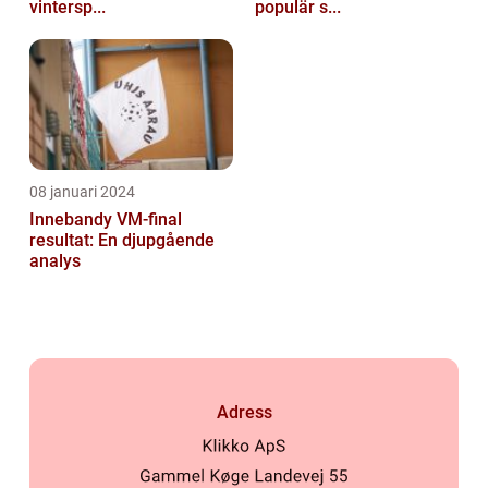
vintersp...
populär s...
08 januari 2024
Innebandy VM-final
resultat: En djupgående
analys
Adress