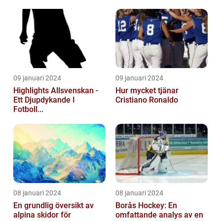
09 januari 2024
09 januari 2024
Highlights Allsvenskan -
Hur mycket tjänar
Ett Djupdykande I
Cristiano Ronaldo
Fotboll...
08 januari 2024
08 januari 2024
En grundlig översikt av
Borås Hockey: En
alpina skidor för
omfattande analys av en