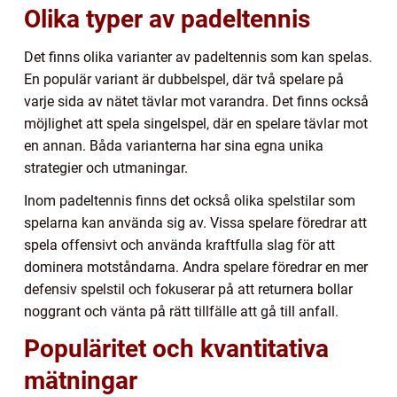
Olika typer av padeltennis
Det finns olika varianter av padeltennis som kan spelas.
En populär variant är dubbelspel, där två spelare på
varje sida av nätet tävlar mot varandra. Det finns också
möjlighet att spela singelspel, där en spelare tävlar mot
en annan. Båda varianterna har sina egna unika
strategier och utmaningar.
Inom padeltennis finns det också olika spelstilar som
spelarna kan använda sig av. Vissa spelare föredrar att
spela offensivt och använda kraftfulla slag för att
dominera motståndarna. Andra spelare föredrar en mer
defensiv spelstil och fokuserar på att returnera bollar
noggrant och vänta på rätt tillfälle att gå till anfall.
Populäritet och kvantitativa
mätningar