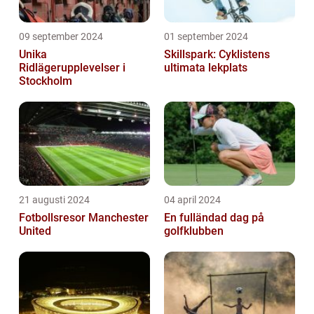
09 september 2024
01 september 2024
Unika
Skillspark: Cyklistens
Ridlägerupplevelser i
ultimata lekplats
Stockholm
21 augusti 2024
04 april 2024
Fotbollsresor Manchester
En fulländad dag på
United
golfklubben