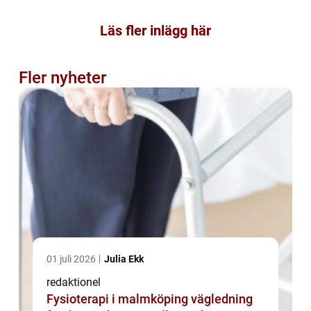
Läs fler inlägg här
Fler nyheter
01 juli 2026
Julia Ekk
redaktionel
Fysioterapi i malmköping vägledning