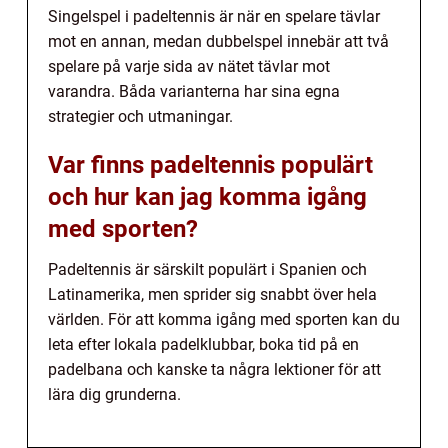
Singelspel i padeltennis är när en spelare tävlar
mot en annan, medan dubbelspel innebär att två
spelare på varje sida av nätet tävlar mot
varandra. Båda varianterna har sina egna
strategier och utmaningar.
Var finns padeltennis populärt
och hur kan jag komma igång
med sporten?
Padeltennis är särskilt populärt i Spanien och
Latinamerika, men sprider sig snabbt över hela
världen. För att komma igång med sporten kan du
leta efter lokala padelklubbar, boka tid på en
padelbana och kanske ta några lektioner för att
lära dig grunderna.