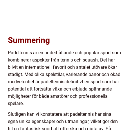
Summering
Padeltennis är en underhållande och populär sport som
kombinerar aspekter från tennis och squash. Det har
blivit en internationell favorit och antalet utövare ökar
stadigt. Med olika spelstilar, varierande banor och ökad
medvetenhet är padeltennis definitivt en sport som har
potential att fortsätta växa och erbjuda spännande
möjligheter för både amatörer och professionella
spelare.
Slutligen kan vi konstatera att padeltennis har sina
egna unika egenskaper och utmaningar, vilket gör den
till en fantastisk sport att utforska och njuta av. Så