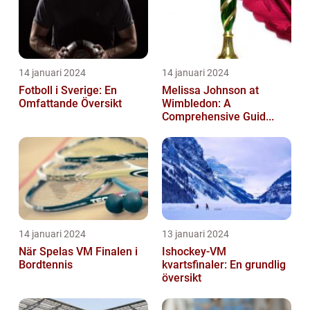
14 januari 2024
14 januari 2024
Fotboll i Sverige: En
Melissa Johnson at
Omfattande Översikt
Wimbledon: A
Comprehensive Guid...
14 januari 2024
13 januari 2024
När Spelas VM Finalen i
Ishockey-VM
Bordtennis
kvartsfinaler: En grundlig
översikt