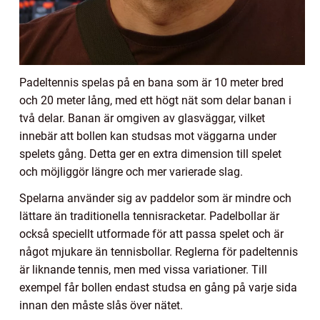
Padeltennis spelas på en bana som är 10 meter bred
och 20 meter lång, med ett högt nät som delar banan i
två delar. Banan är omgiven av glasväggar, vilket
innebär att bollen kan studsas mot väggarna under
spelets gång. Detta ger en extra dimension till spelet
och möjliggör längre och mer varierade slag.
Spelarna använder sig av paddelor som är mindre och
lättare än traditionella tennisracketar. Padelbollar är
också speciellt utformade för att passa spelet och är
något mjukare än tennisbollar. Reglerna för padeltennis
är liknande tennis, men med vissa variationer. Till
exempel får bollen endast studsa en gång på varje sida
innan den måste slås över nätet.