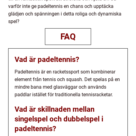
varför inte ge padeltennis en chans och upptäcka
glädjen och spänningen i detta roliga och dynamiska
spel?
FAQ
Vad är padeltennis?
Padeltennis är en racketssport som kombinerar
element från tennis och squash. Det spelas på en
mindre bana med glasväggar och används
paddlar istället för traditionella tennisracketar.
Vad är skillnaden mellan
singelspel och dubbelspel i
padeltennis?