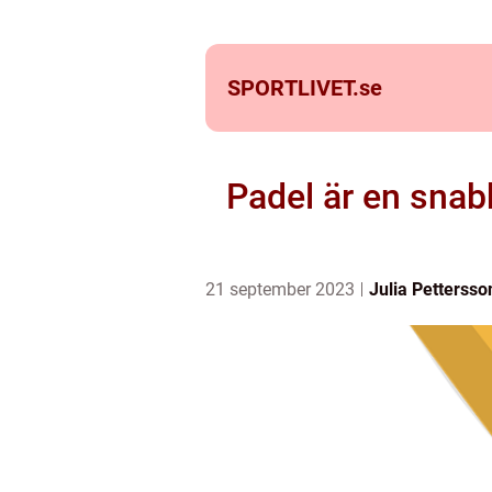
SPORTLIVET.
se
Padel är en snab
21 september 2023
Julia Pettersso