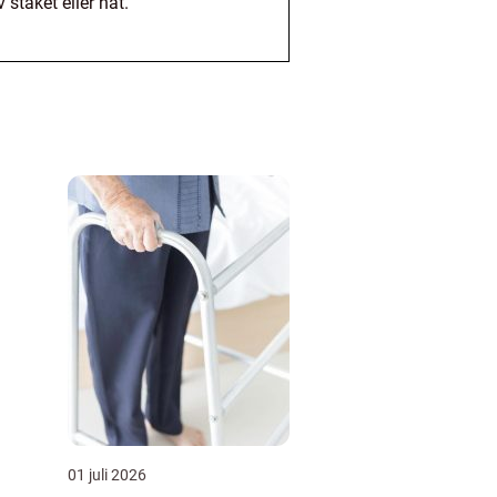
staket eller nät.
01 juli 2026