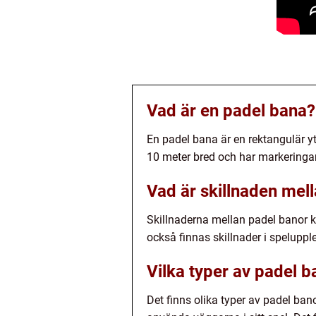
Vad är en padel bana?
En padel bana är en rektangulär y
10 meter bred och har markeringar
Vad är skillnaden mell
Skillnaderna mellan padel banor k
också finnas skillnader i spelupp
Vilka typer av padel b
Det finns olika typer av padel ban