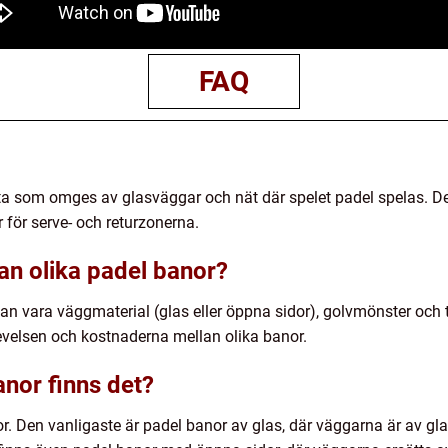
FAQ
ta som omges av glasväggar och nät där spelet padel spelas. De
 för serve- och returzonerna.
an olika padel banor?
an vara väggmaterial (glas eller öppna sidor), golvmönster och 
levelsen och kostnaderna mellan olika banor.
anor finns det?
or. Den vanligaste är padel banor av glas, där väggarna är av gla