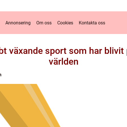
Annonsering
Om oss
Cookies
Kontakta oss
bt växande sport som har blivit 
världen
n