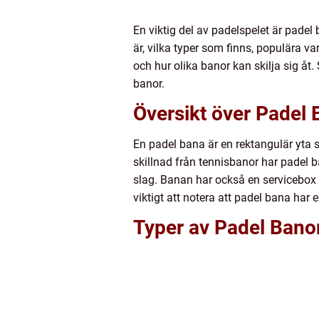
En viktig del av padelspelet är padel
är, vilka typer som finns, populära 
och hur olika banor kan skilja sig åt
banor.
Översikt över Padel 
En padel bana är en rektangulär yta 
skillnad från tennisbanor har padel 
slag. Banan har också en servicebox 
viktigt att notera att padel bana har
Typer av Padel Bano