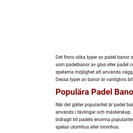
Det finns olika typer av padel banor
som padelbanor av glas eller padel co
spelarna möjlighet att använda väggar
Dessa typer av banor är vanligtvis bi
Populära Padel Bano
När det gäller popularitet är padel b
används i tävlingar och mästerskap. 
bidragit till padels enorma populari
spelas utomhus eller inomhus.