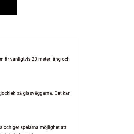
n är vanligtvis 20 meter lång och
tjocklek på glasväggarna. Det kan
s och ger spelarna möjlighet att