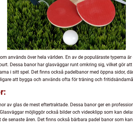
 som används över hela världen. En av de populäraste typerna ä
urt. Dessa banor har glasväggar runt omkring sig, vilket gör at
na i sitt spel. Det finns också padelbanor med öppna sidor, där 
lligare att bygga och används ofta för träning och fritidsändamå
r:
anor av glas de mest eftertraktade. Dessa banor ger en professio
Glasväggar möjliggör också bilder och videoklipp som kan delas 
tet de senaste åren. Det finns också bärbara padel banor som ka