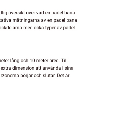
ndlig översikt över vad en padel bana
titativa mätningarna av en padel bana
nackdelarna med olika typer av padel
ter lång och 10 meter bred. Till
 extra dimension att använda i sina
zonerna börjar och slutar. Det är