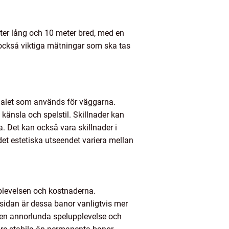
ter lång och 10 meter bred, med en
 också viktiga mätningar som ska tas
rialet som används för väggarna.
känsla och spelstil. Skillnader kan
 Det kan också vara skillnader i
et estetiska utseendet variera mellan
upplevelsen och kostnaderna.
sidan är dessa banor vanligtvis mer
en annorlunda spelupplevelse och