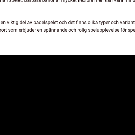
a i spelet. Bärbara banor är mycket flexibla men kan vara min
viktig del av padelspelet och det finns olika typer och variante
ort som erbjuder en spännande och rolig spelupplevelse för spela