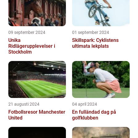
09 september 2024
01 september 2024
Unika
Skillspark: Cyklistens
Ridlägerupplevelser i
ultimata lekplats
Stockholm
21 augusti 2024
04 april 2024
Fotbollsresor Manchester
En fulländad dag på
United
golfklubben