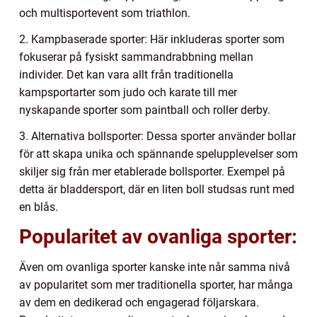
och multisportevent som triathlon.
2. Kampbaserade sporter: Här inkluderas sporter som
fokuserar på fysiskt sammandrabbning mellan
individer. Det kan vara allt från traditionella
kampsportarter som judo och karate till mer
nyskapande sporter som paintball och roller derby.
3. Alternativa bollsporter: Dessa sporter använder bollar
för att skapa unika och spännande spelupplevelser som
skiljer sig från mer etablerade bollsporter. Exempel på
detta är bladdersport, där en liten boll studsas runt med
en blås.
Popularitet av ovanliga sporter:
Även om ovanliga sporter kanske inte når samma nivå
av popularitet som mer traditionella sporter, har många
av dem en dedikerad och engagerad följarskara.