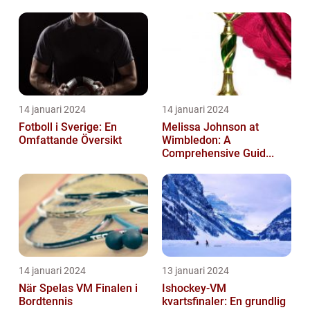
14 januari 2024
14 januari 2024
Fotboll i Sverige: En
Melissa Johnson at
Omfattande Översikt
Wimbledon: A
Comprehensive Guid...
14 januari 2024
13 januari 2024
När Spelas VM Finalen i
Ishockey-VM
Bordtennis
kvartsfinaler: En grundlig