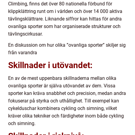
Climbing, finns det över 80 nationella förbund för
klippklättring runt om i världen och över 14 000 aktiva
tävlingsklättrare. Liknande siffror kan hittas för andra
ovanliga sporter som har organiserade strukturer och
tävlingscirkusar.
En diskussion om hur olika ”ovanliga sporter” skiljer sig
från varandra
Skillnader i utövandet:
En av de mest uppenbara skillnaderna mellan olika
ovanliga sporter är själva utövandet av dem. Vissa
sporter kan kräva snabbhet och precision, medan andra
fokuserar på styrka och uthållighet. Till exempel kan
cykelduschar kombinera cykling och simning, vilket
kräver olika tekniker och färdigheter inom både cykling
och simning.