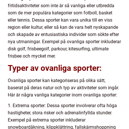
fritidsaktiviteter som inte är så vanliga eller utbredda
som de mer populära kategorier som fotboll, basket
eller tennis. Dessa sporter kan vara unika till en viss
region eller kultur, eller så kan de vara helt nyskapande
och skapade av entusiastiska individer som sökte efter
nya utmaningar. Exempel på ovanliga sporter inkluderar
disk golf, frisbeegolf, parkour, kitesurfing, ultimate
frisbee och mycket mer.
Typer av ovanliga sporter:
Ovanliga sporter kan kategoriseras på olika sätt,
baserat på deras natur och typ av aktiviteter som ingår.
Här är några vanliga kategorier inom ovanliga sporter:
1. Extrema sporter: Dessa sporter involverar ofta höga
hastigheter, stora risker och adrenalinfyllda stunder.
Exempel på extrema sporter inkluderar
snowboardåkning, klippklättring, fallskärmshoppning