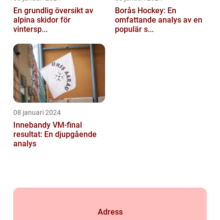
En grundlig översikt av
Borås Hockey: En
alpina skidor för
omfattande analys av en
vintersp...
populär s...
08 januari 2024
Innebandy VM-final
resultat: En djupgående
analys
Adress