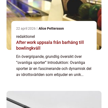
22 april 2026
Alice Pettersson
redaktionel
After work uppsala från barhäng till
bowlingkväll
En övergripande, grundlig översikt över
”ovanliga sporter” Introduktion: Ovanliga
sporter är en fascinerande och dynamisk del
av idrottsvärlden som erbjuder en unik
upplevelse för både utövare och åskådare.
Dessa sporter skiljer sig från ...