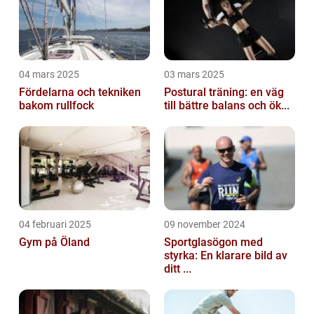
04 mars 2025
03 mars 2025
Fördelarna och tekniken
Postural träning: en väg
bakom rullfock
till bättre balans och ök...
04 februari 2025
09 november 2024
Gym på Öland
Sportglasögon med
styrka: En klarare bild av
ditt ...