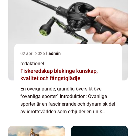
02 april 2026
admin
redaktionel
Fiskeredskap blekinge kunskap,
kvalitet och fångstglädje
En övergripande, grundlig översikt över
”ovanliga sporter” Introduktion: Ovanliga
sporter är en fascinerande och dynamisk del
av idrottsvärlden som erbjuder en unik
upplevelse för både utövare och åskådare.
Dessa sporter skiljer sig från ...