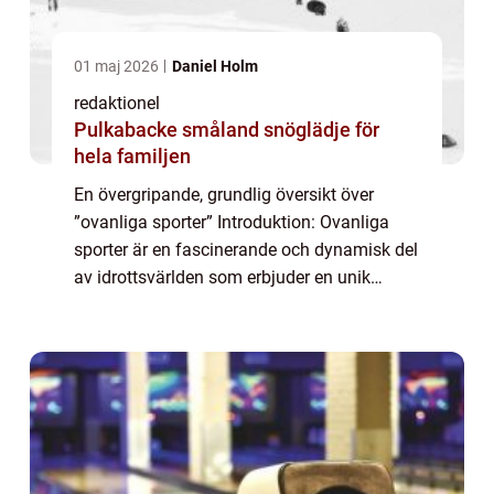
01 maj 2026
Daniel Holm
redaktionel
Pulkabacke småland snöglädje för
hela familjen
En övergripande, grundlig översikt över
”ovanliga sporter” Introduktion: Ovanliga
sporter är en fascinerande och dynamisk del
av idrottsvärlden som erbjuder en unik
upplevelse för både utövare och åskådare.
Dessa sporter skiljer sig från ...