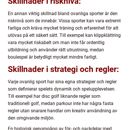
Skillnader i risknivå:
En annan viktig skillnad bland ovanliga sporter är den
risknivå som de innebär. Vissa sporter kan vara extremt
farliga och kräva mycket träning och erfarenhet för att
utövas på ett säkert sätt. Till exempel kan klippklättring
vara mycket riskabelt om man inte får ordentlig
utbildning och använder rätt utrustning, medan
boulespel är betydligt mycket mindre farligt.
Skillnader i strategi och regler:
Varje ovanlig sport har sina egna strategier och regler
som definierar spelets dynamik och spelupplevelsen.
Till exempel har disc golf liknande regler som
traditionell golf, medan parkour inte har några fasta
regler utan snarare handlar om kreativ användning av
den omgivande miljön.
En historisk genomgång av för- och nackdelar med