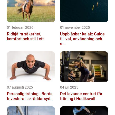
01 februari 2026
01 november 2025
Ridhjälm säkerhet,
Uppblåsbar kajak: Guide
komfort och stil i ett
till val, användning och
s...
07 augusti 2025
04 juli 2025
Personlig träning i Borås:
Det levande centret för
Investera i skräddarsyd...
träning i Hudiksvall