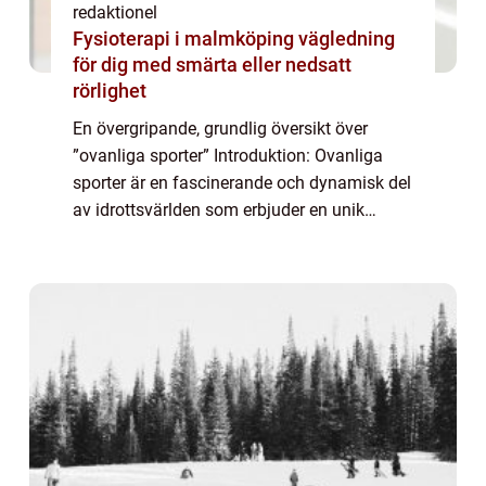
redaktionel
Fysioterapi i malmköping vägledning
för dig med smärta eller nedsatt
rörlighet
En övergripande, grundlig översikt över
”ovanliga sporter” Introduktion: Ovanliga
sporter är en fascinerande och dynamisk del
av idrottsvärlden som erbjuder en unik
upplevelse för både utövare och åskådare.
Dessa sporter skiljer sig från ...