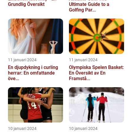
Grundlig Översikt
Ultimate Guide to a
Golfing Par...
11 januari 2024
11 januari 2024
En djupdykning i curling
Olympiska Spelen Basket:
herrar: En omfattande
En Översikt av En
öve...
Framstå...
10 januari 2024
10 januari 2024