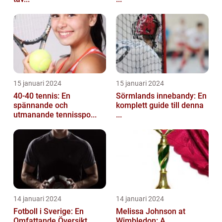
15 januari 2024
15 januari 2024
40-40 tennis: En
Sörmlands innebandy: En
spännande och
komplett guide till denna
utmanande tennisspo...
...
14 januari 2024
14 januari 2024
Fotboll i Sverige: En
Melissa Johnson at
Omfattande Översikt
Wimbledon: A