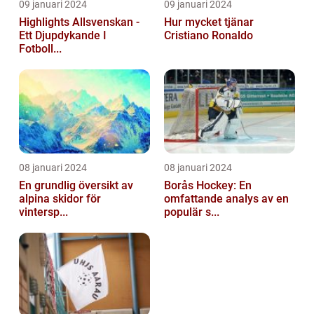
09 januari 2024
09 januari 2024
Highlights Allsvenskan -
Hur mycket tjänar
Ett Djupdykande I
Cristiano Ronaldo
Fotboll...
08 januari 2024
08 januari 2024
En grundlig översikt av
Borås Hockey: En
alpina skidor för
omfattande analys av en
vintersp...
populär s...