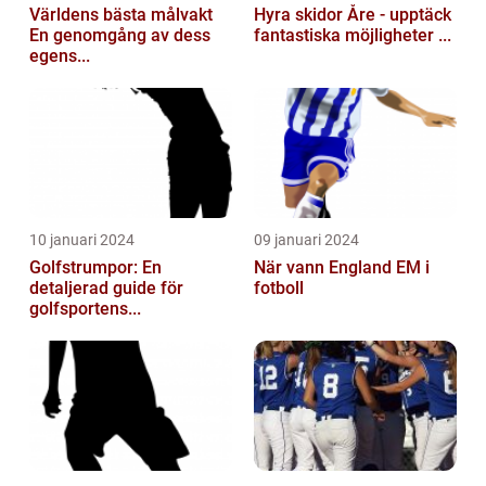
Världens bästa målvakt
Hyra skidor Åre - upptäck
En genomgång av dess
fantastiska möjligheter ...
egens...
10 januari 2024
09 januari 2024
Golfstrumpor: En
När vann England EM i
detaljerad guide för
fotboll
golfsportens...