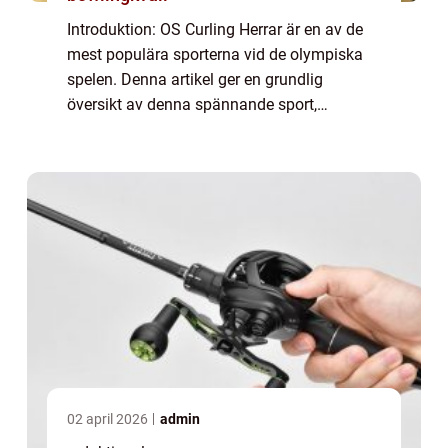
Introduktion: OS Curling Herrar är en av de
mest populära sporterna vid de olympiska
spelen. Denna artikel ger en grundlig
översikt av denna spännande sport,
inklusive vad den handlar om, olika typer av
curling och dess popularitet. Vi kommer
också a...
02 april 2026
admin