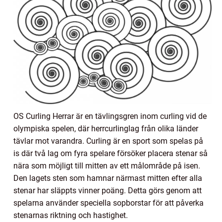
OS Curling Herrar är en tävlingsgren inom curling vid de
olympiska spelen, där herrcurlinglag från olika länder
tävlar mot varandra. Curling är en sport som spelas på
is där två lag om fyra spelare försöker placera stenar så
nära som möjligt till mitten av ett målområde på isen.
Den lagets sten som hamnar närmast mitten efter alla
stenar har släppts vinner poäng. Detta görs genom att
spelarna använder speciella sopborstar för att påverka
stenarnas riktning och hastighet.