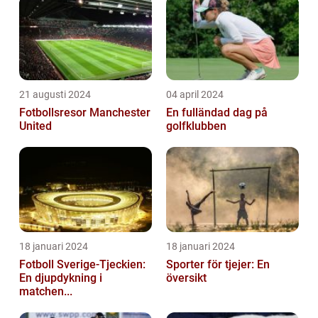
21 augusti 2024
04 april 2024
Fotbollsresor Manchester
En fulländad dag på
United
golfklubben
18 januari 2024
18 januari 2024
Fotboll Sverige-Tjeckien:
Sporter för tjejer: En
En djupdykning i
översikt
matchen...