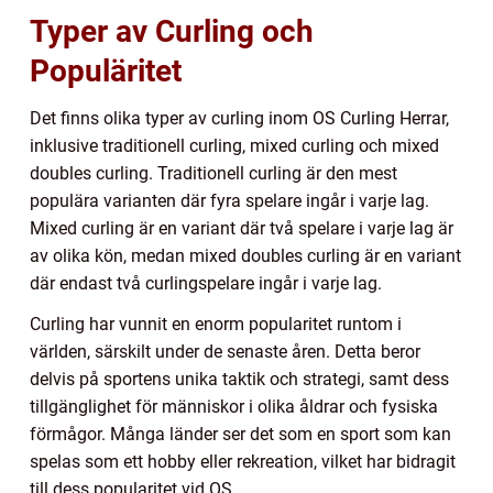
Typer av Curling och
Populäritet
Det finns olika typer av curling inom OS Curling Herrar,
inklusive traditionell curling, mixed curling och mixed
doubles curling. Traditionell curling är den mest
populära varianten där fyra spelare ingår i varje lag.
Mixed curling är en variant där två spelare i varje lag är
av olika kön, medan mixed doubles curling är en variant
där endast två curlingspelare ingår i varje lag.
Curling har vunnit en enorm popularitet runtom i
världen, särskilt under de senaste åren. Detta beror
delvis på sportens unika taktik och strategi, samt dess
tillgänglighet för människor i olika åldrar och fysiska
förmågor. Många länder ser det som en sport som kan
spelas som ett hobby eller rekreation, vilket har bidragit
till dess popularitet vid OS.