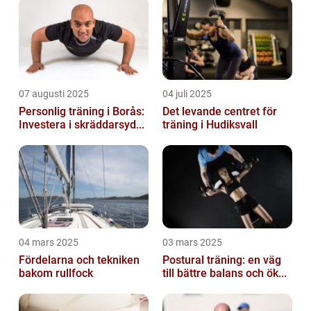
07 augusti 2025
04 juli 2025
Personlig träning i Borås:
Det levande centret för
Investera i skräddarsyd...
träning i Hudiksvall
04 mars 2025
03 mars 2025
Fördelarna och tekniken
Postural träning: en väg
bakom rullfock
till bättre balans och ök...