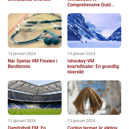
Comprehensive Guid...
14 januari 2024
13 januari 2024
När Spelas VM Finalen i
Ishockey-VM
Bordtennis
kvartsfinaler: En grundlig
översikt
13 januari 2024
13 januari 2024
Damfotboll EM: En
Curling termer är viktiga