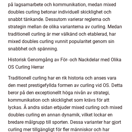
på lagsamarbete och kommunikation, medan mixed
doubles curling betonar individuell skicklighet och
snabbt tänkande. Dessutom varierar reglerna och
strategin mellan de olika varianterna av curling. Medan
traditionell curling är mer välkänd och etablerad, har
mixed doubles curling vunnit popularitet genom sin
snabbhet och spänning.
Historisk Genomgång av För- och Nackdelar med Olika
OS Curling Herrar
Traditionell curling har en rik historia och anses vara
den mest prestigefyllda formen av curling vid OS. Detta
beror på den exceptionellt höga nivån av strategi,
kommunikation och skicklighet som krävs för att
lyckas. Å andra sidan erbjuder mixed curling och mixed
doubles curling en annan dynamik, vilket lockar en
bredare målgrupp till sporten. Dessa varianter har gjort
curling mer tillgängligt för fler människor och har