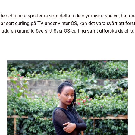
de och unika sporterna som deltar i de olympiska spelen, har un
sett curling på TV under vinter-OS, kan det vara svårt att förs
erbjuda en grundlig översikt över OS-curling samt utforska de oli