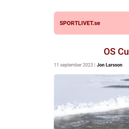
SPORTLIVET.
se
OS Cur
11 september 2023
Jon Larsson