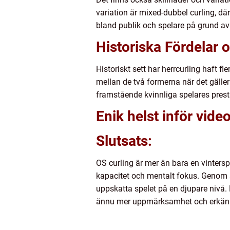
variation är mixed-dubbel curling, dä
bland publik och spelare på grund av
Historiska Fördelar 
Historiskt sett har herrcurling haft 
mellan de två formerna när det gäller
framstående kvinnliga spelares pres
Enik helst inför vide
Slutsats:
OS curling är mer än bara en vinters
kapacitet och mentalt fokus. Genom 
uppskatta spelet på en djupare nivå.
ännu mer uppmärksamhet och erkänn