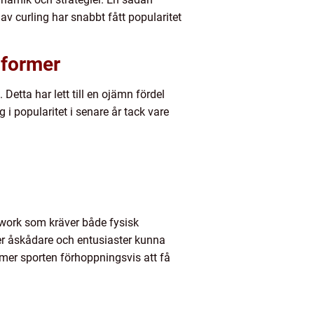
av curling har snabbt fått popularitet
-former
etta har lett till en ojämn fördel
i popularitet i senare år tack vare
mwork som kräver både fysisk
er åskådare och entusiaster kunna
mer sporten förhoppningsvis att få