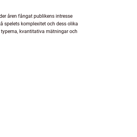
der åren fångat publikens intresse
tå spelets komplexitet och dess olika
ka typerna, kvantitativa mätningar och