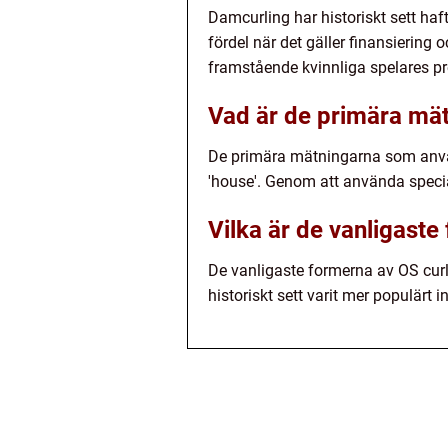
Damcurling har historiskt sett ha
fördel när det gäller finansiering
framstående kvinnliga spelares pr
Vad är de primära mät
De primära mätningarna som använd
'house'. Genom att använda specia
Vilka är de vanligaste
De vanligaste formerna av OS curl
historiskt sett varit mer populärt in