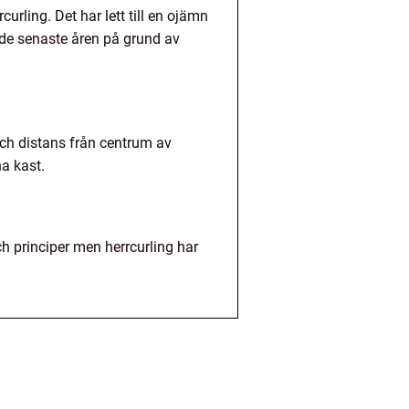
ling. Det har lett till en ojämn
t de senaste åren på grund av
och distans från centrum av
a kast.
h principer men herrcurling har