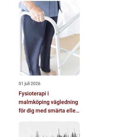
01 juli 2026
Fysioterapi i
malmköping vägledning
för dig med smärta eller
nedsatt rörlighet