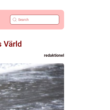
s Värld
redaktionel