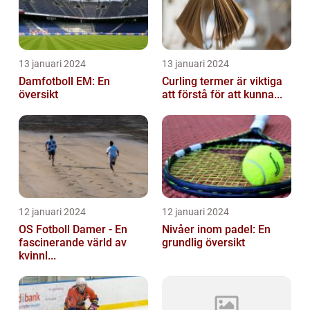
13 januari 2024
13 januari 2024
Damfotboll EM: En
Curling termer är viktiga
översikt
att förstå för att kunna...
12 januari 2024
12 januari 2024
OS Fotboll Damer - En
Nivåer inom padel: En
fascinerande värld av
grundlig översikt
kvinnl...