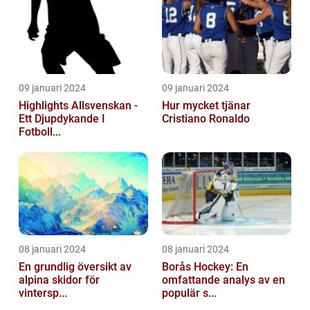
09 januari 2024
09 januari 2024
Highlights Allsvenskan -
Hur mycket tjänar
Ett Djupdykande I
Cristiano Ronaldo
Fotboll...
08 januari 2024
08 januari 2024
En grundlig översikt av
Borås Hockey: En
alpina skidor för
omfattande analys av en
vintersp...
populär s...