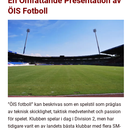
En Omfattande Presentation av
ÖIS Fotboll
”ÖIS fotboll” kan beskrivas som en spelstil som präglas
av teknisk skicklighet, taktisk medvetenhet och passion
för spelet. Klubben spelar i dag i Division 2, men har
tidigare varit en av landets bästa klubbar med flera SM-