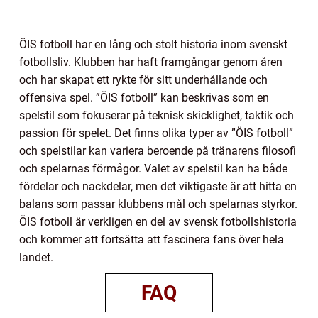
ÖIS fotboll har en lång och stolt historia inom svenskt
fotbollsliv. Klubben har haft framgångar genom åren
och har skapat ett rykte för sitt underhållande och
offensiva spel. ”ÖIS fotboll” kan beskrivas som en
spelstil som fokuserar på teknisk skicklighet, taktik och
passion för spelet. Det finns olika typer av ”ÖIS fotboll”
och spelstilar kan variera beroende på tränarens filosofi
och spelarnas förmågor. Valet av spelstil kan ha både
fördelar och nackdelar, men det viktigaste är att hitta en
balans som passar klubbens mål och spelarnas styrkor.
ÖIS fotboll är verkligen en del av svensk fotbollshistoria
och kommer att fortsätta att fascinera fans över hela
landet.
FAQ