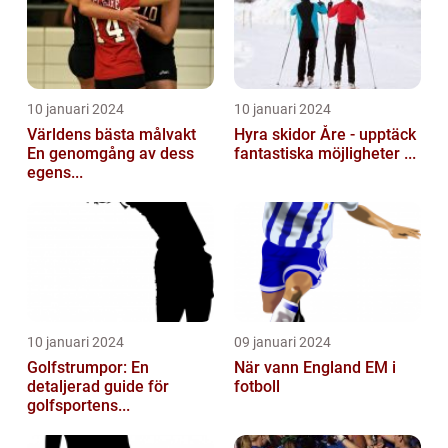
10 januari 2024
10 januari 2024
Världens bästa målvakt
Hyra skidor Åre - upptäck
En genomgång av dess
fantastiska möjligheter ...
egens...
10 januari 2024
09 januari 2024
Golfstrumpor: En
När vann England EM i
detaljerad guide för
fotboll
golfsportens...