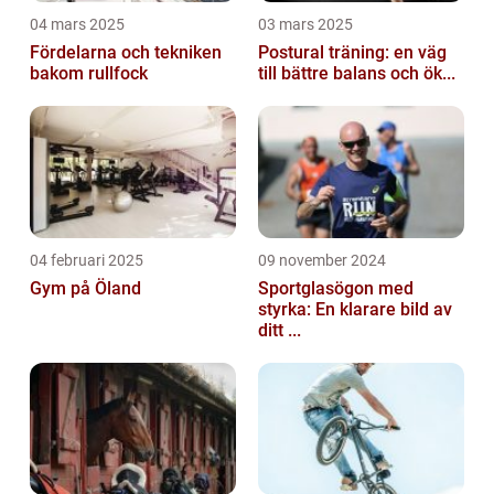
04 mars 2025
03 mars 2025
Fördelarna och tekniken
Postural träning: en väg
bakom rullfock
till bättre balans och ök...
04 februari 2025
09 november 2024
Gym på Öland
Sportglasögon med
styrka: En klarare bild av
ditt ...