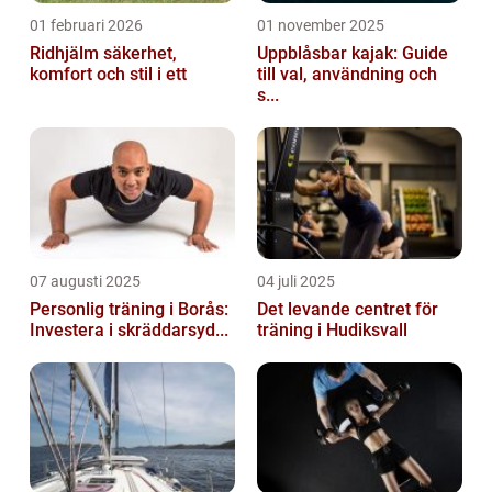
01 februari 2026
01 november 2025
Ridhjälm säkerhet,
Uppblåsbar kajak: Guide
komfort och stil i ett
till val, användning och
s...
07 augusti 2025
04 juli 2025
Personlig träning i Borås:
Det levande centret för
Investera i skräddarsyd...
träning i Hudiksvall