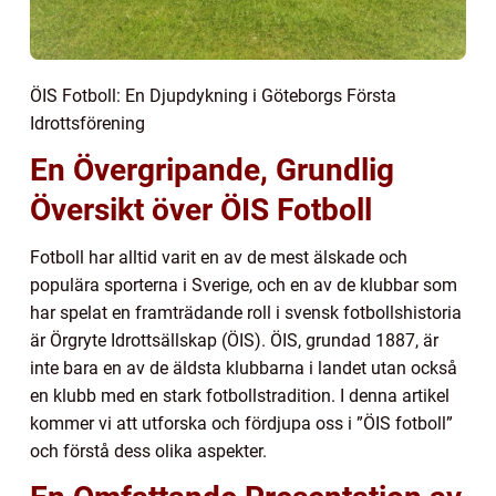
ÖIS Fotboll: En Djupdykning i Göteborgs Första
Idrottsförening
En Övergripande, Grundlig
Översikt över ÖIS Fotboll
Fotboll har alltid varit en av de mest älskade och
populära sporterna i Sverige, och en av de klubbar som
har spelat en framträdande roll i svensk fotbollshistoria
är Örgryte Idrottsällskap (ÖIS). ÖIS, grundad 1887, är
inte bara en av de äldsta klubbarna i landet utan också
en klubb med en stark fotbollstradition. I denna artikel
kommer vi att utforska och fördjupa oss i ”ÖIS fotboll”
och förstå dess olika aspekter.