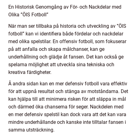
En Historisk Genomgång av För- och Nackdelar med
Olika ”ÖIS Fotboll”
När man ser tillbaka på historia och utveckling av ”ÖIS
fotboll” kan vi identifiera både fördelar och nackdelar
med olika spelstilar. En offensiv fotboll, som fokuserar
på att anfalla och skapa målchanser, kan ge
underhållning och glädje åt fansen. Det kan också ge
spelarna möjlighet att utveckla sina tekniska och
kreativa färdigheter.
Å andra sidan kan en mer defensiv fotboll vara effektiv
för att uppnå resultat och stänga av motståndarna. Det
kan hjälpa till att minimera risken för att släppa in mål
och därmed öka chanserna för seger. Nackdelen med
en mer defensiv spelstil kan dock vara att det kan vara
mindre underhållande och kanske inte tilltalar fansen i
samma utsträckning.