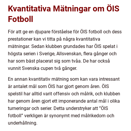
Kvantitativa Mätningar om ÖIS
Fotboll
För att ge en djupare förståelse för ÖIS fotboll och dess
prestationer kan vi titta på några kvantitativa
mätningar. Sedan klubben grundades har ÖIS spelat i
högsta serien i Sverige, Allsvenskan, flera gånger och
har som bäst placerat sig som tvåa. De har också
vunnit Svenska cupen två gånger.
En annan kvantitativ mätning som kan vara intressant
är antalet mål som ÖIS har gjort genom åren. ÖIS
spelstil har alltid varit offensiv och målrik, och klubben
har genom åren gjort ett imponerande antal mål i olika
turneringar och serier. Detta understryker att ”ÖIS
fotboll” verkligen är synonymt med målrikedom och
underhållning.