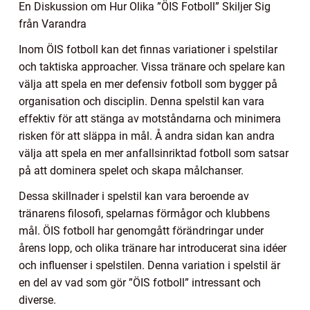
En Diskussion om Hur Olika ”ÖIS Fotboll” Skiljer Sig
från Varandra
Inom ÖIS fotboll kan det finnas variationer i spelstilar
och taktiska approacher. Vissa tränare och spelare kan
välja att spela en mer defensiv fotboll som bygger på
organisation och disciplin. Denna spelstil kan vara
effektiv för att stänga av motståndarna och minimera
risken för att släppa in mål. Å andra sidan kan andra
välja att spela en mer anfallsinriktad fotboll som satsar
på att dominera spelet och skapa målchanser.
Dessa skillnader i spelstil kan vara beroende av
tränarens filosofi, spelarnas förmågor och klubbens
mål. ÖIS fotboll har genomgått förändringar under
årens lopp, och olika tränare har introducerat sina idéer
och influenser i spelstilen. Denna variation i spelstil är
en del av vad som gör ”ÖIS fotboll” intressant och
diverse.