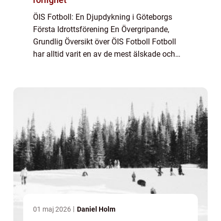
ÖIS Fotboll: En Djupdykning i Göteborgs
Första Idrottsförening En Övergripande,
Grundlig Översikt över ÖIS Fotboll Fotboll
har alltid varit en av de mest älskade och
populära sporterna i Sverige, och en av de
klubbar som har spelat en framträdande ro...
01 maj 2026
Daniel Holm