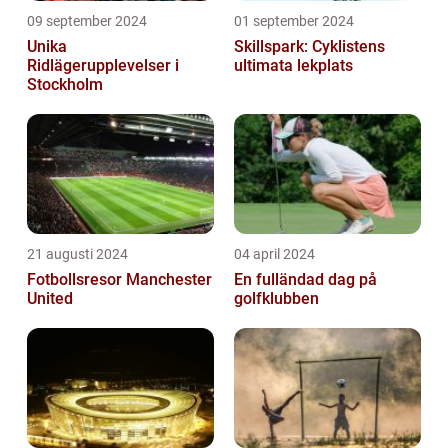
09 september 2024
01 september 2024
Unika
Skillspark: Cyklistens
Ridlägerupplevelser i
ultimata lekplats
Stockholm
21 augusti 2024
04 april 2024
Fotbollsresor Manchester
En fulländad dag på
United
golfklubben