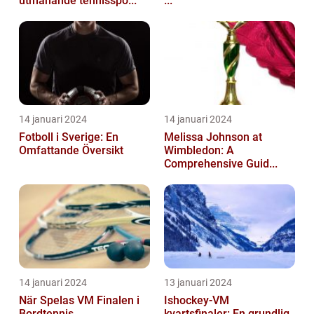
utmanande tennisspo...
...
14 januari 2024
14 januari 2024
Fotboll i Sverige: En
Melissa Johnson at
Omfattande Översikt
Wimbledon: A
Comprehensive Guid...
14 januari 2024
13 januari 2024
När Spelas VM Finalen i
Ishockey-VM
Bordtennis
kvartsfinaler: En grundlig