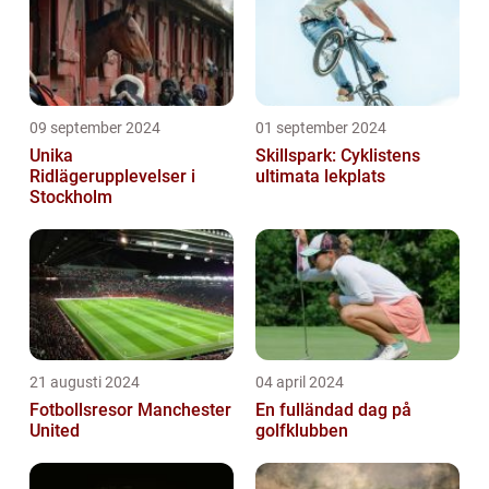
09 september 2024
01 september 2024
Unika
Skillspark: Cyklistens
Ridlägerupplevelser i
ultimata lekplats
Stockholm
21 augusti 2024
04 april 2024
Fotbollsresor Manchester
En fulländad dag på
United
golfklubben