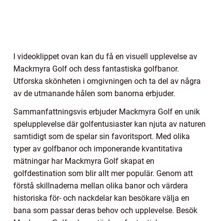
I videoklippet ovan kan du få en visuell upplevelse av
Mackmyra Golf och dess fantastiska golfbanor.
Utforska skönheten i omgivningen och ta del av några
av de utmanande hålen som banorna erbjuder.
Sammanfattningsvis erbjuder Mackmyra Golf en unik
spelupplevelse där golfentusiaster kan njuta av naturen
samtidigt som de spelar sin favoritsport. Med olika
typer av golfbanor och imponerande kvantitativa
mätningar har Mackmyra Golf skapat en
golfdestination som blir allt mer populär. Genom att
förstå skillnaderna mellan olika banor och värdera
historiska för- och nackdelar kan besökare välja en
bana som passar deras behov och upplevelse. Besök