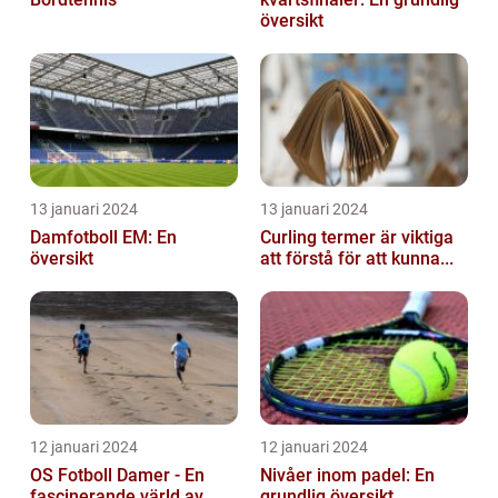
översikt
13 januari 2024
13 januari 2024
Damfotboll EM: En
Curling termer är viktiga
översikt
att förstå för att kunna...
12 januari 2024
12 januari 2024
OS Fotboll Damer - En
Nivåer inom padel: En
fascinerande värld av
grundlig översikt