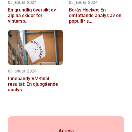
08 januari 2024
08 januari 2024
En grundlig översikt av
Borås Hockey: En
alpina skidor för
omfattande analys av en
vintersp...
populär s...
08 januari 2024
Innebandy VM-final
resultat: En djupgående
analys
Adress