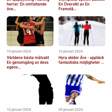
herrar: En omfattande
En Översikt av En
öve...
Framstå...
10 januari 2024
10 januari 2024
Världens bästa målvakt
Hyra skidor Åre - upptäck
En genomgång av dess
fantastiska möjligheter ...
egens...
10 januari 2024
09 januari 2024