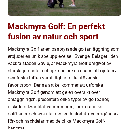
Mackmyra Golf: En perfekt
fusion av natur och sport
Mackmyra Golf är en banbrytande golfanläggning som
erbjuder en unik spelupplevelse i Sverige. Beläget i den
vackra staden Gävle, är Mackmyra Golf omgivet av
storslagen natur och ger spelare en chans att njuta av
den friska luften samtidigt som de utövar sin
favoritsport. Denna artikel kommer att utforska
Mackmyra Golf genom att ge en översikt över
anläggningen, presentera olika typer av golfbanor,
diskutera kvantitativa mätningar, jämföra olika
golfbanor och avsluta med en historisk genomgång av
för- och nackdelar med de olika Mackmyra Golf-
banorna.