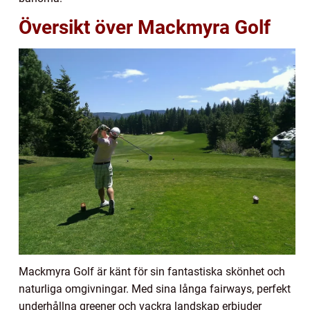
Översikt över Mackmyra Golf
Mackmyra Golf är känt för sin fantastiska skönhet och
naturliga omgivningar. Med sina långa fairways, perfekt
underhållna greener och vackra landskap erbjuder