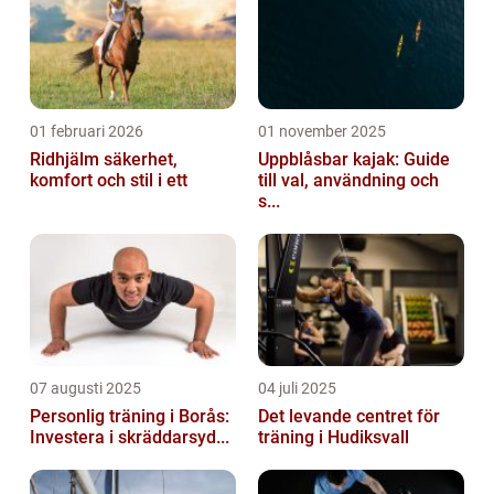
en chans...
01 februari 2026
01 november 2025
Ridhjälm säkerhet,
Uppblåsbar kajak: Guide
komfort och stil i ett
till val, användning och
s...
07 augusti 2025
04 juli 2025
Personlig träning i Borås:
Det levande centret för
Investera i skräddarsyd...
träning i Hudiksvall