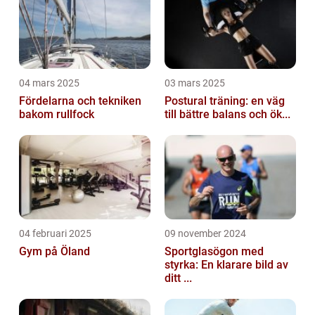
04 mars 2025
03 mars 2025
Fördelarna och tekniken
Postural träning: en väg
bakom rullfock
till bättre balans och ök...
04 februari 2025
09 november 2024
Gym på Öland
Sportglasögon med
styrka: En klarare bild av
ditt ...