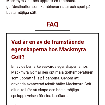
Mackmyra Golf och upptäck en fantastisk
golfdestination som kombinerar natur och sport på
bästa möjliga sätt.
FAQ
Vad är en av de framstående
egenskaperna hos Mackmyra
Golf?
En av de bemärkelsesvärda egenskaperna hos
Mackmyra Golf är den optimala golftemperaturen
som upprätthålls på banorna. Genom att
använda avancerad teknik håller Mackmyra Golf
alltid koll för att skapa den bästa möjliga
spelupplevelsen för sina besökare.