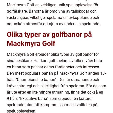
Mackmyra Golf en verkligen unik spelupplevelse för
golfälskare. Banorna är omgivna av tallskogar och
vackra sjöar, vilket ger spelarna en avkopplande och
naturskön atmosfär att njuta av under sin spelrunda.
Olika typer av golfbanor på
Mackmyra Golf
Mackmyra Golf erbjuder olika typer av golfbanor för
sina besökare. Här kan golfspelare av alla nivåer hitta
en bana som passar deras färdigheter och intressen.
Den mest populära banan på Mackmyra Golf är den 18-
håls ”Championship-banan”. Den är utmanande och
kräver strategi och skicklighet från spelarna. För de som
är ute efter en lite mindre utmaning, finns det också en
9-håls ”Executive-bana” som erbjuder en kortare
spelrunda utan att kompromissa med kvaliteten på
spelupplevelsen.