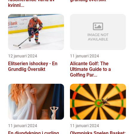
kvinnl...
12 januari 2024
11 januari 2024
Elitserien ishockey - En
Alicante Golf: The
Grundlig Översikt
Ultimate Guide to a
Golfing Par...
11 januari 2024
11 januari 2024
En djupdykning i curling
Olympiska Spelen Basket: