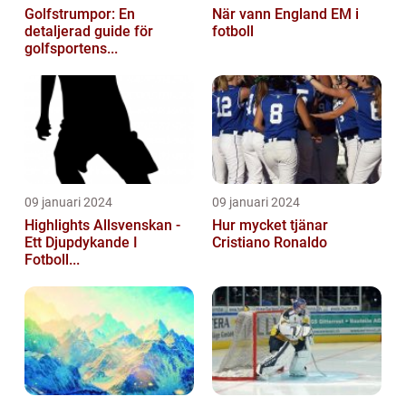
Golfstrumpor: En
När vann England EM i
detaljerad guide för
fotboll
golfsportens...
09 januari 2024
09 januari 2024
Highlights Allsvenskan -
Hur mycket tjänar
Ett Djupdykande I
Cristiano Ronaldo
Fotboll...