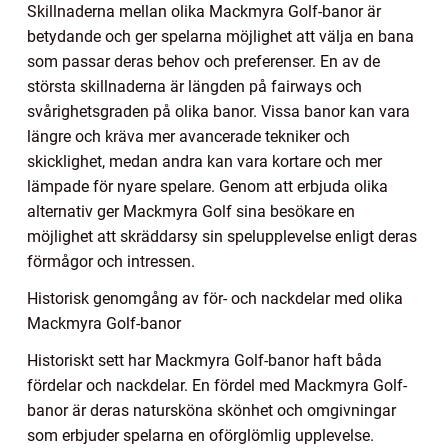
Skillnaderna mellan olika Mackmyra Golf-banor är
betydande och ger spelarna möjlighet att välja en bana
som passar deras behov och preferenser. En av de
största skillnaderna är längden på fairways och
svårighetsgraden på olika banor. Vissa banor kan vara
längre och kräva mer avancerade tekniker och
skicklighet, medan andra kan vara kortare och mer
lämpade för nyare spelare. Genom att erbjuda olika
alternativ ger Mackmyra Golf sina besökare en
möjlighet att skräddarsy sin spelupplevelse enligt deras
förmågor och intressen.
Historisk genomgång av för- och nackdelar med olika
Mackmyra Golf-banor
Historiskt sett har Mackmyra Golf-banor haft båda
fördelar och nackdelar. En fördel med Mackmyra Golf-
banor är deras natursköna skönhet och omgivningar
som erbjuder spelarna en oförglömlig upplevelse.