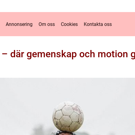
Annonsering
Om oss
Cookies
Kontakta oss
l – där gemenskap och motion g