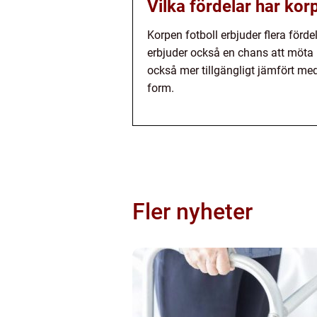
Vilka fördelar har kor
Korpen fotboll erbjuder flera förde
erbjuder också en chans att möta
också mer tillgängligt jämfört med 
form.
Fler nyheter