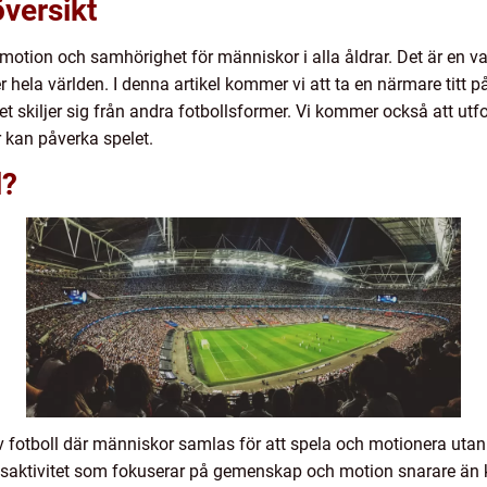
översikt
motion och samhörighet för människor i alla åldrar. Det är en v
er hela världen. I denna artikel kommer vi att ta en närmare titt på
et skiljer sig från andra fotbollsformer. Vi kommer också att ut
 kan påverka spelet.
l?
v fotboll där människor samlas för att spela och motionera utan 
fritidsaktivitet som fokuserar på gemenskap och motion snarare än