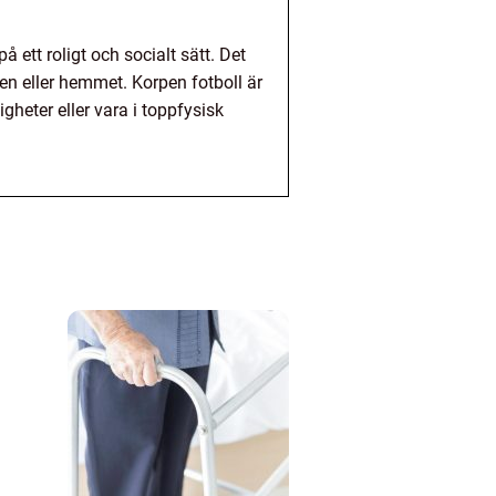
å ett roligt och socialt sätt. Det
n eller hemmet. Korpen fotboll är
gheter eller vara i toppfysisk