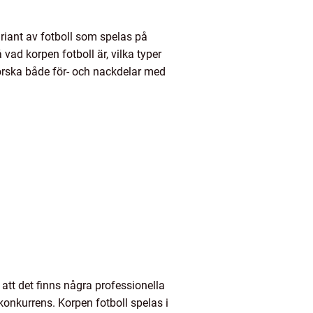
ariant av fotboll som spelas på
 vad korpen fotboll är, vilka typer
forska både för- och nackdelar med
att det finns några professionella
 konkurrens. Korpen fotboll spelas i