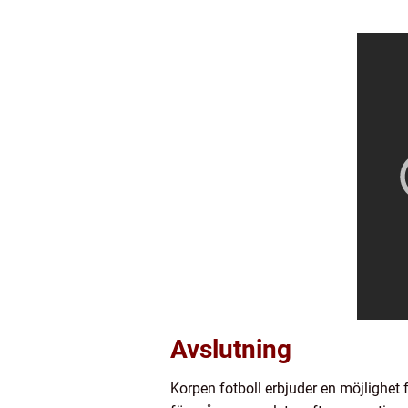
Avslutning
Korpen fotboll erbjuder en möjlighet fö