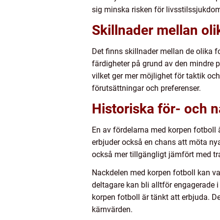
sig minska risken för livsstilssjukd
Skillnader mellan oli
Det finns skillnader mellan de olika 
färdigheter på grund av den mindre 
vilket ger mer möjlighet för taktik o
förutsättningar och preferenser.
Historiska för- och 
En av fördelarna med korpen fotboll är
erbjuder också en chans att möta ny
också mer tillgängligt jämfört med tra
Nackdelen med korpen fotboll kan vara
deltagare kan bli alltför engagerade
korpen fotboll är tänkt att erbjuda. 
kärnvärden.