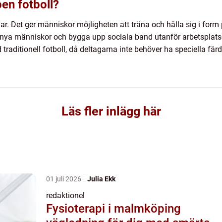
pen fotboll?
lar. Det ger människor möjligheten att träna och hålla sig i form p
 nya människor och bygga upp sociala band utanför arbetsplatse
traditionell fotboll, då deltagarna inte behöver ha speciella färdi
Läs fler inlägg här
01 juli 2026
Julia Ekk
redaktionel
Fysioterapi i malmköping