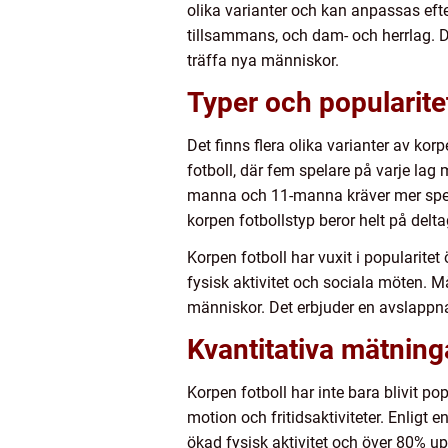
olika varianter och kan anpassas eft
tillsammans, och dam- och herrlag. D
träffa nya människor.
Typer och popularite
Det finns flera olika varianter av 
fotboll, där fem spelare på varje lag
manna och 11-manna kräver mer spelare
korpen fotbollstyp beror helt på delt
Korpen fotboll har vuxit i popularite
fysisk aktivitet och sociala möten. M
människor. Det erbjuder en avslappnad
Kvantitativa mätning
Korpen fotboll har inte bara blivit po
motion och fritidsaktiviteter. Enligt
ökad fysisk aktivitet och över 80% u