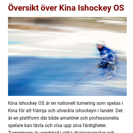
Översikt över Kina Ishockey OS
Kina Ishockey OS är en nationell turnering som spelas i
Kina för att främja och utveckla ishockeyn i landet. Det
är en plattform där både amatörer och professionella
spelare kan tävla och visa upp sina färdigheter.
Turneringen är uppdelad i olika divisionsnivåer och