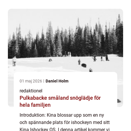
kvantitativa mätningar, skillnader mella...
01 maj 2026
Daniel Holm
redaktionel
Pulkabacke småland snöglädje för
hela familjen
Introduktion: Kina blossar upp som en ny
och spännande plats för ishockeyn med sitt
Kina Ishockey OS. I denna artikel kommer vi