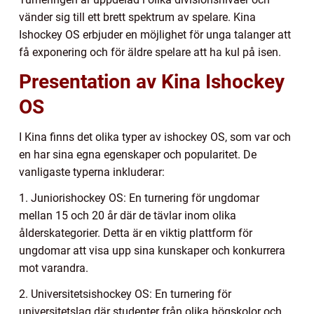
vänder sig till ett brett spektrum av spelare. Kina
Ishockey OS erbjuder en möjlighet för unga talanger att
få exponering och för äldre spelare att ha kul på isen.
Presentation av Kina Ishockey
OS
I Kina finns det olika typer av ishockey OS, som var och
en har sina egna egenskaper och popularitet. De
vanligaste typerna inkluderar:
1. Juniorishockey OS: En turnering för ungdomar
mellan 15 och 20 år där de tävlar inom olika
ålderskategorier. Detta är en viktig plattform för
ungdomar att visa upp sina kunskaper och konkurrera
mot varandra.
2. Universitetsishockey OS: En turnering för
universitetslag där studenter från olika högskolor och