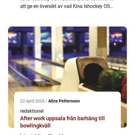
att ge en översikt av vad Kina Ishockey OS
är, olika typer av ishockey OS i Kina,
kvantitativa mätningar, skillnader mella...
22 april 2026
Alice Pettersson
redaktionel
After work uppsala från barhäng till
bowlingkväll