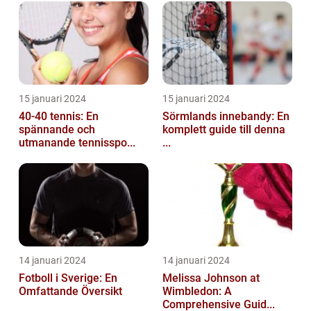
15 januari 2024
15 januari 2024
40-40 tennis: En
Sörmlands innebandy: En
spännande och
komplett guide till denna
utmanande tennisspo...
...
14 januari 2024
14 januari 2024
Fotboll i Sverige: En
Melissa Johnson at
Omfattande Översikt
Wimbledon: A
Comprehensive Guid...