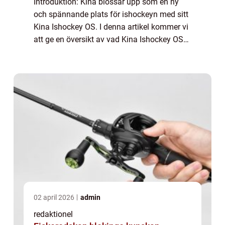
Introduktion: Kina blossar upp som en ny
och spännande plats för ishockeyn med sitt
Kina Ishockey OS. I denna artikel kommer vi
att ge en översikt av vad Kina Ishockey OS
är, olika typer av ishockey OS i Kina,
kvantitativa mätningar, skillnader mella...
02 april 2026
admin
redaktionel