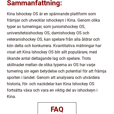
Sammanfattning:
Kina Ishockey OS är en spännande plattform som
främjar och utvecklar ishockeyn i Kina. Genom olika
typer av turneringar, som juniorishockey OS,
universitetsishockey OS, damishockey OS och
veteranishockey OS, kan spelare från alla åldrar och
kön delta och konkurrera. Kvantitativa mätningar har
visat att Kina Ishockey OS blir allt populärare, med
ökande antal deltagande lag och spelare. Trots
skillnader mellan de olika typerna av OS har varje
turnering sin egen betydelse och potential för att främja
sporten i landet. Genom att analysera och utvärdera
historia, för- och nackdelar kan Kina Ishockey OS
fortsätta växa och vara en viktig del av ishockeyn i
Kina.
FAQ