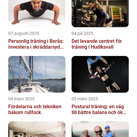
07 augusti 2025
04 juli 2025
Personlig träning i Borås:
Det levande centret för
Investera i skräddarsyd...
träning i Hudiksvall
04 mars 2025
03 mars 2025
Fördelarna och tekniken
Postural träning: en väg
bakom rullfock
till bättre balans och ök...