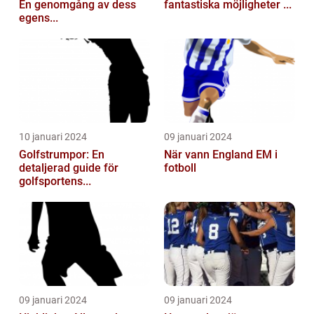
En genomgång av dess
fantastiska möjligheter ...
egens...
10 januari 2024
09 januari 2024
Golfstrumpor: En
När vann England EM i
detaljerad guide för
fotboll
golfsportens...
09 januari 2024
09 januari 2024