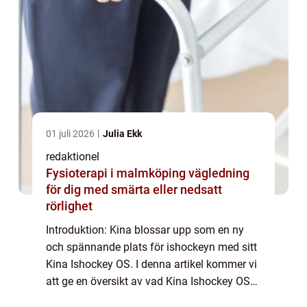
01 juli 2026
Julia Ekk
redaktionel
Fysioterapi i malmköping vägledning
för dig med smärta eller nedsatt
rörlighet
Introduktion: Kina blossar upp som en ny
och spännande plats för ishockeyn med sitt
Kina Ishockey OS. I denna artikel kommer vi
att ge en översikt av vad Kina Ishockey OS
är, olika typer av ishockey OS i Kina,