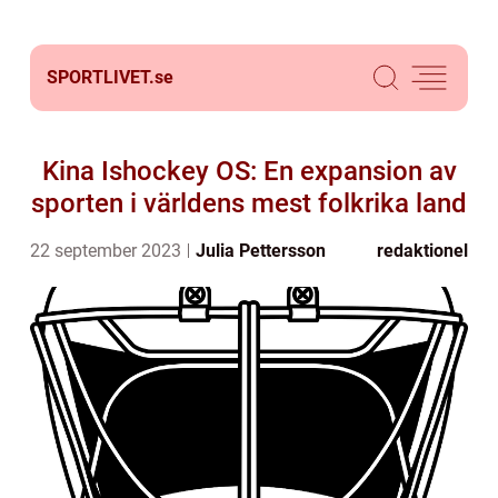
SPORTLIVET.
se
Kina Ishockey OS: En expansion av
sporten i världens mest folkrika land
22 september 2023
Julia Pettersson
redaktionel