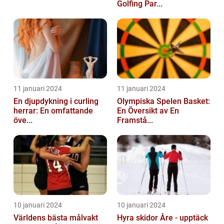
Golfing Par...
11 januari 2024
11 januari 2024
En djupdykning i curling
Olympiska Spelen Basket:
herrar: En omfattande
En Översikt av En
öve...
Framstå...
10 januari 2024
10 januari 2024
Världens bästa målvakt
Hyra skidor Åre - upptäck