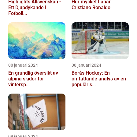
Highlights Allsvenskan -
Hur mycket tjänar
Ett Djupdykande I
Cristiano Ronaldo
Fotboll...
08 januari 2024
08 januari 2024
En grundlig översikt av
Borås Hockey: En
alpina skidor för
omfattande analys av en
vintersp...
populär s...
08 januari 2024