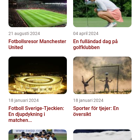
21 augusti 2024
04 april 2024
Fotbollsresor Manchester
En fulländad dag på
United
golfklubben
18 januari 2024
18 januari 2024
Fotboll Sverige-Tjeckien:
Sporter för tjejer: En
En djupdykning i
översikt
matchen...