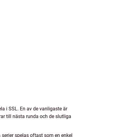
la i SSL. En av de vanligaste är
r till nästa runda och de slutliga
a serier spelas oftast som en enkel