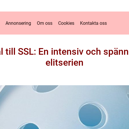
Annonsering
Om oss
Cookies
Kontakta oss
 till SSL: En intensiv och spä
elitserien