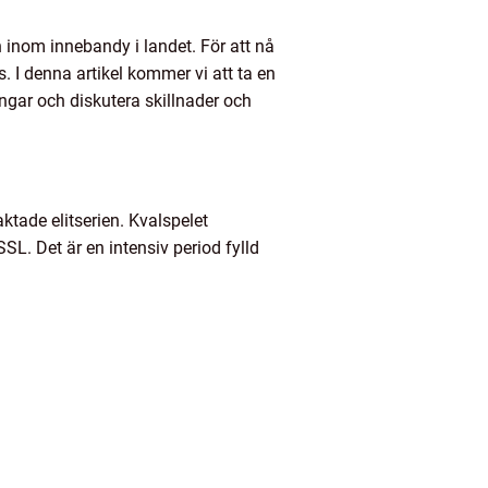
inom innebandy i landet. För att nå
 I denna artikel kommer vi att ta en
ingar och diskutera skillnader och
aktade elitserien. Kvalspelet
SSL. Det är en intensiv period fylld