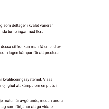
ag som deltager i kvalet varierar
ande turneringar med flera
dessa siffror kan man få en bild av
ersom lagen kämpar för att prestera
är kvalificeringssystemet. Vissa
 möjlighet att kämpa om en plats i
arje match är avgörande, medan andra
lag som förtjänar att gå vidare.