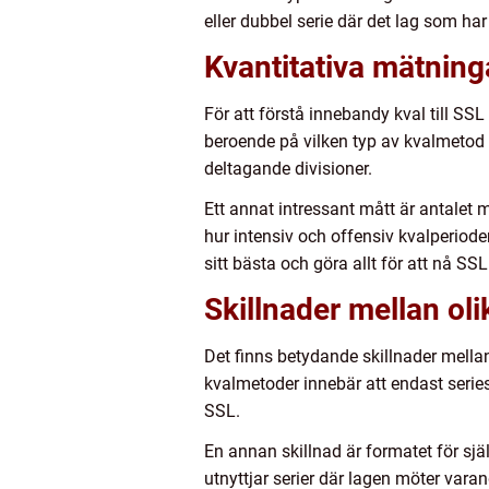
eller dubbel serie där det lag som ha
Kvantitativa mätning
För att förstå innebandy kval till SSL
beroende på vilken typ av kvalmetod s
deltagande divisioner.
Ett annat intressant mått är antalet
hur intensiv och offensiv kvalperiode
sitt bästa och göra allt för att nå SSL
Skillnader mellan oli
Det finns betydande skillnader mellan
kvalmetoder innebär att endast series
SSL.
En annan skillnad är formatet för s
utnyttjar serier där lagen möter vara