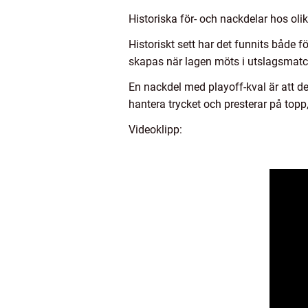
Historiska för- och nackdelar hos oli
Historiskt sett har det funnits både
skapas när lagen möts i utslagsmatche
En nackdel med playoff-kval är att de
hantera trycket och presterar på top
Videoklipp: