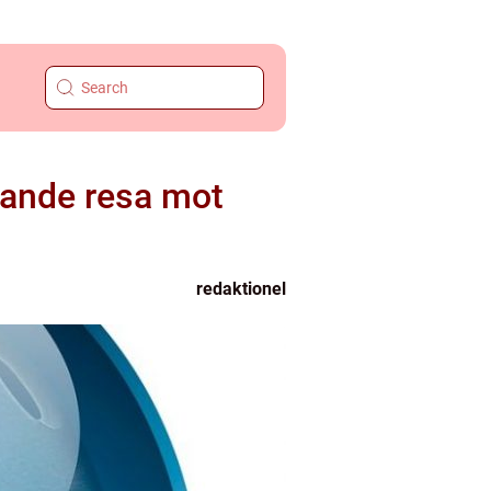
nnande resa mot
redaktionel