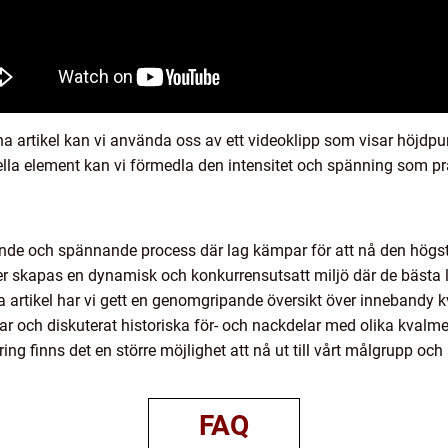
na artikel kan vi använda oss av ett videoklipp som visar höjdpun
la element kan vi förmedla den intensitet och spänning som prä
nde och spännande process där lag kämpar för att nå den högst
 skapas en dynamisk och konkurrensutsatt miljö där de bästa la
 artikel har vi gett en genomgripande översikt över innebandy kva
gar och diskuterat historiska för- och nackdelar med olika kvalm
ing finns det en större möjlighet att nå ut till vårt målgrupp och
FAQ