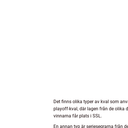
Det finns olika typer av kval som anv
playoff-kval, där lagen från de olika
vinnarna får plats i SSL.
En annan typ är seriesegrarna från de