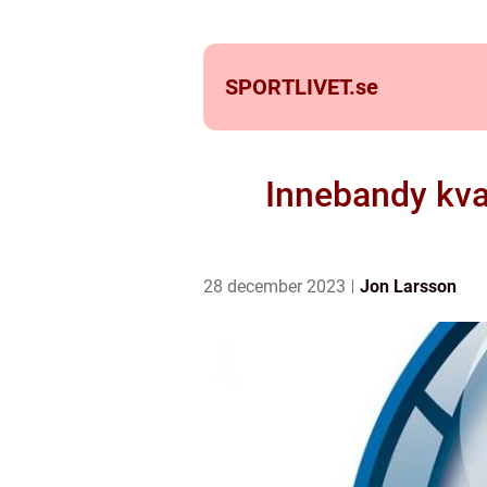
SPORTLIVET.
se
Innebandy kval
28 december 2023
Jon Larsson