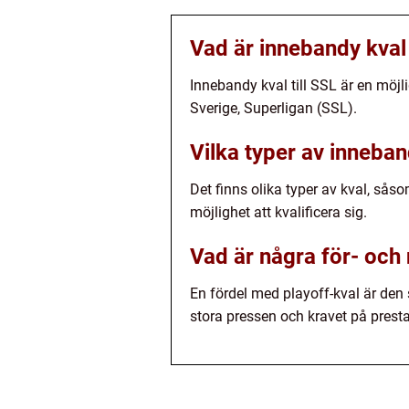
Vad är innebandy kval 
Innebandy kval till SSL är en möjl
Sverige, Superligan (SSL).
Vilka typer av inneband
Det finns olika typer av kval, sås
möjlighet att kvalificera sig.
Vad är några för- och
En fördel med playoff-kval är den
stora pressen och kravet på presta