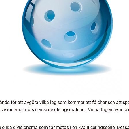
änds för att avgöra vilka lag som kommer att få chansen att spe
 divisionerna möts i en serie utslagsmatcher. Vinnarlagen avancera
 olika divisionerna som får mötas i en kvalificeringsserie. Dess