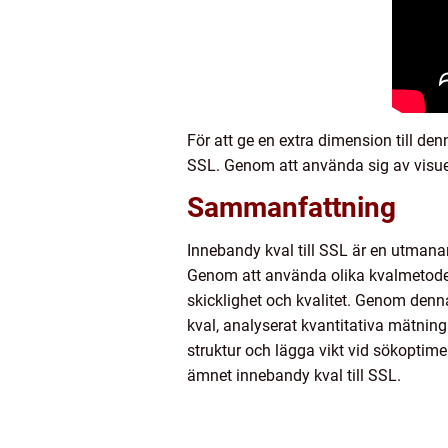
För att ge en extra dimension till den
SSL. Genom att använda sig av visuel
Sammanfattning
Innebandy kval till SSL är en utmana
Genom att använda olika kvalmetoder
skicklighet och kvalitet. Genom denna
kval, analyserat kvantitativa mätnin
struktur och lägga vikt vid sökoptimer
ämnet innebandy kval till SSL.