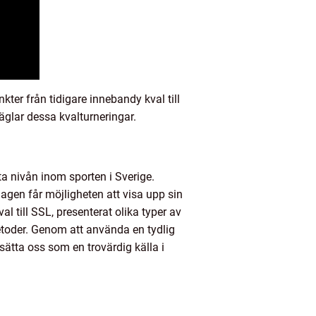
kter från tidigare innebandy kval till
glar dessa kvalturneringar.
a nivån inom sporten i Sverige.
gen får möjligheten att visa upp sin
l till SSL, presenterat olika typer av
etoder. Genom att använda en tydlig
 sätta oss som en trovärdig källa i