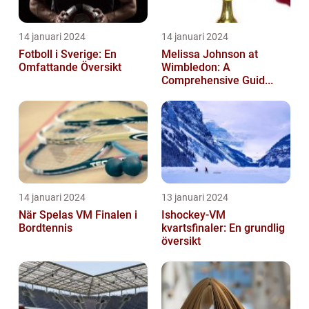
14 januari 2024
14 januari 2024
Fotboll i Sverige: En
Melissa Johnson at
Omfattande Översikt
Wimbledon: A
Comprehensive Guid...
14 januari 2024
13 januari 2024
När Spelas VM Finalen i
Ishockey-VM
Bordtennis
kvartsfinaler: En grundlig
översikt