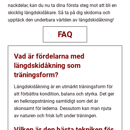
nackdelar, kan du nu ta dina första steg mot att bli en
skicklig längdskidåkare. Så ta på dig skidorna och
upptäck den underbara världen av längdskidåkning!
FAQ
Vad är fördelarna med
längdskidåkning som
träningsform?
Längdskidåkning är en utmärkt träningsform för
att förbättra kondition, balans och styrka. Det ger
en helkroppsträning samtidigt som det är
skonsamt för lederna. Dessutom kan man njuta
av naturen och frisk luft under träningen.
Vilken är den bästa tekniken för