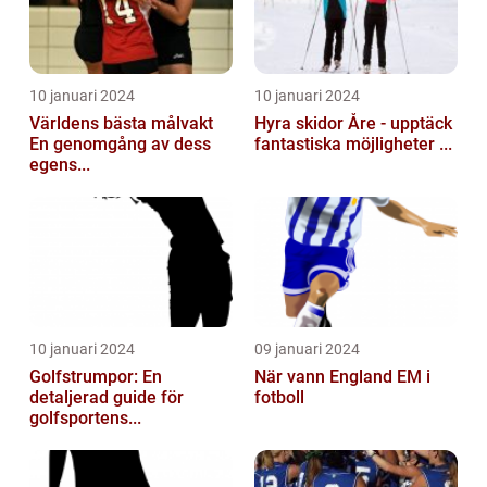
10 januari 2024
10 januari 2024
Världens bästa målvakt
Hyra skidor Åre - upptäck
En genomgång av dess
fantastiska möjligheter ...
egens...
10 januari 2024
09 januari 2024
Golfstrumpor: En
När vann England EM i
detaljerad guide för
fotboll
golfsportens...