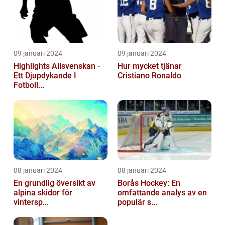
09 januari 2024
09 januari 2024
Highlights Allsvenskan -
Hur mycket tjänar
Ett Djupdykande I
Cristiano Ronaldo
Fotboll...
08 januari 2024
08 januari 2024
En grundlig översikt av
Borås Hockey: En
alpina skidor för
omfattande analys av en
vintersp...
populär s...