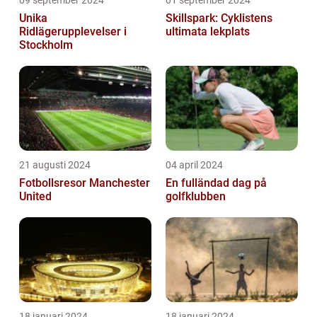
Unika
Skillspark: Cyklistens
Ridlägerupplevelser i
ultimata lekplats
Stockholm
21 augusti 2024
04 april 2024
Fotbollsresor Manchester
En fulländad dag på
United
golfklubben
18 januari 2024
18 januari 2024