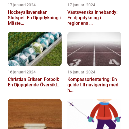
17 januari 2024
17 januari 2024
Hockeyallsvenskan
Västsvenska innebandy:
Slutspel: En Djupdykning i
En djupdykning i
Mäste...
regionens ...
16 januari 2024
16 januari 2024
Christian Eriksen Fotboll:
Kompassorientering: En
En Djupgående Översikt...
guide till navigering med
h...