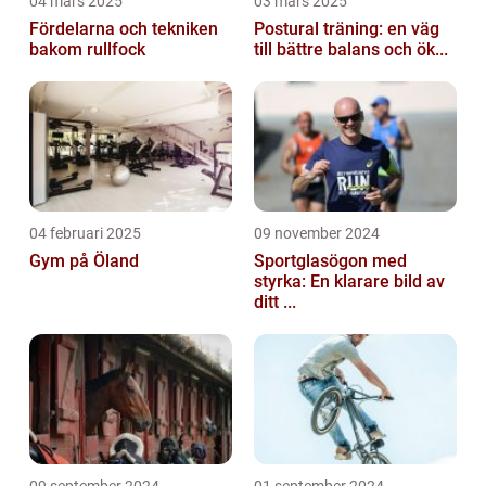
04 mars 2025
03 mars 2025
Fördelarna och tekniken
Postural träning: en väg
bakom rullfock
till bättre balans och ök...
04 februari 2025
09 november 2024
Gym på Öland
Sportglasögon med
styrka: En klarare bild av
ditt ...
09 september 2024
01 september 2024