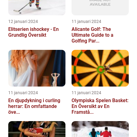
12 januari 2024
11 januari 2024
Elitserien ishockey - En
Alicante Golf: The
Grundlig Översikt
Ultimate Guide to a
Golfing Par...
11 januari 2024
11 januari 2024
En djupdykning i curling
Olympiska Spelen Basket:
herrar: En omfattande
En Översikt av En
öve...
Framstå...