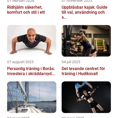
01 februari 2026
01 november 2025
Ridhjälm säkerhet,
Uppblåsbar kajak: Guide
komfort och stil i ett
till val, användning och
s...
07 augusti 2025
04 juli 2025
Personlig träning i Borås:
Det levande centret för
Investera i skräddarsyd...
träning i Hudiksvall