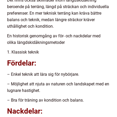
Det finns också skillnader inom längdskidåkning
beroende på terräng, längd på sträckan och individuella
preferenser. En mer teknisk terräng kan kräva bättre
balans och teknik, medan längre sträckor kräver
uthållighet och kondition.
En historisk genomgång av för- och nackdelar med
olika längdskidåkningsmetoder
1. Klassisk teknik
Fördelar:
– Enkel teknik att lära sig för nybörjare.
– Möjlighet att njuta av naturen och landskapet med en
lugnare hastighet.
– Bra för träning av kondition och balans.
Nackdelar: