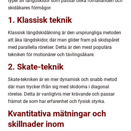
typer av längdskidor som passar olika förhållanden och
skidåkares förmågor.
1. Klassisk teknik
Klassisk längdskidåkning är den ursprungliga metoden
att åka längdskidor, där man glider fram på skidspåret
med parallella rörelser. Detta är den mest populära
tekniken för motionärer och tävlingsåkare.
2. Skate-teknik
Skate-tekniken är en mer dynamisk och snabb metod
där man trycker ifrån sig med skidorna i diagonal
rörelse. Detta är vanligtvis mer krävande och passar
främst de som har erfarenhet och fysisk styrka.
Kvantitativa mätningar och
skillnader inom