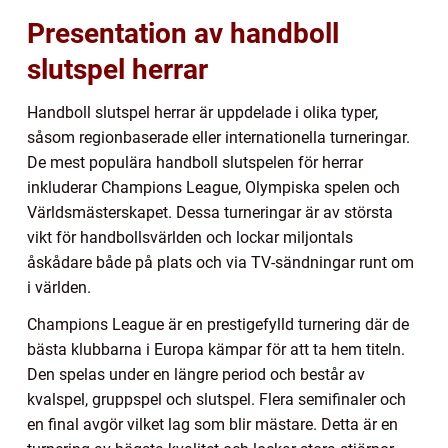
Presentation av handboll
slutspel herrar
Handboll slutspel herrar är uppdelade i olika typer,
såsom regionbaserade eller internationella turneringar.
De mest populära handboll slutspelen för herrar
inkluderar Champions League, Olympiska spelen och
Världsmästerskapet. Dessa turneringar är av största
vikt för handbollsvärlden och lockar miljontals
åskådare både på plats och via TV-sändningar runt om
i världen.
Champions League är en prestigefylld turnering där de
bästa klubbarna i Europa kämpar för att ta hem titeln.
Den spelas under en längre period och består av
kvalspel, gruppspel och slutspel. Flera semifinaler och
en final avgör vilket lag som blir mästare. Detta är en