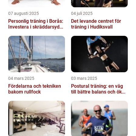
07 augusti 2025
04 juli 2025
Personlig träning i Borås:
Det levande centret för
Investera i skräddarsyd...
träning i Hudiksvall
04 mars 2025
03 mars 2025
Fördelarna och tekniken
Postural träning: en väg
bakom rullfock
till bättre balans och ök...