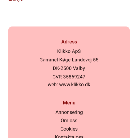
Adress
web:
www.klikko.dk
Menu
Annonsering
Om oss
Cookies
Kontakta oss