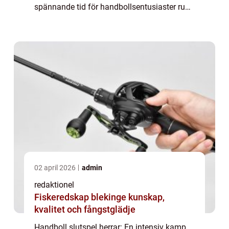
spännande tid för handbollsentusiaster runt
om i världen. Detta är den fas där de bästa
lagen möts för att avgöra vilket ...
02 april 2026
admin
redaktionel
Fiskeredskap blekinge kunskap,
kvalitet och fångstglädje
Handboll slutspel herrar: En intensiv kamp