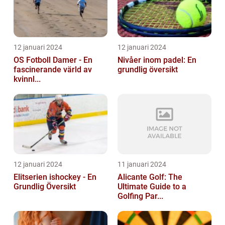
12 januari 2024
12 januari 2024
OS Fotboll Damer - En
Nivåer inom padel: En
fascinerande värld av
grundlig översikt
kvinnl...
12 januari 2024
11 januari 2024
Elitserien ishockey - En
Alicante Golf: The
Grundlig Översikt
Ultimate Guide to a
Golfing Par...