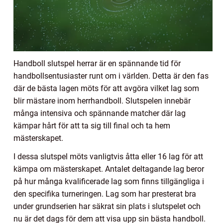
Handboll slutspel herrar är en spännande tid för
handbollsentusiaster runt om i världen. Detta är den fas
där de bästa lagen möts för att avgöra vilket lag som
blir mästare inom herrhandboll. Slutspelen innebär
många intensiva och spännande matcher där lag
kämpar hårt för att ta sig till final och ta hem
mästerskapet.
I dessa slutspel möts vanligtvis åtta eller 16 lag för att
kämpa om mästerskapet. Antalet deltagande lag beror
på hur många kvalificerade lag som finns tillgängliga i
den specifika turneringen. Lag som har presterat bra
under grundserien har säkrat sin plats i slutspelet och
nu är det dags för dem att visa upp sin bästa handboll.