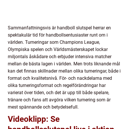
Sammanfattningsvis är handboll slutspel herrar en
spektakulär tid för handbollsentusiaster runt om i
världen. Turneringar som Champions League,
Olympiska spelen och Världsmästerskapet lockar
miljontals åskådare och erbjuder intensiva matcher
mellan de bästa lagen i världen. Men trots liknande mål
kan det finnas skillnader mellan olika turneringar, både i
format och kvalitetsnivå. För- och nackdelarna med
olika turneringsformat och regelförändringar har
varierat över tiden, och det är upp till både spelare,
tränare och fans att avgöra vilken turnering som är
mest spännande och betydelsefull.
Videoklipp: Se