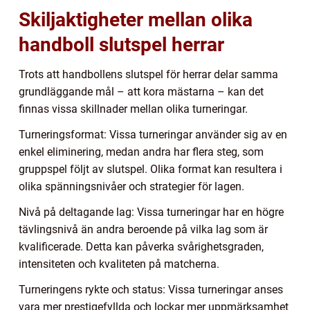
Skiljaktigheter mellan olika
handboll slutspel herrar
Trots att handbollens slutspel för herrar delar samma
grundläggande mål – att kora mästarna – kan det
finnas vissa skillnader mellan olika turneringar.
Turneringsformat: Vissa turneringar använder sig av en
enkel eliminering, medan andra har flera steg, som
gruppspel följt av slutspel. Olika format kan resultera i
olika spänningsnivåer och strategier för lagen.
Nivå på deltagande lag: Vissa turneringar har en högre
tävlingsnivå än andra beroende på vilka lag som är
kvalificerade. Detta kan påverka svårighetsgraden,
intensiteten och kvaliteten på matcherna.
Turneringens rykte och status: Vissa turneringar anses
vara mer prestigefyllda och lockar mer uppmärksamhet