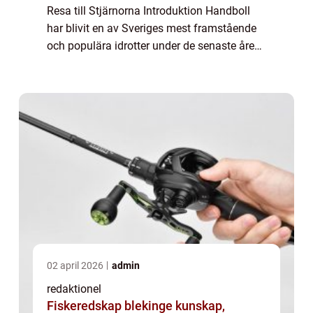
Resa till Stjärnorna Introduktion Handboll
har blivit en av Sveriges mest framstående
och populära idrotter under de senaste åren.
Särskilt handboll bland damer har fått stor
uppmärksamhet och har satt S...
02 april 2026
admin
redaktionel
Fiskeredskap blekinge kunskap,