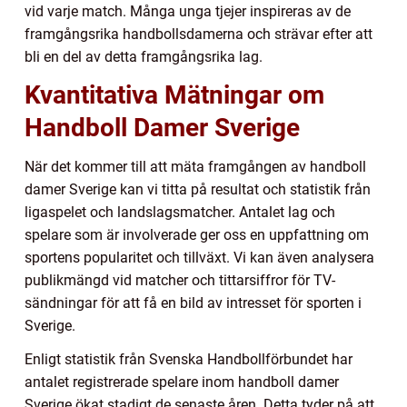
vid varje match. Många unga tjejer inspireras av de
framgångsrika handbollsdamerna och strävar efter att
bli en del av detta framgångsrika lag.
Kvantitativa Mätningar om
Handboll Damer Sverige
När det kommer till att mäta framgången av handboll
damer Sverige kan vi titta på resultat och statistik från
ligaspelet och landslagsmatcher. Antalet lag och
spelare som är involverade ger oss en uppfattning om
sportens popularitet och tillväxt. Vi kan även analysera
publikmängd vid matcher och tittarsiffror för TV-
sändningar för att få en bild av intresset för sporten i
Sverige.
Enligt statistik från Svenska Handbollförbundet har
antalet registrerade spelare inom handboll damer
Sverige ökat stadigt de senaste åren. Detta tyder på att