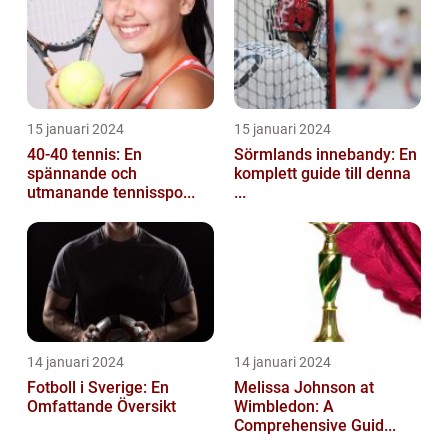
15 januari 2024
15 januari 2024
40-40 tennis: En
Sörmlands innebandy: En
spännande och
komplett guide till denna
utmanande tennisspo...
...
14 januari 2024
14 januari 2024
Fotboll i Sverige: En
Melissa Johnson at
Omfattande Översikt
Wimbledon: A
Comprehensive Guid...