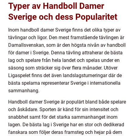
Typer av Handboll Damer
Sverige och dess Popularitet
Inom handboll damer Sverige finns det olika typer av
tävlingar och ligor. Den mest framstående tävlingen är
Damallsvenskan, som är den högsta nivån av handboll
för damer i Sverige. Denna tävling attraherar de bästa
lag och spelare från hela landet och spelas under en
säsong som sträcker sig över flera månader. Utöver
Ligaspelet finns det även landslagsturneringar där de
bästa spelarna representerar Sverige i internationella
sammanhang.
Handboll damer Sverige är populärt bland både spelare
och åskådare. Sporten är känd för sin intensitet och
snabbhet samt för det starka sammanhanget inom
lagen. De bästa lag i Sverige har en stor och dedikerad
fanskara som följer deras framsteg och hejar på dem