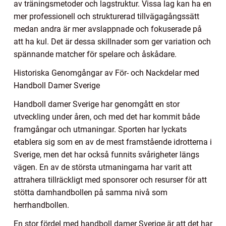
av träningsmetoder och lagstruktur. Vissa lag kan ha en
mer professionell och strukturerad tillvägagångssätt
medan andra är mer avslappnade och fokuserade på
att ha kul. Det är dessa skillnader som ger variation och
spännande matcher för spelare och åskådare.
Historiska Genomgångar av För- och Nackdelar med
Handboll Damer Sverige
Handboll damer Sverige har genomgått en stor
utveckling under åren, och med det har kommit både
framgångar och utmaningar. Sporten har lyckats
etablera sig som en av de mest framstående idrotterna i
Sverige, men det har också funnits svårigheter längs
vägen. En av de största utmaningarna har varit att
attrahera tillräckligt med sponsorer och resurser för att
stötta damhandbollen på samma nivå som
herrhandbollen.
En stor fördel med handboll damer Sverige är att det har