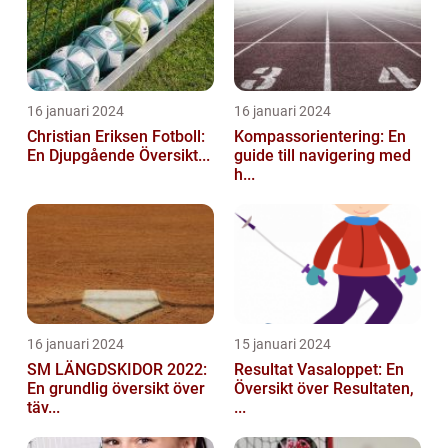
16 januari 2024
16 januari 2024
Christian Eriksen Fotboll:
Kompassorientering: En
En Djupgående Översikt...
guide till navigering med
h...
16 januari 2024
15 januari 2024
SM LÄNGDSKIDOR 2022:
Resultat Vasaloppet: En
En grundlig översikt över
Översikt över Resultaten,
täv...
...