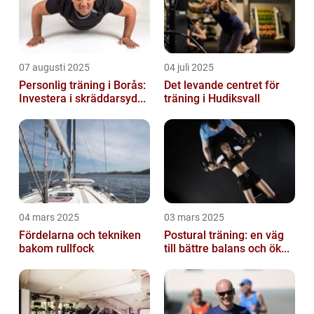
07 augusti 2025
04 juli 2025
Personlig träning i Borås:
Det levande centret för
Investera i skräddarsyd...
träning i Hudiksvall
04 mars 2025
03 mars 2025
Fördelarna och tekniken
Postural träning: en väg
bakom rullfock
till bättre balans och ök...