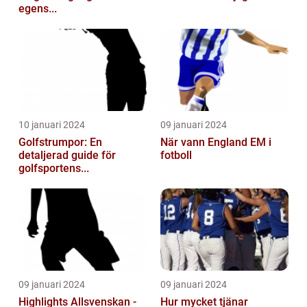
egens...
10 januari 2024
09 januari 2024
Golfstrumpor: En
När vann England EM i
detaljerad guide för
fotboll
golfsportens...
09 januari 2024
09 januari 2024
Highlights Allsvenskan -
Hur mycket tjänar