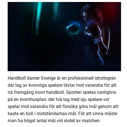
Handboll damer Sverige är en professionell idrottsgren
där lag av kvinnliga spelare tävlar mot varandra för att
nå framgång inom handboll. Sporten spelas vanligtvis
på en inomhusplan, där två lag med sju spelare var
spelar mot varandra för att försöka göra mål genom att
kasta en boll i motståndarnas mål. För att vinna måste
man ha högst antal mål vid slutet av matchen.