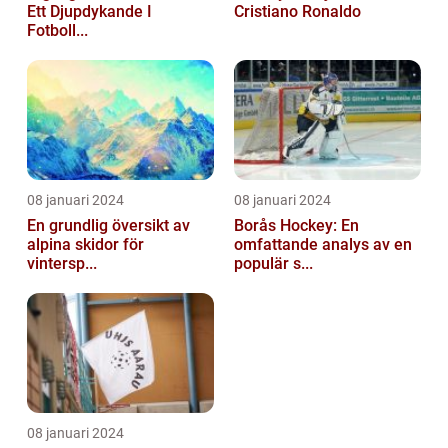
Ett Djupdykande I
Cristiano Ronaldo
Fotboll...
08 januari 2024
08 januari 2024
En grundlig översikt av
Borås Hockey: En
alpina skidor för
omfattande analys av en
vintersp...
populär s...
08 januari 2024