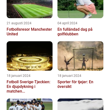
21 augusti 2024
04 april 2024
Fotbollsresor Manchester
En fulländad dag på
United
golfklubben
18 januari 2024
18 januari 2024
Fotboll Sverige-Tjeckien:
Sporter för tjejer: En
En djupdykning i
översikt
matchen...