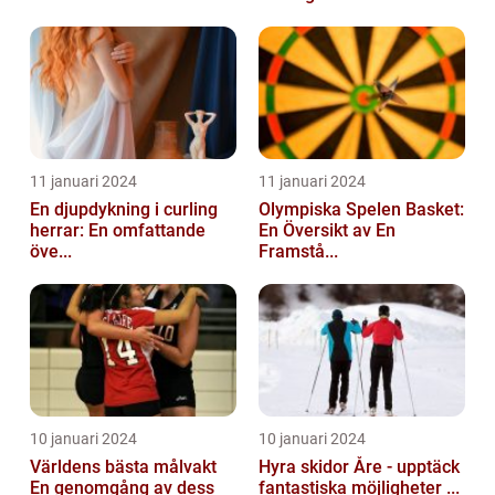
11 januari 2024
11 januari 2024
En djupdykning i curling
Olympiska Spelen Basket:
herrar: En omfattande
En Översikt av En
öve...
Framstå...
10 januari 2024
10 januari 2024
Världens bästa målvakt
Hyra skidor Åre - upptäck
En genomgång av dess
fantastiska möjligheter ...