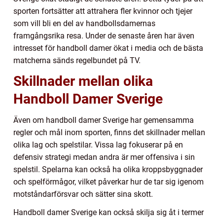
sporten fortsätter att attrahera fler kvinnor och tjejer
som vill bli en del av handbollsdamernas
framgångsrika resa. Under de senaste åren har även
intresset för handboll damer ökat i media och de bästa
matcherna sänds regelbundet på TV.
Skillnader mellan olika
Handboll Damer Sverige
Även om handboll damer Sverige har gemensamma
regler och mål inom sporten, finns det skillnader mellan
olika lag och spelstilar. Vissa lag fokuserar på en
defensiv strategi medan andra är mer offensiva i sin
spelstil. Spelarna kan också ha olika kroppsbyggnader
och spelförmågor, vilket påverkar hur de tar sig igenom
motståndarförsvar och sätter sina skott.
Handboll damer Sverige kan också skilja sig åt i termer