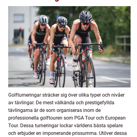
Golfturneringar sträcker sig över olika typer och nivåer
av tävlingar. De mest välkända och prestigefyllda
tävlingarna är de som organiseras inom de
professionella golftouren som PGA Tour och European
Tour. Dessa turneringar lockar världens bästa spelare
och erbjuder en imponerande prissumma. Utöver dessa