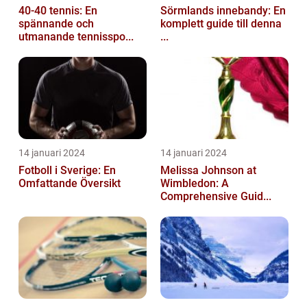
40-40 tennis: En
Sörmlands innebandy: En
spännande och
komplett guide till denna
utmanande tennisspo...
...
14 januari 2024
14 januari 2024
Fotboll i Sverige: En
Melissa Johnson at
Omfattande Översikt
Wimbledon: A
Comprehensive Guid...