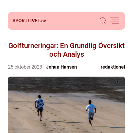
SPORTLIVET.
se
Golfturneringar: En Grundlig Översikt
och Analys
25 oktober 2023
Johan Hansen
redaktionel