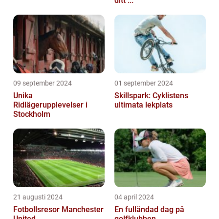
ditt ...
09 september 2024
01 september 2024
Unika
Skillspark: Cyklistens
Ridlägerupplevelser i
ultimata lekplats
Stockholm
21 augusti 2024
04 april 2024
Fotbollsresor Manchester
En fulländad dag på
United
golfklubben