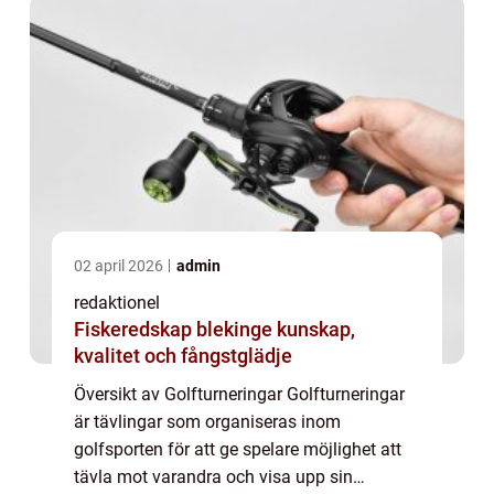
amatörgrupperingar öve...
02 april 2026
admin
redaktionel
Fiskeredskap blekinge kunskap,
kvalitet och fångstglädje
Översikt av Golfturneringar Golfturneringar
är tävlingar som organiseras inom
golfsporten för att ge spelare möjlighet att
tävla mot varandra och visa upp sin