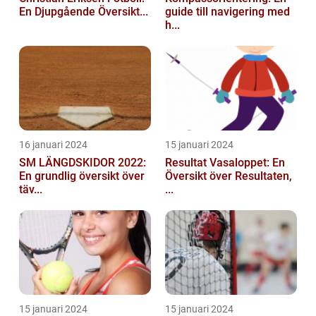
En Djupgående Översikt...
guide till navigering med
h...
16 januari 2024
15 januari 2024
SM LÄNGDSKIDOR 2022:
Resultat Vasaloppet: En
En grundlig översikt över
Översikt över Resultaten,
täv...
...
15 januari 2024
15 januari 2024