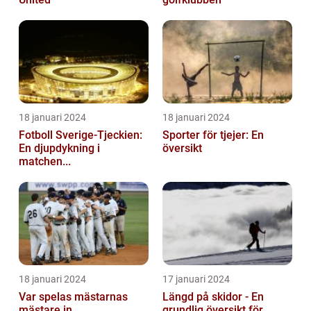
18 januari 2024
18 januari 2024
Fotboll Sverige-Tjeckien:
Sporter för tjejer: En
En djupdykning i
översikt
matchen...
18 januari 2024
17 januari 2024
Var spelas mästarnas
Längd på skidor - En
mästare in
grundlig översikt för