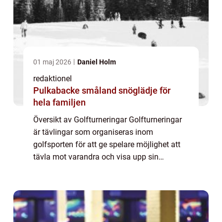
01 maj 2026
Daniel Holm
redaktionel
Pulkabacke småland snöglädje för
hela familjen
Översikt av Golfturneringar Golfturneringar
är tävlingar som organiseras inom
golfsporten för att ge spelare möjlighet att
tävla mot varandra och visa upp sin
skicklighet. Dessa tävlingar äger rum på
professionell nivå och inom
amatörgrupperingar öve...