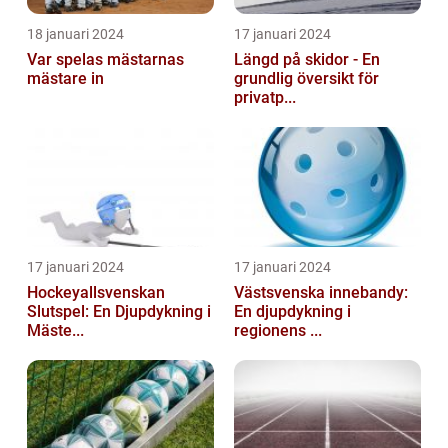
18 januari 2024
17 januari 2024
Var spelas mästarnas
Längd på skidor - En
mästare in
grundlig översikt för
privatp...
17 januari 2024
17 januari 2024
Hockeyallsvenskan
Västsvenska innebandy:
Slutspel: En Djupdykning i
En djupdykning i
Mäste...
regionens ...