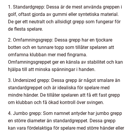
1. Standardgrepp: Dessa är de mest använda greppen i
golf, oftast gjorda av gummi eller syntetiska material.
De ger ett neutralt och allsidigt grepp som fungerar för
de flesta spelare.
2. Omfamningsgrepp: Dessa grepp har en tjockare
botten och en tunnare topp som tillåter spelaren att
omfamna klubban mer med fingrarna.
Omfamningsgreppet ger en känsla av stabilitet och kan
hjälpa till att minska spänningar i handen.
3. Undersized grepp: Dessa grepp är något smalare än
standardgreppet och är idealiska för spelare med
mindre händer. De tillåter spelaren att få ett fast grepp
om klubban och få ökad kontroll över svingen.
4. Jumbo grepp: Som namnet antyder har jumbo grepp
en större diameter än standardgreppet. Dessa grepp
kan vara fördelaktiga för spelare med större händer eller