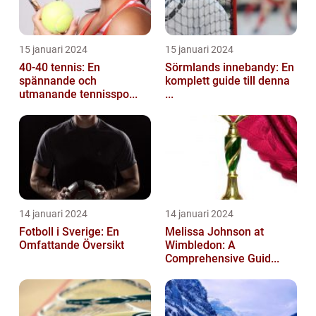
15 januari 2024
15 januari 2024
40-40 tennis: En
Sörmlands innebandy: En
spännande och
komplett guide till denna
utmanande tennisspo...
...
14 januari 2024
14 januari 2024
Fotboll i Sverige: En
Melissa Johnson at
Omfattande Översikt
Wimbledon: A
Comprehensive Guid...