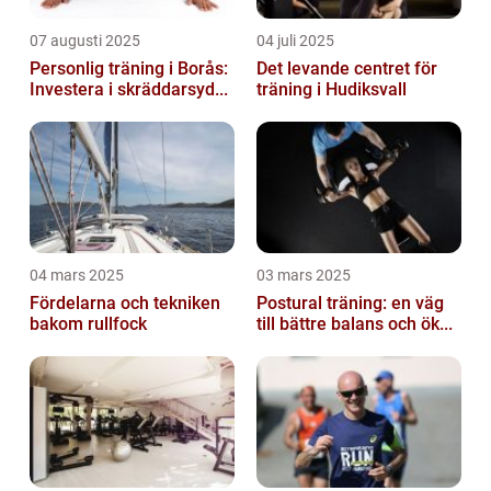
07 augusti 2025
04 juli 2025
Personlig träning i Borås:
Det levande centret för
Investera i skräddarsyd...
träning i Hudiksvall
04 mars 2025
03 mars 2025
Fördelarna och tekniken
Postural träning: en väg
bakom rullfock
till bättre balans och ök...