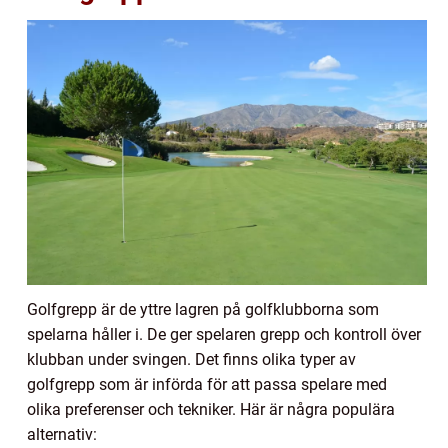
Golfgrepp är de yttre lagren på golfklubborna som
spelarna håller i. De ger spelaren grepp och kontroll över
klubban under svingen. Det finns olika typer av
golfgrepp som är införda för att passa spelare med
olika preferenser och tekniker. Här är några populära
alternativ: