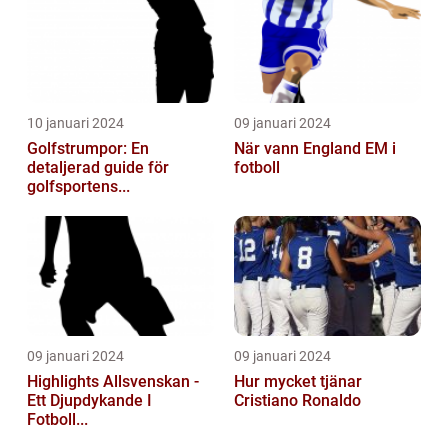
10 januari 2024
09 januari 2024
Golfstrumpor: En
När vann England EM i
detaljerad guide för
fotboll
golfsportens...
09 januari 2024
09 januari 2024
Highlights Allsvenskan -
Hur mycket tjänar
Ett Djupdykande I
Cristiano Ronaldo
Fotboll...