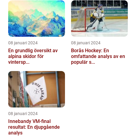
08 januari 2024
08 januari 2024
En grundlig översikt av
Borås Hockey: En
alpina skidor för
omfattande analys av en
vintersp...
populär s...
08 januari 2024
Innebandy VM-final
resultat: En djupgående
analys