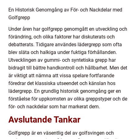
En Historisk Genomgång av För- och Nackdelar med
Golfgrepp
Under åren har golfgrepp genomgått en utveckling och
förändring, och olika faktorer har diskuterats och
debatterats. Tidigare användes lädergrepp som ofta
blev släta och halkiga under fuktiga förhållanden.
Utvecklingen av gummi- och syntetiska grepp har
bidragit till bättre handkontroll och hållbarhet. Men det
är viktigt att nämna att vissa spelare fortfarande
föredrar det klassiska utseendet och känslan hos
lädergrepp. En grundlig historisk genomgång ger en
förståelse för uppkomsten av olika greppstyper och de
för- och nackdelar som har markerat dem.
Avslutande Tankar
Golfgrepp är en väsentlig del av golfsvingen och