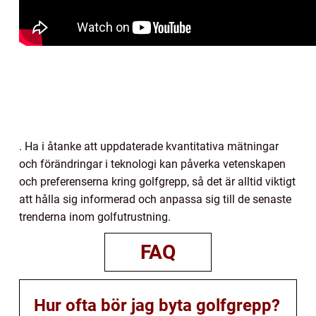
. Ha i åtanke att uppdaterade kvantitativa mätningar
och förändringar i teknologi kan påverka vetenskapen
och preferenserna kring golfgrepp, så det är alltid viktigt
att hålla sig informerad och anpassa sig till de senaste
trenderna inom golfutrustning.
FAQ
Hur ofta bör jag byta golfgrepp?