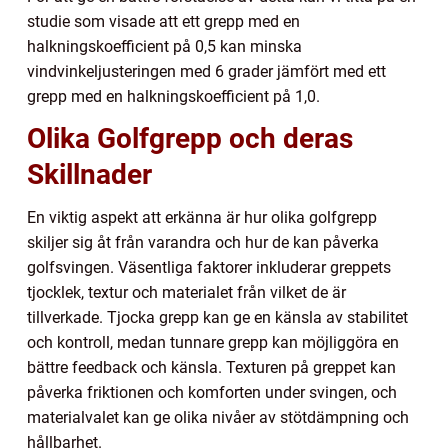
studie som visade att ett grepp med en
halkningskoefficient på 0,5 kan minska
vindvinkeljusteringen med 6 grader jämfört med ett
grepp med en halkningskoefficient på 1,0.
Olika Golfgrepp och deras
Skillnader
En viktig aspekt att erkänna är hur olika golfgrepp
skiljer sig åt från varandra och hur de kan påverka
golfsvingen. Väsentliga faktorer inkluderar greppets
tjocklek, textur och materialet från vilket de är
tillverkade. Tjocka grepp kan ge en känsla av stabilitet
och kontroll, medan tunnare grepp kan möjliggöra en
bättre feedback och känsla. Texturen på greppet kan
påverka friktionen och komforten under svingen, och
materialvalet kan ge olika nivåer av stötdämpning och
hållbarhet.