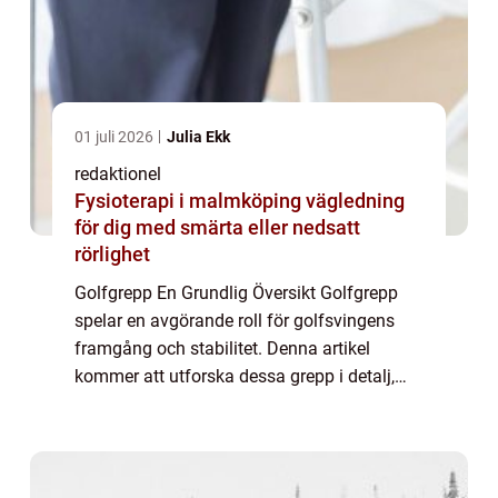
01 juli 2026
Julia Ekk
redaktionel
Fysioterapi i malmköping vägledning
för dig med smärta eller nedsatt
rörlighet
Golfgrepp En Grundlig Översikt Golfgrepp
spelar en avgörande roll för golfsvingens
framgång och stabilitet. Denna artikel
kommer att utforska dessa grepp i detalj,
inklusive en översikt över vad de är, vilka
typer som finns tillgängliga, vilka som är...