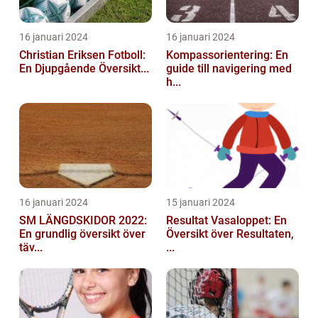
16 januari 2024
16 januari 2024
Christian Eriksen Fotboll:
Kompassorientering: En
En Djupgående Översikt...
guide till navigering med
h...
16 januari 2024
15 januari 2024
SM LÄNGDSKIDOR 2022:
Resultat Vasaloppet: En
En grundlig översikt över
Översikt över Resultaten,
täv...
...