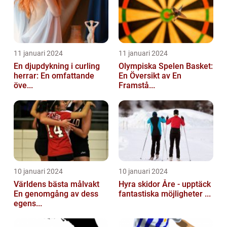
11 januari 2024
11 januari 2024
En djupdykning i curling
Olympiska Spelen Basket:
herrar: En omfattande
En Översikt av En
öve...
Framstå...
10 januari 2024
10 januari 2024
Världens bästa målvakt
Hyra skidor Åre - upptäck
En genomgång av dess
fantastiska möjligheter ...
egens...