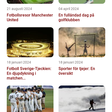
21 augusti 2024
04 april 2024
Fotbollsresor Manchester
En fulländad dag på
United
golfklubben
18 januari 2024
18 januari 2024
Fotboll Sverige-Tjeckien:
Sporter för tjejer: En
En djupdykning i
översikt
matchen...