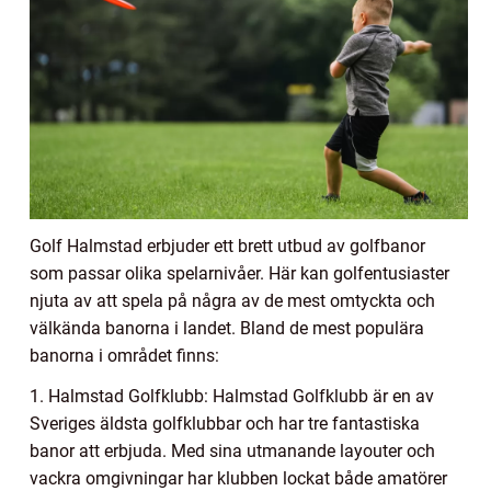
Golf Halmstad erbjuder ett brett utbud av golfbanor
som passar olika spelarnivåer. Här kan golfentusiaster
njuta av att spela på några av de mest omtyckta och
välkända banorna i landet. Bland de mest populära
banorna i området finns:
1. Halmstad Golfklubb: Halmstad Golfklubb är en av
Sveriges äldsta golfklubbar och har tre fantastiska
banor att erbjuda. Med sina utmanande layouter och
vackra omgivningar har klubben lockat både amatörer