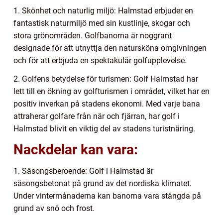
1. Skönhet och naturlig miljö: Halmstad erbjuder en
fantastisk naturmiljö med sin kustlinje, skogar och
stora grönområden. Golfbanorna är noggrant
designade för att utnyttja den natursköna omgivningen
och för att erbjuda en spektakulär golfupplevelse.
2. Golfens betydelse för turismen: Golf Halmstad har
lett till en ökning av golfturismen i området, vilket har en
positiv inverkan på stadens ekonomi. Med varje bana
attraherar golfare från när och fjärran, har golf i
Halmstad blivit en viktig del av stadens turistnäring.
Nackdelar kan vara:
1. Säsongsberoende: Golf i Halmstad är
säsongsbetonat på grund av det nordiska klimatet.
Under vintermånaderna kan banorna vara stängda på
grund av snö och frost.