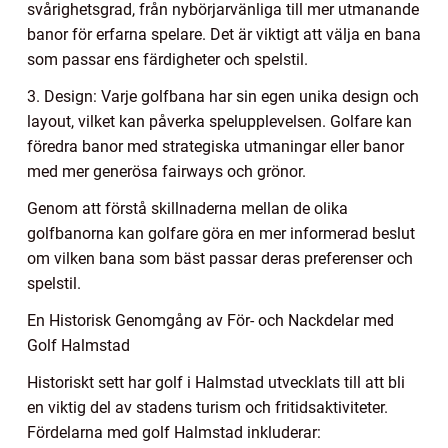
svårighetsgrad, från nybörjarvänliga till mer utmanande
banor för erfarna spelare. Det är viktigt att välja en bana
som passar ens färdigheter och spelstil.
3. Design: Varje golfbana har sin egen unika design och
layout, vilket kan påverka spelupplevelsen. Golfare kan
föredra banor med strategiska utmaningar eller banor
med mer generösa fairways och grönor.
Genom att förstå skillnaderna mellan de olika
golfbanorna kan golfare göra en mer informerad beslut
om vilken bana som bäst passar deras preferenser och
spelstil.
En Historisk Genomgång av För- och Nackdelar med
Golf Halmstad
Historiskt sett har golf i Halmstad utvecklats till att bli
en viktig del av stadens turism och fritidsaktiviteter.
Fördelarna med golf Halmstad inkluderar: