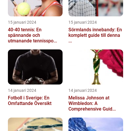
15 januari 2024
15 januari 2024
40-40 tennis: En
Sörmlands innebandy: En
spännande och
komplett guide till denna
utmanande tennisspo...
...
14 januari 2024
14 januari 2024
Fotboll i Sverige: En
Melissa Johnson at
Omfattande Översikt
Wimbledon: A
Comprehensive Guid...