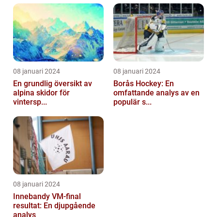
08 januari 2024
08 januari 2024
En grundlig översikt av
Borås Hockey: En
alpina skidor för
omfattande analys av en
vintersp...
populär s...
08 januari 2024
Innebandy VM-final
resultat: En djupgående
analys