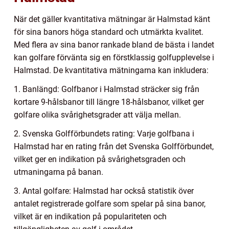
När det gäller kvantitativa mätningar är Halmstad känt
för sina banors höga standard och utmärkta kvalitet.
Med flera av sina banor rankade bland de bästa i landet
kan golfare förvänta sig en förstklassig golfupplevelse i
Halmstad. De kvantitativa mätningarna kan inkludera:
1. Banlängd: Golfbanor i Halmstad sträcker sig från
kortare 9-hålsbanor till längre 18-hålsbanor, vilket ger
golfare olika svårighetsgrader att välja mellan.
2. Svenska Golfförbundets rating: Varje golfbana i
Halmstad har en rating från det Svenska Golfförbundet,
vilket ger en indikation på svårighetsgraden och
utmaningarna på banan.
3. Antal golfare: Halmstad har också statistik över
antalet registrerade golfare som spelar på sina banor,
vilket är en indikation på populariteten och