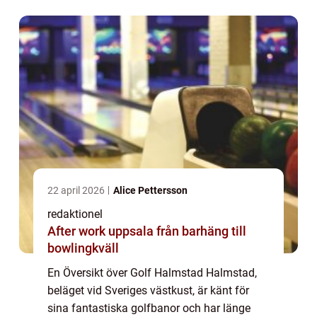
och utmärkta golfinfrastruktur har Ha...
22 april 2026
Alice Pettersson
redaktionel
After work uppsala från barhäng till
bowlingkväll
En Översikt över Golf Halmstad Halmstad,
beläget vid Sveriges västkust, är känt för
sina fantastiska golfbanor och har länge