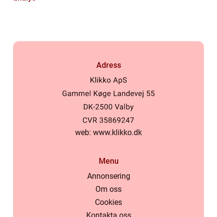
Adress
web:
www.klikko.dk
Menu
Annonsering
Om oss
Cookies
Kontakta oss