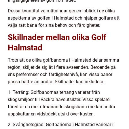
tillgängligheten av golf i området.
Dessa kvantitativa mätningar ger en inblick i de olika
aspekterna av golfen i Halmstad och hjälper golfare att
välja rätt bana för sina behov och färdigheter.
Skillnader mellan olika Golf
Halmstad
Trots att de olika golfbanorna i Halmstad delar samma
region, skiljer de sig åt i flera avseenden. Beroende på
ens preferenser och färdighetsnivå, kan vissa banor
passa bättre än andra. Skillnader kan inkludera:
1. Terräng: Golfbanornas terräng varierar från
skogsmiljöer till vackra havsutsikter. Vissa spelare
föredrar en mer utmanande skogsbana medan andra
uppskattar en vidsträckt utsikt över kusten.
2. Svårighetsgrad: Golfbanorna i Halmstad varierar i