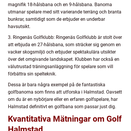
magnifik 18-hålsbana och en 9-hålsbana. Banorna
utmanar spelare med sitt varierande terräng och branta
bunkrar, samtidigt som de erbjuder en underbar
havsutsikt.
3. Ringenäs Golfklubb: Ringenäs Golfklubb är stolt över
att erbjuda en 27-hålsbana, som sträcker sig genom en
vacker skogsmiljö och erbjuder spektakulära utsikter
över det omgivande landskapet. Klubben har också en
välutrustad träningsanläggning för spelare som vill
förbättra sin spelteknik.
Dessa är bara några exempel på de fantastiska
golfbanorna som finns att utforska i Halmstad. Oavsett
om du är en nybörjare eller en erfaren golfspelare, har
Halmstad definitivt en golfbana som passar just dig.
Kvantitativa Mätningar om Golf
Halmstad