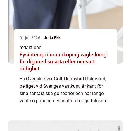
01 juli 2026
Julia Ekk
redaktionel
Fysioterapi i malmköping vägledning
för dig med smärta eller nedsatt
rörlighet
En Översikt över Golf Halmstad Halmstad,
beläget vid Sveriges västkust, är känt för
sina fantastiska golfbanor och har länge
varit en populär destination för golfälskare.
Med sin natursköna skärgård, sandstränder
och utmärkta golfinfrastruktur har Ha...