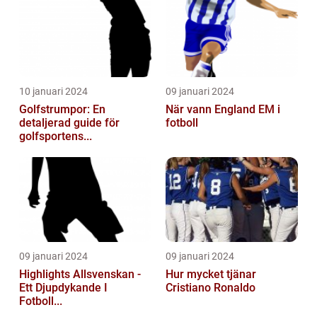
10 januari 2024
09 januari 2024
Golfstrumpor: En
När vann England EM i
detaljerad guide för
fotboll
golfsportens...
09 januari 2024
09 januari 2024
Highlights Allsvenskan -
Hur mycket tjänar
Ett Djupdykande I
Cristiano Ronaldo
Fotboll...