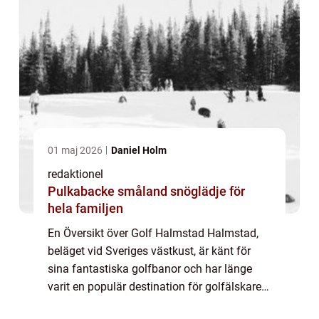
01 maj 2026
Daniel Holm
redaktionel
Pulkabacke småland snöglädje för
hela familjen
En Översikt över Golf Halmstad Halmstad,
beläget vid Sveriges västkust, är känt för
sina fantastiska golfbanor och har länge
varit en populär destination för golfälskare.
Med sin natursköna skärgård, sandstränder