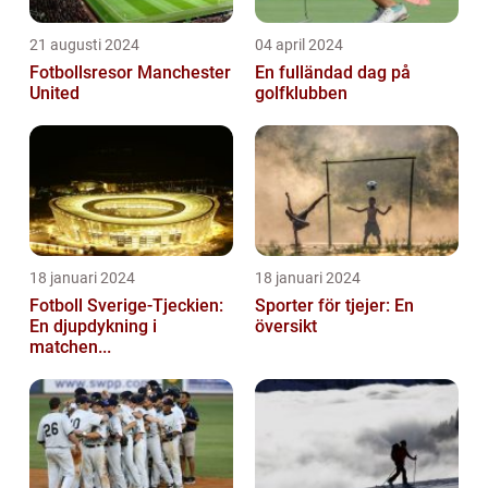
21 augusti 2024
04 april 2024
Fotbollsresor Manchester
En fulländad dag på
United
golfklubben
18 januari 2024
18 januari 2024
Fotboll Sverige-Tjeckien:
Sporter för tjejer: En
En djupdykning i
översikt
matchen...