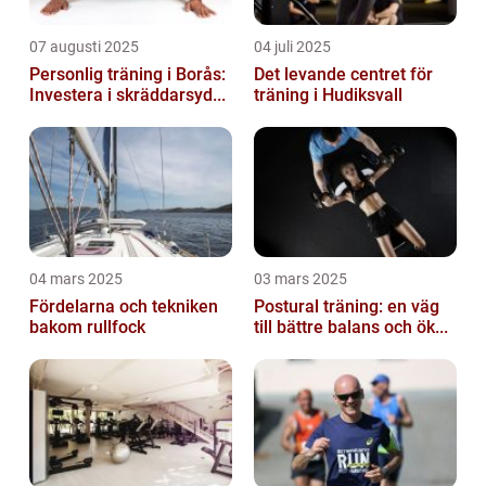
07 augusti 2025
04 juli 2025
Personlig träning i Borås:
Det levande centret för
Investera i skräddarsyd...
träning i Hudiksvall
04 mars 2025
03 mars 2025
Fördelarna och tekniken
Postural träning: en väg
bakom rullfock
till bättre balans och ök...