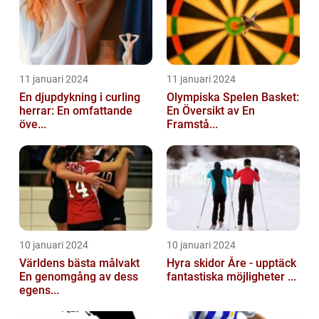
11 januari 2024
11 januari 2024
En djupdykning i curling
Olympiska Spelen Basket:
herrar: En omfattande
En Översikt av En
öve...
Framstå...
10 januari 2024
10 januari 2024
Världens bästa målvakt
Hyra skidor Åre - upptäck
En genomgång av dess
fantastiska möjligheter ...
egens...