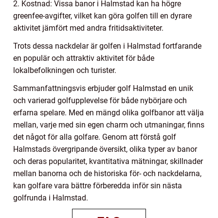
2. Kostnad: Vissa banor i Halmstad kan ha högre
greenfee-avgifter, vilket kan göra golfen till en dyrare
aktivitet jämfört med andra fritidsaktiviteter.
Trots dessa nackdelar är golfen i Halmstad fortfarande
en populär och attraktiv aktivitet för både
lokalbefolkningen och turister.
Sammanfattningsvis erbjuder golf Halmstad en unik
och varierad golfupplevelse för både nybörjare och
erfarna spelare. Med en mängd olika golfbanor att välja
mellan, varje med sin egen charm och utmaningar, finns
det något för alla golfare. Genom att förstå golf
Halmstads övergripande översikt, olika typer av banor
och deras popularitet, kvantitativa mätningar, skillnader
mellan banorna och de historiska för- och nackdelarna,
kan golfare vara bättre förberedda inför sin nästa
golfrunda i Halmstad.