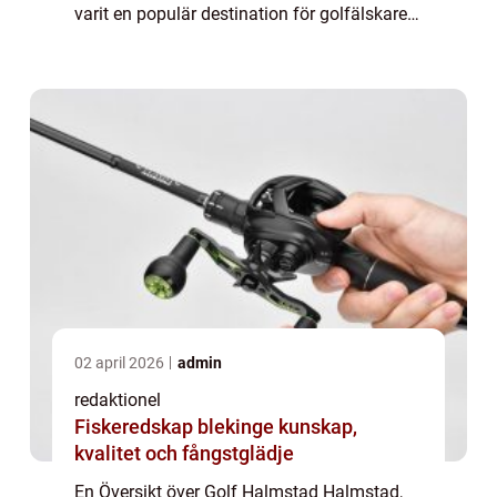
varit en populär destination för golfälskare.
Med sin natursköna skärgård, sandstränder
och utmärkta golfinfrastruktur har Ha...
02 april 2026
admin
redaktionel
Fiskeredskap blekinge kunskap,
kvalitet och fångstglädje
En Översikt över Golf Halmstad Halmstad,