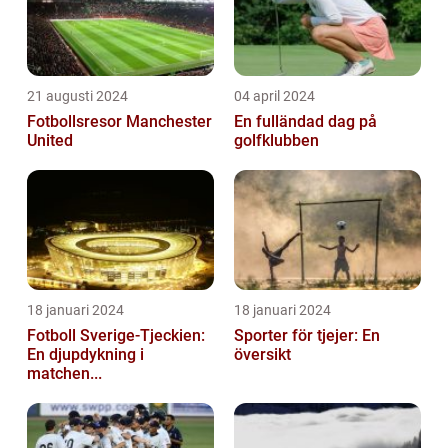
21 augusti 2024
04 april 2024
Fotbollsresor Manchester
En fulländad dag på
United
golfklubben
18 januari 2024
18 januari 2024
Fotboll Sverige-Tjeckien:
Sporter för tjejer: En
En djupdykning i
översikt
matchen...