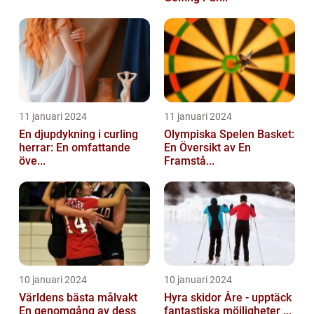
11 januari 2024
11 januari 2024
En djupdykning i curling
Olympiska Spelen Basket:
herrar: En omfattande
En Översikt av En
öve...
Framstå...
10 januari 2024
10 januari 2024
Världens bästa målvakt
Hyra skidor Åre - upptäck
En genomgång av dess
fantastiska möjligheter ...