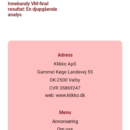
Innebandy VM-final
resultat: En djupgående
analys
Adress
web:
www.klikko.dk
Menu
Annonsering
Om oss