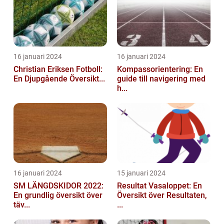
16 januari 2024
16 januari 2024
Christian Eriksen Fotboll:
Kompassorientering: En
En Djupgående Översikt...
guide till navigering med
h...
16 januari 2024
15 januari 2024
SM LÄNGDSKIDOR 2022:
Resultat Vasaloppet: En
En grundlig översikt över
Översikt över Resultaten,
täv...
...