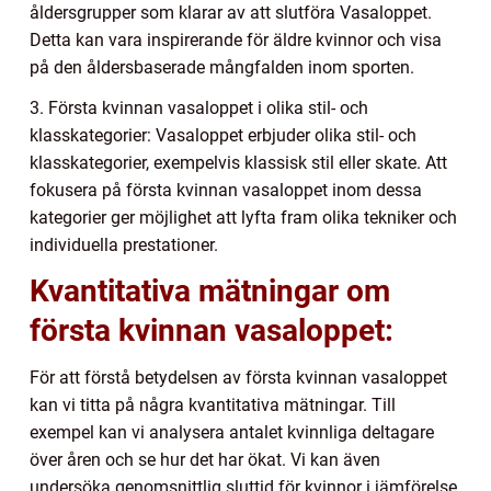
åldersgrupper som klarar av att slutföra Vasaloppet.
Detta kan vara inspirerande för äldre kvinnor och visa
på den åldersbaserade mångfalden inom sporten.
3. Första kvinnan vasaloppet i olika stil- och
klasskategorier: Vasaloppet erbjuder olika stil- och
klasskategorier, exempelvis klassisk stil eller skate. Att
fokusera på första kvinnan vasaloppet inom dessa
kategorier ger möjlighet att lyfta fram olika tekniker och
individuella prestationer.
Kvantitativa mätningar om
första kvinnan vasaloppet:
För att förstå betydelsen av första kvinnan vasaloppet
kan vi titta på några kvantitativa mätningar. Till
exempel kan vi analysera antalet kvinnliga deltagare
över åren och se hur det har ökat. Vi kan även
undersöka genomsnittlig sluttid för kvinnor i jämförelse