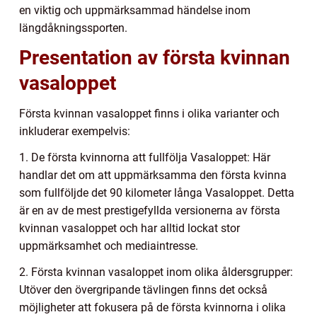
en viktig och uppmärksammad händelse inom
längdåkningssporten.
Presentation av första kvinnan
vasaloppet
Första kvinnan vasaloppet finns i olika varianter och
inkluderar exempelvis:
1. De första kvinnorna att fullfölja Vasaloppet: Här
handlar det om att uppmärksamma den första kvinna
som fullföljde det 90 kilometer långa Vasaloppet. Detta
är en av de mest prestigefyllda versionerna av första
kvinnan vasaloppet och har alltid lockat stor
uppmärksamhet och mediaintresse.
2. Första kvinnan vasaloppet inom olika åldersgrupper:
Utöver den övergripande tävlingen finns det också
möjligheter att fokusera på de första kvinnorna i olika