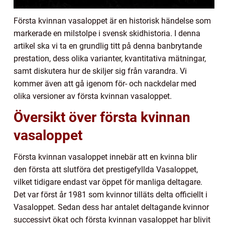
Första kvinnan vasaloppet är en historisk händelse som
markerade en milstolpe i svensk skidhistoria. I denna
artikel ska vi ta en grundlig titt på denna banbrytande
prestation, dess olika varianter, kvantitativa mätningar,
samt diskutera hur de skiljer sig från varandra. Vi
kommer även att gå igenom för- och nackdelar med
olika versioner av första kvinnan vasaloppet.
Översikt över första kvinnan
vasaloppet
Första kvinnan vasaloppet innebär att en kvinna blir
den första att slutföra det prestigefyllda Vasaloppet,
vilket tidigare endast var öppet för manliga deltagare.
Det var först år 1981 som kvinnor tilläts delta officiellt i
Vasaloppet. Sedan dess har antalet deltagande kvinnor
successivt ökat och första kvinnan vasaloppet har blivit