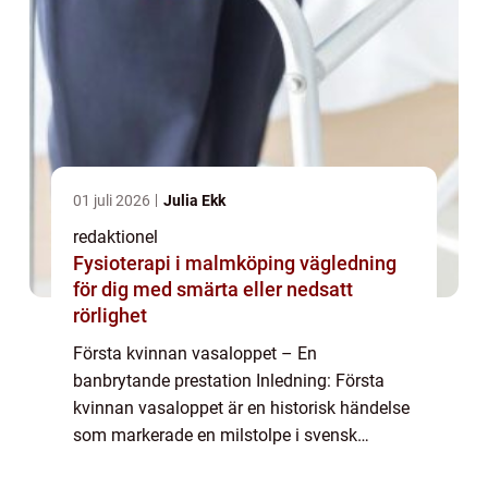
01 juli 2026
Julia Ekk
redaktionel
Fysioterapi i malmköping vägledning
för dig med smärta eller nedsatt
rörlighet
Första kvinnan vasaloppet – En
banbrytande prestation Inledning: Första
kvinnan vasaloppet är en historisk händelse
som markerade en milstolpe i svensk
skidhistoria. I denna artikel ska vi ta en