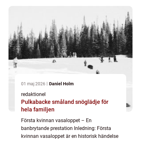
grundlig titt på denna banbrytande
prestation, de...
01 maj 2026
Daniel Holm
redaktionel
Pulkabacke småland snöglädje för
hela familjen
Första kvinnan vasaloppet – En
banbrytande prestation Inledning: Första
kvinnan vasaloppet är en historisk händelse