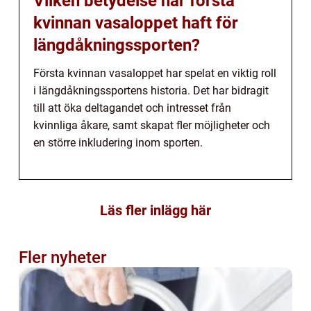
Vilken betydelse har första
kvinnan vasaloppet haft för
längdåkningssporten?
Första kvinnan vasaloppet har spelat en viktig roll
i längdåkningssportens historia. Det har bidragit
till att öka deltagandet och intresset från
kvinnliga åkare, samt skapat fler möjligheter och
en större inkludering inom sporten.
Läs fler inlägg här
Fler nyheter