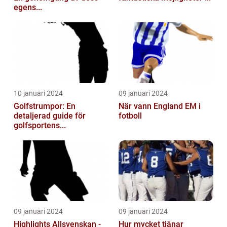
egens...
10 januari 2024
09 januari 2024
Golfstrumpor: En
När vann England EM i
detaljerad guide för
fotboll
golfsportens...
09 januari 2024
09 januari 2024
Highlights Allsvenskan -
Hur mycket tjänar