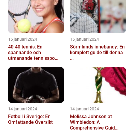
15 januari 2024
15 januari 2024
40-40 tennis: En
Sörmlands innebandy: En
spännande och
komplett guide till denna
utmanande tennisspo...
...
14 januari 2024
14 januari 2024
Fotboll i Sverige: En
Melissa Johnson at
Omfattande Översikt
Wimbledon: A
Comprehensive Guid...