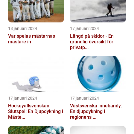
18 januari 2024
17 januari 2024
Var spelas mästarnas
Längd på skidor - En
mästare in
grundlig översikt för
privatp...
17 januari 2024
17 januari 2024
Hockeyallsvenskan
Västsvenska innebandy:
Slutspel: En Djupdykning i
En djupdykning i
Mäste...
regionens ...