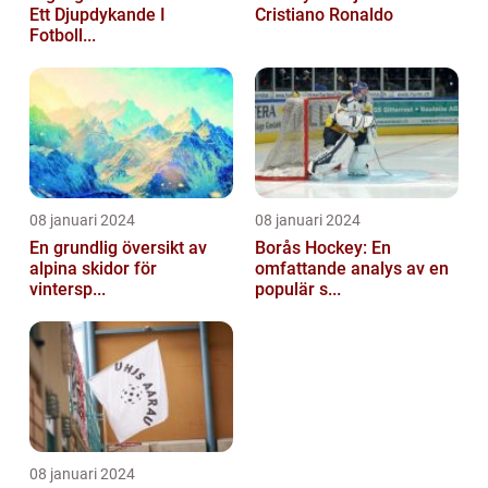
Ett Djupdykande I
Cristiano Ronaldo
Fotboll...
08 januari 2024
08 januari 2024
En grundlig översikt av
Borås Hockey: En
alpina skidor för
omfattande analys av en
vintersp...
populär s...
08 januari 2024