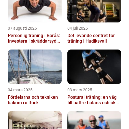
07 augusti 2025
04 juli 2025
Personlig träning i Borås:
Det levande centret för
Investera i skräddarsyd...
träning i Hudiksvall
04 mars 2025
03 mars 2025
Fördelarna och tekniken
Postural träning: en väg
bakom rullfock
till bättre balans och ök...