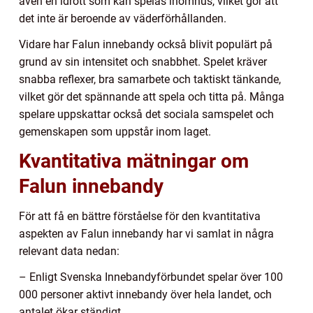
även en idrott som kan spelas inomhus, vilket gör att
det inte är beroende av väderförhållanden.
Vidare har Falun innebandy också blivit populärt på
grund av sin intensitet och snabbhet. Spelet kräver
snabba reflexer, bra samarbete och taktiskt tänkande,
vilket gör det spännande att spela och titta på. Många
spelare uppskattar också det sociala samspelet och
gemenskapen som uppstår inom laget.
Kvantitativa mätningar om
Falun innebandy
För att få en bättre förståelse för den kvantitativa
aspekten av Falun innebandy har vi samlat in några
relevant data nedan:
– Enligt Svenska Innebandyförbundet spelar över 100
000 personer aktivt innebandy över hela landet, och
antalet ökar ständigt.