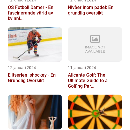
12 januari 2024
12 januari 2024
OS Fotboll Damer - En
Nivåer inom padel: En
fascinerande värld av
grundlig översikt
kvinnl...
12 januari 2024
11 januari 2024
Elitserien ishockey - En
Alicante Golf: The
Grundlig Översikt
Ultimate Guide to a
Golfing Par...