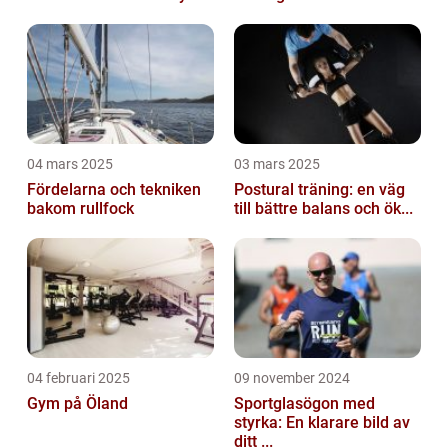
04 mars 2025
03 mars 2025
Fördelarna och tekniken
Postural träning: en väg
bakom rullfock
till bättre balans och ök...
04 februari 2025
09 november 2024
Gym på Öland
Sportglasögon med
styrka: En klarare bild av
ditt ...