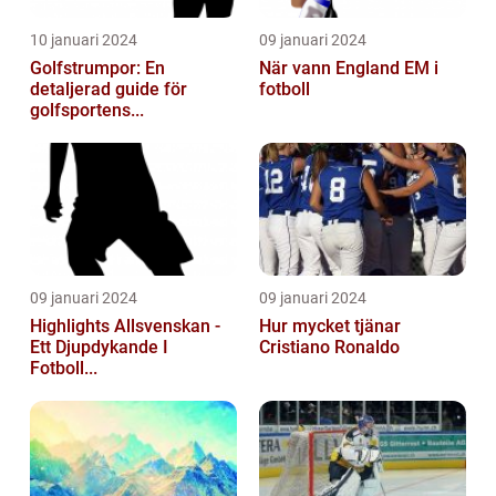
10 januari 2024
09 januari 2024
Golfstrumpor: En
När vann England EM i
detaljerad guide för
fotboll
golfsportens...
09 januari 2024
09 januari 2024
Highlights Allsvenskan -
Hur mycket tjänar
Ett Djupdykande I
Cristiano Ronaldo
Fotboll...