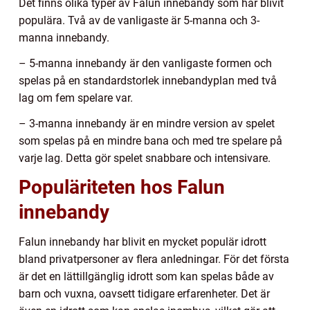
Det finns olika typer av Falun innebandy som har blivit
populära. Två av de vanligaste är 5-manna och 3-
manna innebandy.
– 5-manna innebandy är den vanligaste formen och
spelas på en standardstorlek innebandyplan med två
lag om fem spelare var.
– 3-manna innebandy är en mindre version av spelet
som spelas på en mindre bana och med tre spelare på
varje lag. Detta gör spelet snabbare och intensivare.
Populäriteten hos Falun
innebandy
Falun innebandy har blivit en mycket populär idrott
bland privatpersoner av flera anledningar. För det första
är det en lättillgänglig idrott som kan spelas både av
barn och vuxna, oavsett tidigare erfarenheter. Det är