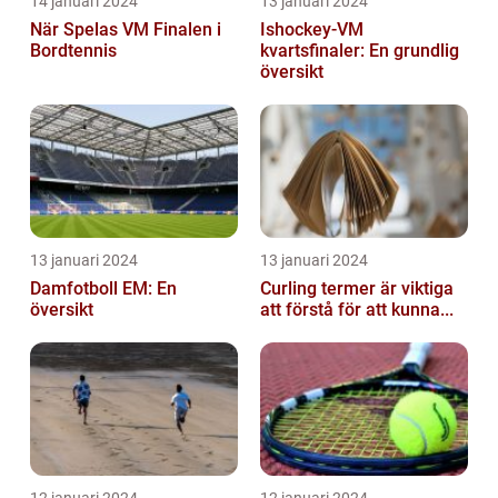
14 januari 2024
13 januari 2024
När Spelas VM Finalen i
Ishockey-VM
Bordtennis
kvartsfinaler: En grundlig
översikt
13 januari 2024
13 januari 2024
Damfotboll EM: En
Curling termer är viktiga
översikt
att förstå för att kunna...