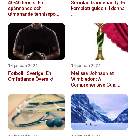
40-40 tennis: En
Sörmlands innebandy: En
spännande och
komplett guide till denna
utmanande tennisspo...
...
14 januari 2024
14 januari 2024
Fotboll i Sverige: En
Melissa Johnson at
Omfattande Översikt
Wimbledon: A
Comprehensive Guid...