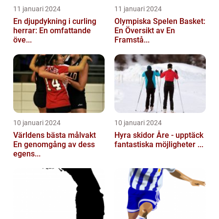
11 januari 2024
11 januari 2024
En djupdykning i curling
Olympiska Spelen Basket:
herrar: En omfattande
En Översikt av En
öve...
Framstå...
10 januari 2024
10 januari 2024
Världens bästa målvakt
Hyra skidor Åre - upptäck
En genomgång av dess
fantastiska möjligheter ...
egens...