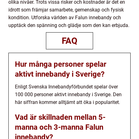
olika nivåer. Trots vissa risker och kostnader är det en
idrott som främjar samarbete, gemenskap och fysisk
kondition. Utforska världen av Falun innebandy och
upptäck den spänning och glädje som den kan erbjuda.
FAQ
Hur många personer spelar
aktivt innebandy i Sverige?
Enligt Svenska Innebandyförbundet spelar över
100 000 personer aktivt innebandy i Sverige. Den
här siffran kommer alltjämt att öka i popularitet.
Vad är skillnaden mellan 5-
manna och 3-manna Falun
innebandy?