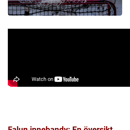
Falun innebandy: En översikt