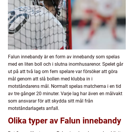
Falun innebandy är en form av innebandy som spelas
med en liten boll och i slutna inomhusarenor. Spelet går
ut på att två lag om fem spelare var försöker att göra
mål genom att slå bollen med klubba in i
motståndarens mål. Normalt spelas matcherna i en tid
av tre gånger 20 minuter. Varje lag har även en målvakt
som ansvarar för att skydda sitt mål från
motståndarlagets anfall.
Olika typer av Falun innebandy