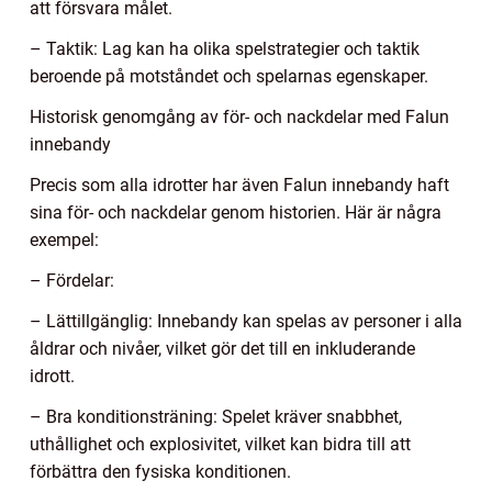
att försvara målet.
– Taktik: Lag kan ha olika spelstrategier och taktik
beroende på motståndet och spelarnas egenskaper.
Historisk genomgång av för- och nackdelar med Falun
innebandy
Precis som alla idrotter har även Falun innebandy haft
sina för- och nackdelar genom historien. Här är några
exempel:
– Fördelar:
– Lättillgänglig: Innebandy kan spelas av personer i alla
åldrar och nivåer, vilket gör det till en inkluderande
idrott.
– Bra konditionsträning: Spelet kräver snabbhet,
uthållighet och explosivitet, vilket kan bidra till att
förbättra den fysiska konditionen.