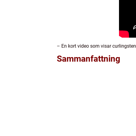
– En kort video som visar curlingste
Sammanfattning