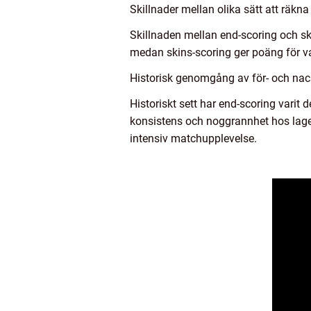
Skillnader mellan olika sätt att räkna
Skillnaden mellan end-scoring och sk
medan skins-scoring ger poäng för va
Historisk genomgång av för- och nack
Historiskt sett har end-scoring varit
konsistens och noggrannhet hos lage
intensiv matchupplevelse.