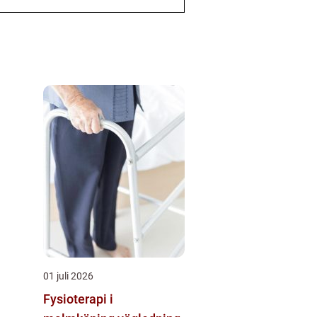
01 juli 2026
Fysioterapi i