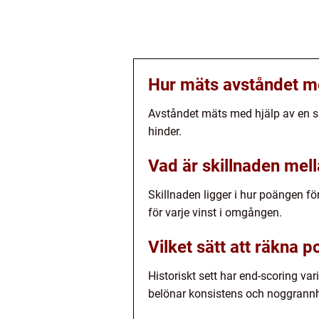
Hur mäts avståndet me
Avståndet mäts med hjälp av en sp
hinder.
Vad är skillnaden mell
Skillnaden ligger i hur poängen f
för varje vinst i omgången.
Vilket sätt att räkna p
Historiskt sett har end-scoring va
belönar konsistens och noggrannh