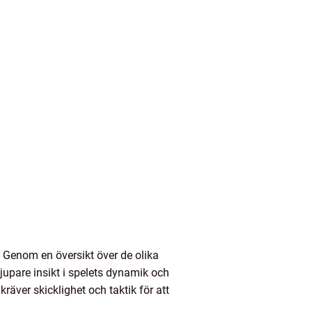
n. Genom en översikt över de olika
upare insikt i spelets dynamik och
räver skicklighet och taktik för att