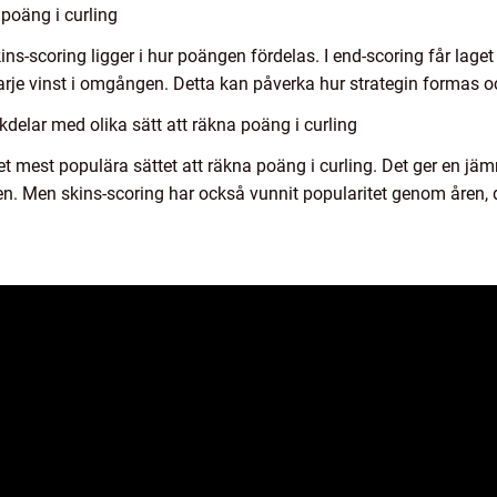
 poäng i curling
ins-scoring ligger i hur poängen fördelas. I end-scoring får la
rje vinst i omgången. Detta kan påverka hur strategin formas o
delar med olika sätt att räkna poäng i curling
 det mest populära sättet att räkna poäng i curling. Det ger en 
n. Men skins-scoring har också vunnit popularitet genom åren,