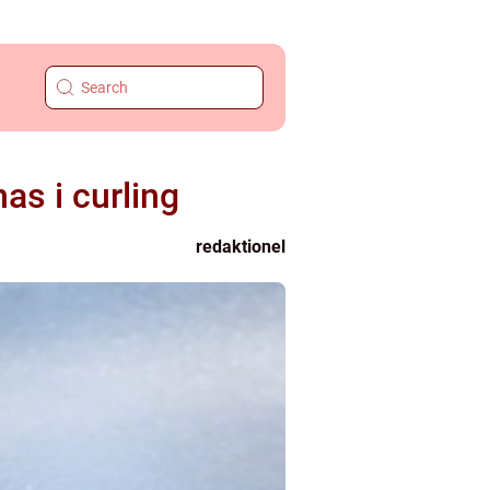
as i curling
redaktionel