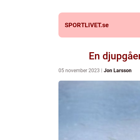
SPORTLIVET.
se
En djupgåen
05 november 2023
Jon Larsson