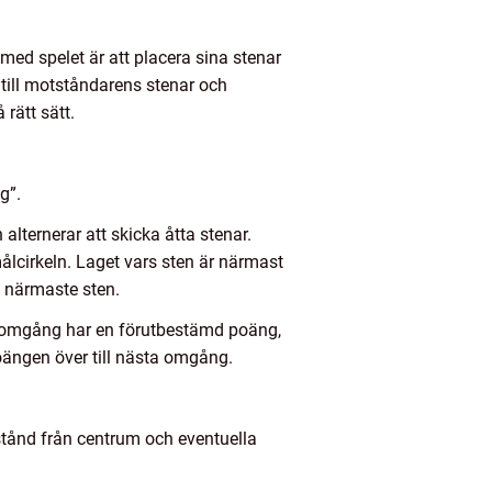
med spelet är att placera sina stenar
 till motståndarens stenar och
rätt sätt.
g”.
alternerar att skicka åtta stenar.
ålcirkeln. Laget vars sten är närmast
s närmaste sten.
je omgång har en förutbestämd poäng,
oängen över till nästa omgång.
tånd från centrum och eventuella