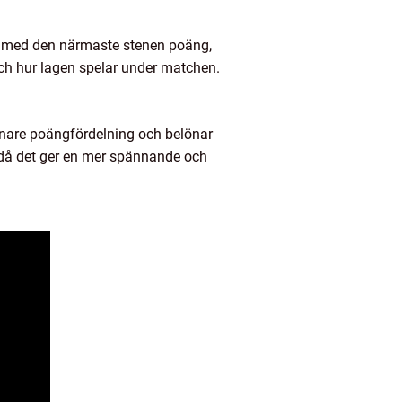
get med den närmaste stenen poäng,
ch hur lagen spelar under matchen.
jämnare poängfördelning och belönar
 då det ger en mer spännande och