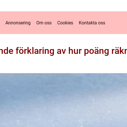
Annonsering
Om oss
Cookies
Kontakta oss
de förklaring av hur poäng räkn