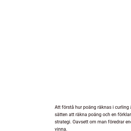
Att förstå hur poäng räknas i curling
sätten att räkna poäng och en förkla
strategi. Oavsett om man föredrar end
vinna.