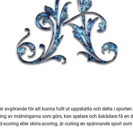
 är avgörande för att kunna fullt ut uppskatta och delta i sporte
ring av mätningarna som görs, kan spelare och åskådare få en dj
-scoring eller skins-scoring, är curling en spännande sport som k