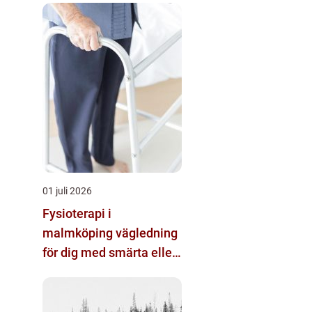
01 juli 2026
Fysioterapi i
malmköping vägledning
för dig med smärta eller
nedsatt rörlighet