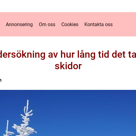
Annonsering
Om oss
Cookies
Kontakta oss
ersökning av hur lång tid det ta
skidor
n