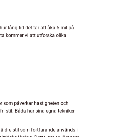
r lång tid det tar att åka 5 mil på
tta kommer vi att utforska olika
rer som påverkar hastigheten och
ri stil. Båda har sina egna tekniker
 äldre stil som fortfarande används i