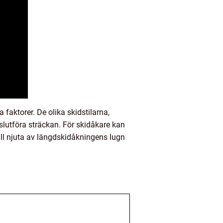
faktorer. De olika skidstilarna,
 slutföra sträckan. För skidåkare kan
ill njuta av längdskidåkningens lugn