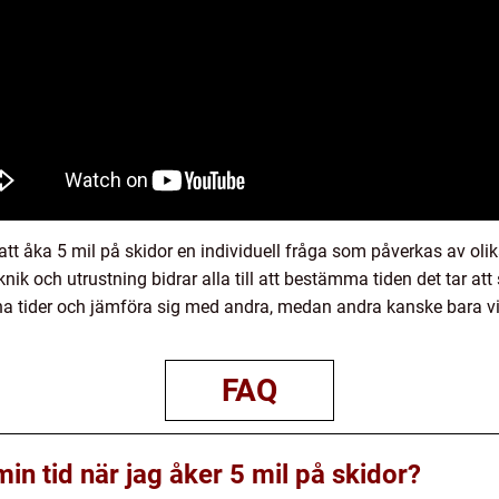
tt åka 5 mil på skidor en individuell fråga som påverkas av olika 
ik och utrustning bidrar alla till att bestämma tiden det tar att
ina tider och jämföra sig med andra, medan andra kanske bara v
FAQ
min tid när jag åker 5 mil på skidor?