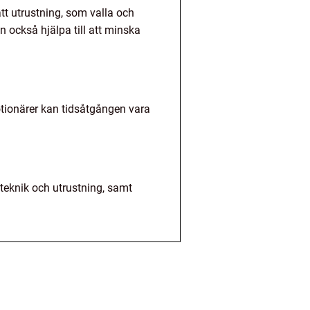
tt utrustning, som valla och
 också hjälpa till att minska
 motionärer kan tidsåtgången vara
s teknik och utrustning, samt