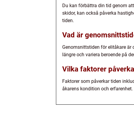
Du kan förbättra din tid genom att
skidor, kan också påverka hastighe
tiden.
Vad är genomsnittstide
Genomsnittstiden för elitåkare är c
längre och variera beroende på de
Vilka faktorer påverkar
Faktorer som påverkar tiden inklude
åkarens kondition och erfarenhet.