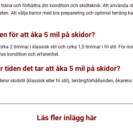
 träna och förbättra din kondition och skidteknik. Att använda rä
ten. Att välja banor med bra preparering och optimal terräng kan
n för att åka 5 mil på skidor?
irka 2 timmar i klassisk stil och cirka 1,5 timmar i fri stil. För
ras kondition och erfarenhet.
 tiden det tar att åka 5 mil på skidor?
rar skidstil (klassisk eller fri stil), terrängförhållanden, åkaren
Läs fler inlägg här