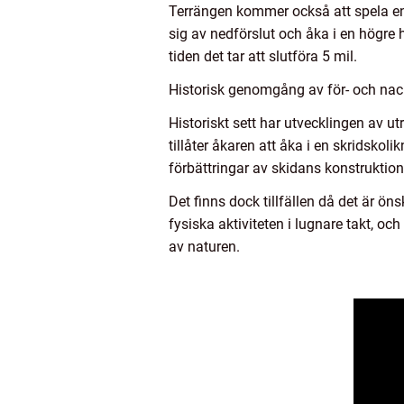
Terrängen kommer också att spela en 
sig av nedförslut och åka i en högre
tiden det tar att slutföra 5 mil.
Historisk genomgång av för- och nackd
Historiskt sett har utvecklingen av utr
tillåter åkaren att åka i en skridsko
förbättringar av skidans konstruktio
Det finns dock tillfällen då det är öns
fysiska aktiviteten i lugnare takt, oc
av naturen.