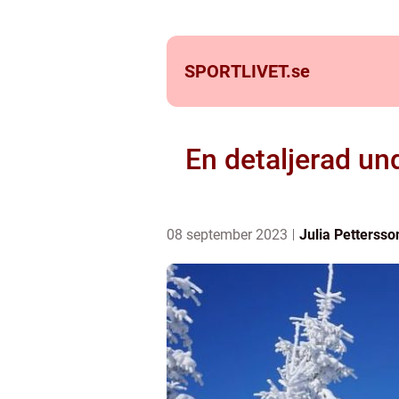
SPORTLIVET.
se
En detaljerad und
08 september 2023
Julia Pettersso