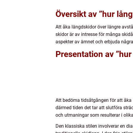
Översikt av ”hur lång 
Att åka längdskidor över längre avstå
skidor är av intresse för många skidåk
aspekter av ämnet och erbjuda några
Presentation av ”hur 
Att bedöma tidsåtgången för att åka 5
därmed tiden det tar att slutföra strä
och utmaningar som resulterar i olika
Den klassiska stilen involverar en di