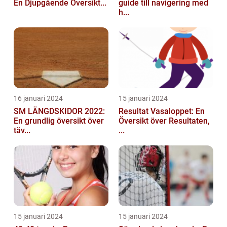
En Djupgående Översikt...
guide till navigering med
h...
16 januari 2024
15 januari 2024
SM LÄNGDSKIDOR 2022:
Resultat Vasaloppet: En
En grundlig översikt över
Översikt över Resultaten,
täv...
...
15 januari 2024
15 januari 2024