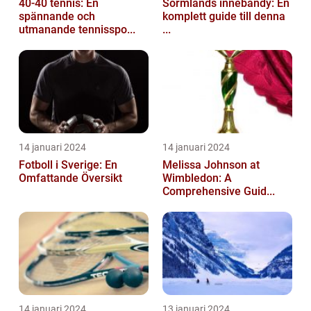
40-40 tennis: En
Sörmlands innebandy: En
spännande och
komplett guide till denna
utmanande tennisspo...
...
14 januari 2024
14 januari 2024
Fotboll i Sverige: En
Melissa Johnson at
Omfattande Översikt
Wimbledon: A
Comprehensive Guid...
14 januari 2024
13 januari 2024