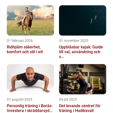
lång historia och har blivit ett symb...
01 februari 2026
01 november 2025
Ridhjälm säkerhet,
Uppblåsbar kajak: Guide
komfort och stil i ett
till val, användning och
s...
07 augusti 2025
04 juli 2025
Personlig träning i Borås:
Det levande centret för
Investera i skräddarsyd...
träning i Hudiksvall