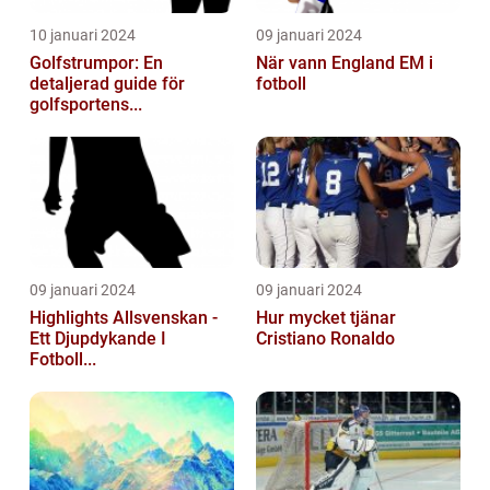
10 januari 2024
09 januari 2024
Golfstrumpor: En
När vann England EM i
detaljerad guide för
fotboll
golfsportens...
09 januari 2024
09 januari 2024
Highlights Allsvenskan -
Hur mycket tjänar
Ett Djupdykande I
Cristiano Ronaldo
Fotboll...