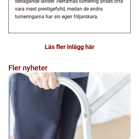
deltagande länder. Herrarnas turnering anses ofta
vara mest prestigefylld, medan de andra
turneringarna har sin egen följarskara.
Läs fler inlägg här
Fler nyheter