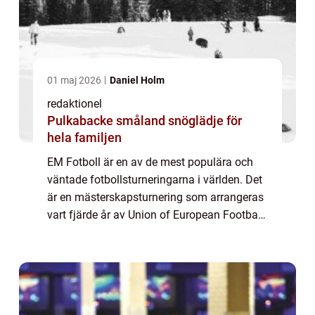
01 maj 2026
Daniel Holm
redaktionel
Pulkabacke småland snöglädje för
hela familjen
EM Fotboll är en av de mest populära och
väntade fotbollsturneringarna i världen. Det
är en mästerskapsturnering som arrangeras
vart fjärde år av Union of European Football
Associations (UEFA). Turneringen har en
lång historia och har blivit ett symb...