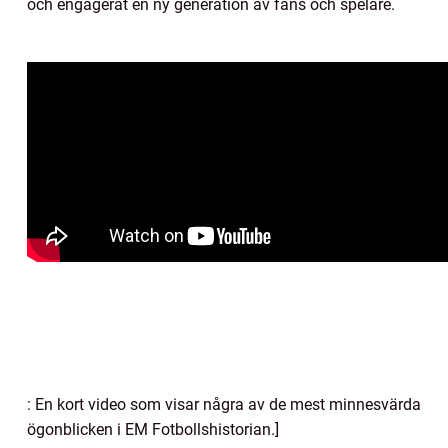
och engagerat en ny generation av fans och spelare.
: En kort video som visar några av de mest minnesvärda
ögonblicken i EM Fotbollshistorian.]