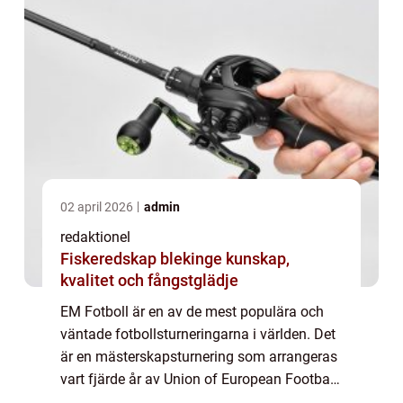
02 april 2026
admin
redaktionel
Fiskeredskap blekinge kunskap,
kvalitet och fångstglädje
EM Fotboll är en av de mest populära och
väntade fotbollsturneringarna i världen. Det
är en mästerskapsturnering som arrangeras
vart fjärde år av Union of European Football
Associations (UEFA). Turneringen har en