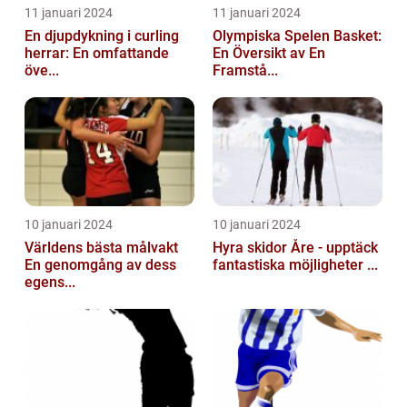
11 januari 2024
11 januari 2024
En djupdykning i curling
Olympiska Spelen Basket:
herrar: En omfattande
En Översikt av En
öve...
Framstå...
10 januari 2024
10 januari 2024
Världens bästa målvakt
Hyra skidor Åre - upptäck
En genomgång av dess
fantastiska möjligheter ...
egens...