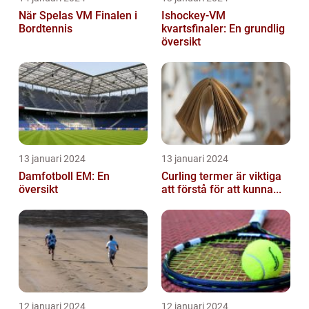
När Spelas VM Finalen i
Ishockey-VM
Bordtennis
kvartsfinaler: En grundlig
översikt
13 januari 2024
13 januari 2024
Damfotboll EM: En
Curling termer är viktiga
översikt
att förstå för att kunna...
12 januari 2024
12 januari 2024