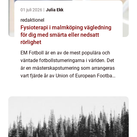
01 juli 2026
Julia Ekk
redaktionel
Fysioterapi i malmköping vägledning
för dig med smärta eller nedsatt
rörlighet
EM Fotboll är en av de mest populära och
väntade fotbollsturneringarna i världen. Det
är en mästerskapsturnering som arrangeras
vart fjärde år av Union of European Football
Associations (UEFA). Turneringen har en
lång historia och har blivit ett symb...