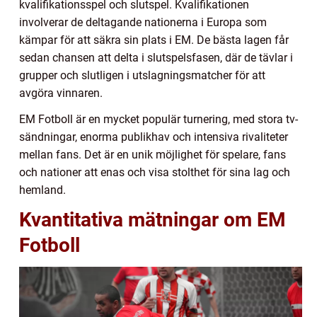
kvalifikationsspel och slutspel. Kvalifikationen
involverar de deltagande nationerna i Europa som
kämpar för att säkra sin plats i EM. De bästa lagen får
sedan chansen att delta i slutspelsfasen, där de tävlar i
grupper och slutligen i utslagningsmatcher för att
avgöra vinnaren.
EM Fotboll är en mycket populär turnering, med stora tv-
sändningar, enorma publikhav och intensiva rivaliteter
mellan fans. Det är en unik möjlighet för spelare, fans
och nationer att enas och visa stolthet för sina lag och
hemland.
Kvantitativa mätningar om EM
Fotboll