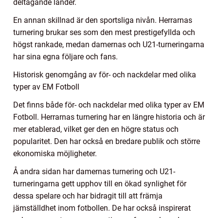
deltagande länder.
En annan skillnad är den sportsliga nivån. Herrarnas
turnering brukar ses som den mest prestigefyllda och
högst rankade, medan damernas och U21-turneringarna
har sina egna följare och fans.
Historisk genomgång av för- och nackdelar med olika
typer av EM Fotboll
Det finns både för- och nackdelar med olika typer av EM
Fotboll. Herrarnas turnering har en längre historia och är
mer etablerad, vilket ger den en högre status och
popularitet. Den har också en bredare publik och större
ekonomiska möjligheter.
Å andra sidan har damernas turnering och U21-
turneringarna gett upphov till en ökad synlighet för
dessa spelare och har bidragit till att främja
jämställdhet inom fotbollen. De har också inspirerat