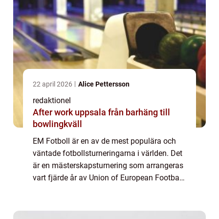
22 april 2026
Alice Pettersson
redaktionel
After work uppsala från barhäng till
bowlingkväll
EM Fotboll är en av de mest populära och
väntade fotbollsturneringarna i världen. Det
är en mästerskapsturnering som arrangeras
vart fjärde år av Union of European Football
Associations (UEFA). Turneringen har en
lång historia och har blivit ett symb...