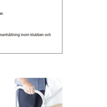
er.
mmanhållning inom klubben och