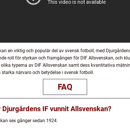
an en viktig och populär del av svensk fotboll, med Djurgårde
nde roll för styrkan och framgången för DIF Allsvenskan, och k
olika typerna av DIF Allsvenskan samt dess kvantitativa mätnin
 starka närvaro och betydelse i svensk fotboll.
FAQ
Djurgårdens IF vunnit Allsvenskan?
nskan sex gånger sedan 1924.