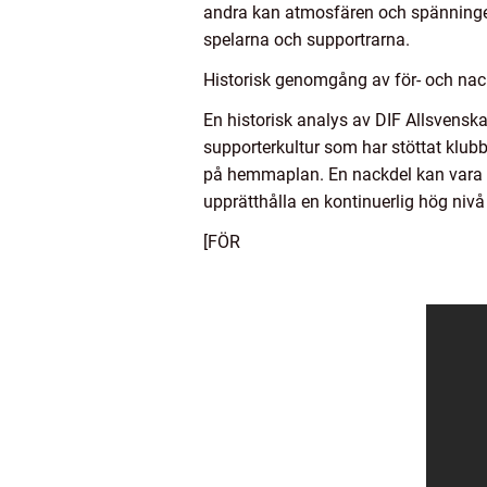
andra kan atmosfären och spänningen 
spelarna och supportrarna.
Historisk genomgång av för- och nac
En historisk analys av DIF Allsvenska
supporterkultur som har stöttat klub
på hemmaplan. En nackdel kan vara d
upprätthålla en kontinuerlig hög nivå
[FÖR