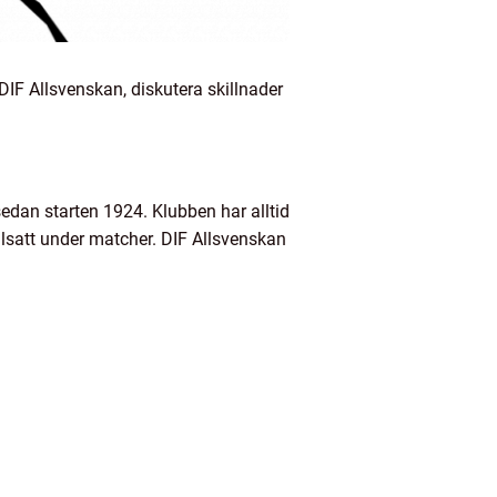
DIF Allsvenskan, diskutera skillnader
sedan starten 1924. Klubben har alltid
llsatt under matcher. DIF Allsvenskan