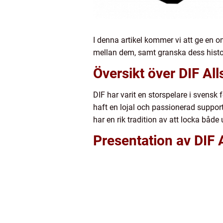
I denna artikel kommer vi att ge en o
mellan dem, samt granska dess histor
Översikt över DIF Al
DIF har varit en storspelare i svensk
haft en lojal och passionerad suppor
har en rik tradition av att locka både
Presentation av DIF 