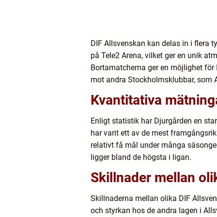
DIF Allsvenskan kan delas in i fler
på Tele2 Arena, vilket ger en unik a
Bortamatcherna ger en möjlighet för 
mot andra Stockholmsklubbar, som AI
Kvantitativa mätning
Enligt statistik har Djurgården en st
har varit ett av de mest framgångsrik
relativt få mål under många säsonge
ligger bland de högsta i ligan.
Skillnader mellan ol
Skillnaderna mellan olika DIF Allsve
och styrkan hos de andra lagen i Al