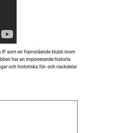
ns IF som en framstående klubb inom
lubben har en imponerande historia
gar och historiska för- och nackdelar