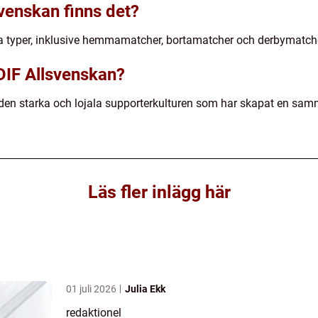
svenskan finns det?
era typer, inklusive hemmamatcher, bortamatcher och derbymatch
DIF Allsvenskan?
 den starka och lojala supporterkulturen som har skapat en sa
Läs fler inlägg här
01 juli 2026
Julia Ekk
redaktionel