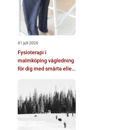
01 juli 2026
Fysioterapi i
malmköping vägledning
för dig med smärta eller
nedsatt rörlighet