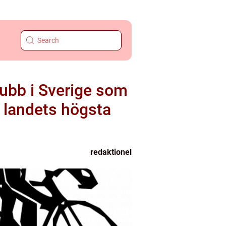
lubb i Sverige som
, landets högsta
redaktionel