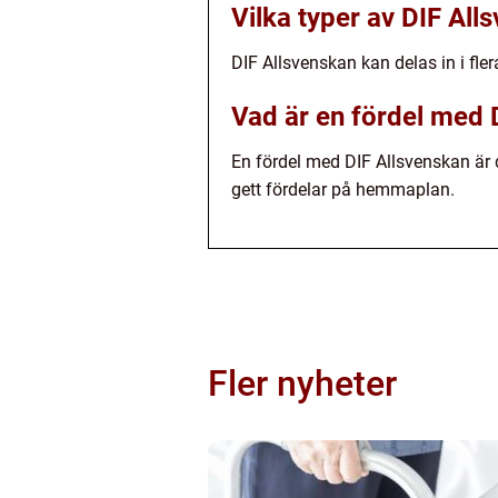
Vilka typer av DIF All
DIF Allsvenskan kan delas in i fl
Vad är en fördel med 
En fördel med DIF Allsvenskan är
gett fördelar på hemmaplan.
Fler nyheter