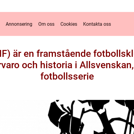
Annonsering
Om oss
Cookies
Kontakta oss
IF) är en framstående fotbollsk
rvaro och historia i Allsvenskan
fotbollsserie