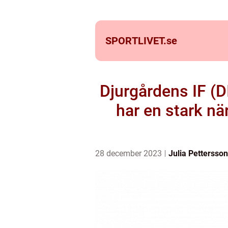
SPORTLIVET.
se
Djurgårdens IF (D
har en stark nä
28 december 2023
Julia Pettersson