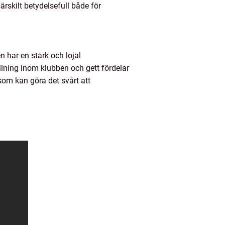
rskilt betydelsefull både för
n har en stark och lojal
lning inom klubben och gett fördelar
om kan göra det svårt att