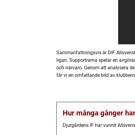
Sammanfattningsvis är DIF Allsvensk
ligan. Supportrarna spelar en avgöra
och närvaro. Genom att analysera de 
får vi en omfattande bild av klubbens
Hur många gånger har 
Djurgårdens IF har vunnit Allsve