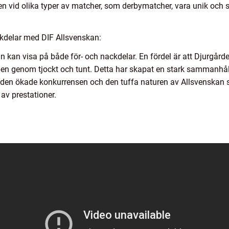
vid olika typer av matcher, som derbymatcher, vara unik och sä
kdelar med DIF Allsvenskan:
n kan visa på både för- och nackdelar. En fördel är att Djurgårde
ben genom tjockt och tunt. Detta har skapat en stark sammanhål
en ökade konkurrensen och den tuffa naturen av Allsvenskan s
 av prestationer.