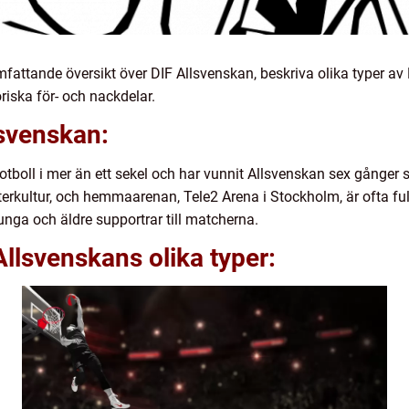
mfattande översikt över DIF Allsvenskan, beskriva olika typer av 
iska för- och nackdelar.
lsvenskan:
 fotboll i mer än ett sekel och har vunnit Allsvenskan sex gånger 
terkultur, och hemmaarenan, Tele2 Arena i Stockholm, är ofta fu
 unga och äldre supportrar till matcherna.
Allsvenskans olika typer: