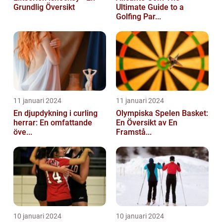
Grundlig Översikt
Ultimate Guide to a
Golfing Par...
11 januari 2024
11 januari 2024
En djupdykning i curling
Olympiska Spelen Basket:
herrar: En omfattande
En Översikt av En
öve...
Framstå...
10 januari 2024
10 januari 2024