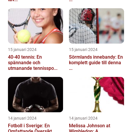
15 januari 2024
15 januari 2024
40-40 tennis: En
Sörmlands innebandy: En
spännande och
komplett guide till denna
utmanande tennisspo...
...
14 januari 2024
14 januari 2024
Fotboll i Sverige: En
Melissa Johnson at
Omfattande Översikt
Wimbledon: A