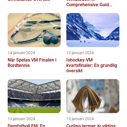
Comprehensive Guid...
14 januari 2024
13 januari 2024
När Spelas VM Finalen i
Ishockey-VM
Bordtennis
kvartsfinaler: En grundlig
översikt
13 januari 2024
13 januari 2024
Damfotboll EM: En
Curling termer är viktiga