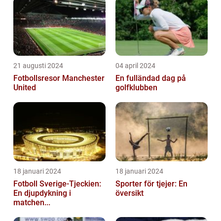
21 augusti 2024
04 april 2024
Fotbollsresor Manchester
En fulländad dag på
United
golfklubben
18 januari 2024
18 januari 2024
Fotboll Sverige-Tjeckien:
Sporter för tjejer: En
En djupdykning i
översikt
matchen...