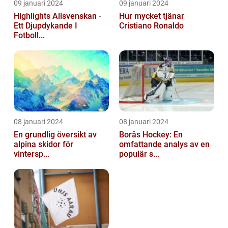
09 januari 2024
09 januari 2024
Highlights Allsvenskan -
Hur mycket tjänar
Ett Djupdykande I
Cristiano Ronaldo
Fotboll...
08 januari 2024
08 januari 2024
En grundlig översikt av
Borås Hockey: En
alpina skidor för
omfattande analys av en
vintersp...
populär s...