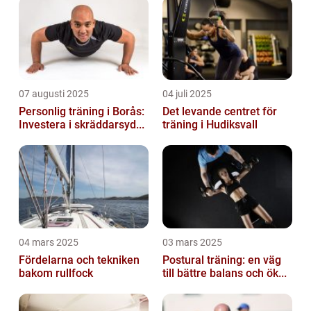
07 augusti 2025
04 juli 2025
Personlig träning i Borås:
Det levande centret för
Investera i skräddarsyd...
träning i Hudiksvall
04 mars 2025
03 mars 2025
Fördelarna och tekniken
Postural träning: en väg
bakom rullfock
till bättre balans och ök...