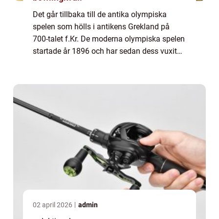
Det går tillbaka till de antika olympiska
spelen som hölls i antikens Grekland på
700-talet f.Kr. De moderna olympiska spelen
startade år 1896 och har sedan dess vuxit
till en global händelse av enorm betydelse.
En övergripande, grundlig översikt öve...
02 april 2026
admin