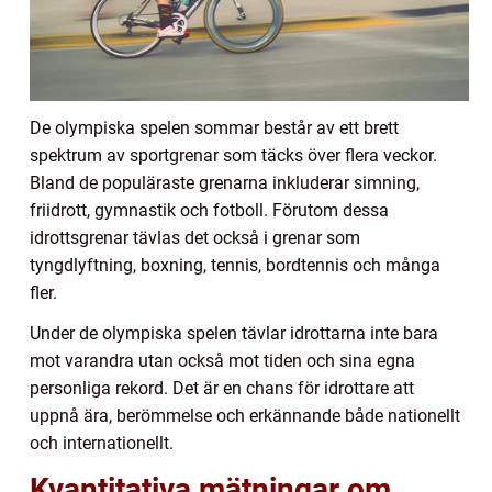
De olympiska spelen sommar består av ett brett
spektrum av sportgrenar som täcks över flera veckor.
Bland de populäraste grenarna inkluderar simning,
friidrott, gymnastik och fotboll. Förutom dessa
idrottsgrenar tävlas det också i grenar som
tyngdlyftning, boxning, tennis, bordtennis och många
fler.
Under de olympiska spelen tävlar idrottarna inte bara
mot varandra utan också mot tiden och sina egna
personliga rekord. Det är en chans för idrottare att
uppnå ära, berömmelse och erkännande både nationellt
och internationellt.
Kvantitativa mätningar om