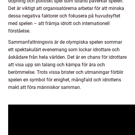
dopning och politiskt spel som ibland påverkar spelen.
Det är viktigt att organisatörerna arbetar för att minska
dessa negativa faktorer och fokusera på huvudsyftet
med spelen – att främja idrott och internationell
förståelse.
Sammanfattningsvis är de olympiska spelen sommar
ett spektakulärt evenemang som lockar idrottare och
åskådare från hela världen. Det är en chans för idrottare
att visa upp sin talang och kämpa för ära och
berömmelse. Trots vissa brister och utmaningar förblir
spelen en symbol för enighet, mångfald och idrottens
makt att föra människor samman.