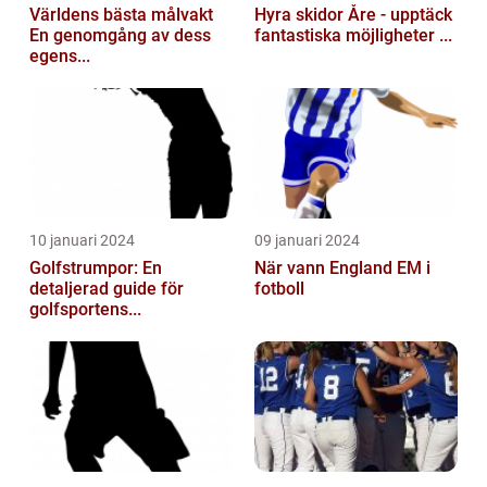
Världens bästa målvakt
Hyra skidor Åre - upptäck
En genomgång av dess
fantastiska möjligheter ...
egens...
10 januari 2024
09 januari 2024
Golfstrumpor: En
När vann England EM i
detaljerad guide för
fotboll
golfsportens...