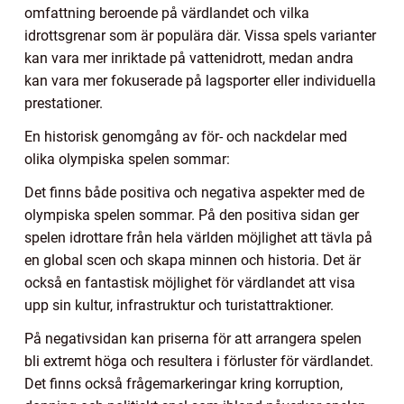
omfattning beroende på värdlandet och vilka
idrottsgrenar som är populära där. Vissa spels varianter
kan vara mer inriktade på vattenidrott, medan andra
kan vara mer fokuserade på lagsporter eller individuella
prestationer.
En historisk genomgång av för- och nackdelar med
olika olympiska spelen sommar:
Det finns både positiva och negativa aspekter med de
olympiska spelen sommar. På den positiva sidan ger
spelen idrottare från hela världen möjlighet att tävla på
en global scen och skapa minnen och historia. Det är
också en fantastisk möjlighet för värdlandet att visa
upp sin kultur, infrastruktur och turistattraktioner.
På negativsidan kan priserna för att arrangera spelen
bli extremt höga och resultera i förluster för värdlandet.
Det finns också frågemarkeringar kring korruption,