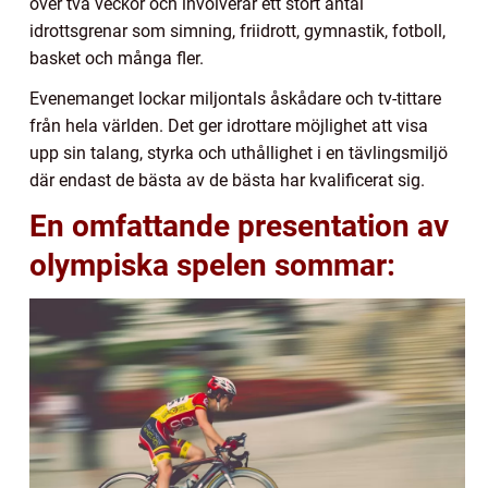
över två veckor och involverar ett stort antal
idrottsgrenar som simning, friidrott, gymnastik, fotboll,
basket och många fler.
Evenemanget lockar miljontals åskådare och tv-tittare
från hela världen. Det ger idrottare möjlighet att visa
upp sin talang, styrka och uthållighet i en tävlingsmiljö
där endast de bästa av de bästa har kvalificerat sig.
En omfattande presentation av
olympiska spelen sommar: