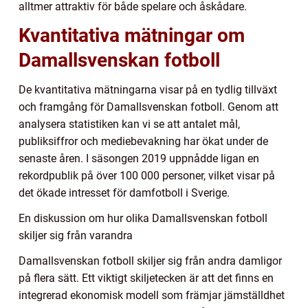
alltmer attraktiv för både spelare och åskådare.
Kvantitativa mätningar om
Damallsvenskan fotboll
De kvantitativa mätningarna visar på en tydlig tillväxt
och framgång för Damallsvenskan fotboll. Genom att
analysera statistiken kan vi se att antalet mål,
publiksiffror och mediebevakning har ökat under de
senaste åren. I säsongen 2019 uppnådde ligan en
rekordpublik på över 100 000 personer, vilket visar på
det ökade intresset för damfotboll i Sverige.
En diskussion om hur olika Damallsvenskan fotboll
skiljer sig från varandra
Damallsvenskan fotboll skiljer sig från andra damligor
på flera sätt. Ett viktigt skiljetecken är att det finns en
integrerad ekonomisk modell som främjar jämställdhet