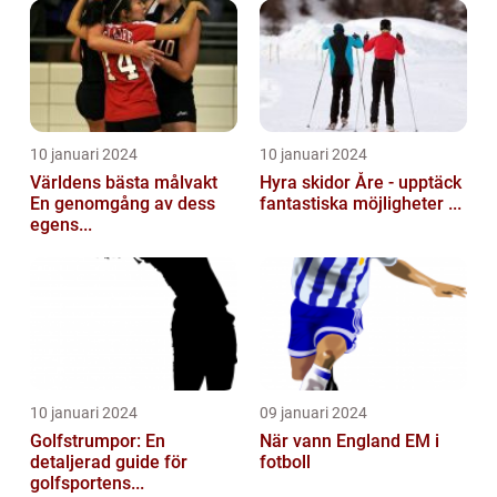
10 januari 2024
10 januari 2024
Världens bästa målvakt
Hyra skidor Åre - upptäck
En genomgång av dess
fantastiska möjligheter ...
egens...
10 januari 2024
09 januari 2024
Golfstrumpor: En
När vann England EM i
detaljerad guide för
fotboll
golfsportens...