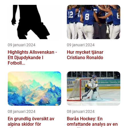
09 januari 2024
09 januari 2024
Highlights Allsvenskan -
Hur mycket tjänar
Ett Djupdykande I
Cristiano Ronaldo
Fotboll...
08 januari 2024
08 januari 2024
En grundlig översikt av
Borås Hockey: En
alpina skidor för
omfattande analys av en