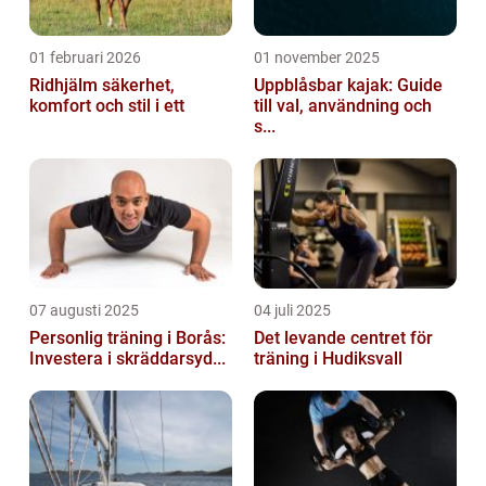
01 februari 2026
01 november 2025
Ridhjälm säkerhet,
Uppblåsbar kajak: Guide
komfort och stil i ett
till val, användning och
s...
07 augusti 2025
04 juli 2025
Personlig träning i Borås:
Det levande centret för
Investera i skräddarsyd...
träning i Hudiksvall