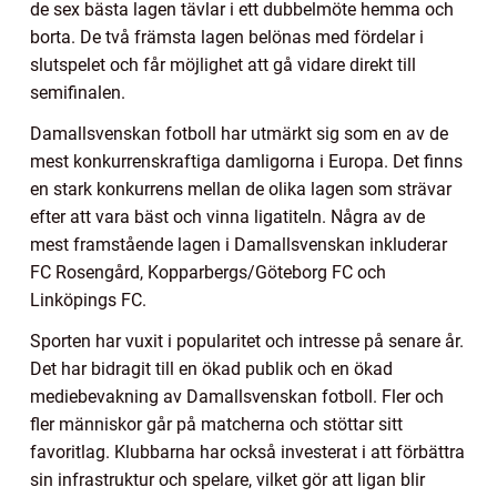
de sex bästa lagen tävlar i ett dubbelmöte hemma och
borta. De två främsta lagen belönas med fördelar i
slutspelet och får möjlighet att gå vidare direkt till
semifinalen.
Damallsvenskan fotboll har utmärkt sig som en av de
mest konkurrenskraftiga damligorna i Europa. Det finns
en stark konkurrens mellan de olika lagen som strävar
efter att vara bäst och vinna ligatiteln. Några av de
mest framstående lagen i Damallsvenskan inkluderar
FC Rosengård, Kopparbergs/Göteborg FC och
Linköpings FC.
Sporten har vuxit i popularitet och intresse på senare år.
Det har bidragit till en ökad publik och en ökad
mediebevakning av Damallsvenskan fotboll. Fler och
fler människor går på matcherna och stöttar sitt
favoritlag. Klubbarna har också investerat i att förbättra
sin infrastruktur och spelare, vilket gör att ligan blir