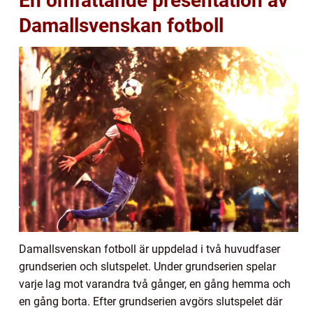
En omfattande presentation av
Damallsvenskan fotboll
Damallsvenskan fotboll är uppdelad i två huvudfaser
grundserien och slutspelet. Under grundserien spelar
varje lag mot varandra två gånger, en gång hemma och
en gång borta. Efter grundserien avgörs slutspelet där