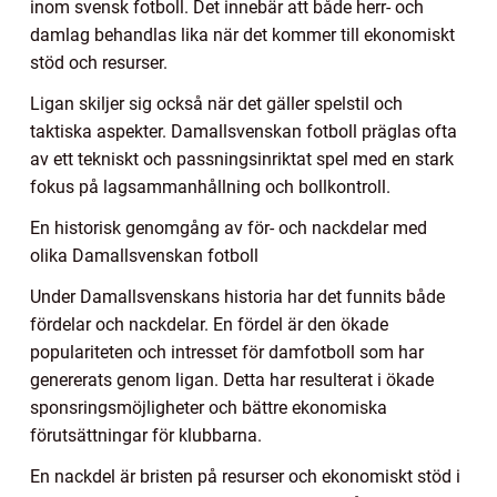
inom svensk fotboll. Det innebär att både herr- och
damlag behandlas lika när det kommer till ekonomiskt
stöd och resurser.
Ligan skiljer sig också när det gäller spelstil och
taktiska aspekter. Damallsvenskan fotboll präglas ofta
av ett tekniskt och passningsinriktat spel med en stark
fokus på lagsammanhållning och bollkontroll.
En historisk genomgång av för- och nackdelar med
olika Damallsvenskan fotboll
Under Damallsvenskans historia har det funnits både
fördelar och nackdelar. En fördel är den ökade
populariteten och intresset för damfotboll som har
genererats genom ligan. Detta har resulterat i ökade
sponsringsmöjligheter och bättre ekonomiska
förutsättningar för klubbarna.
En nackdel är bristen på resurser och ekonomiskt stöd i