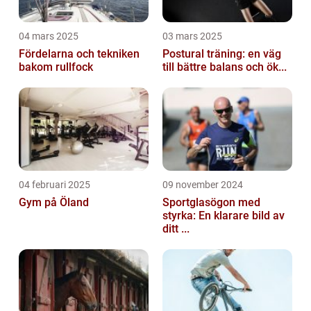
04 mars 2025
03 mars 2025
Fördelarna och tekniken
Postural träning: en väg
bakom rullfock
till bättre balans och ök...
04 februari 2025
09 november 2024
Gym på Öland
Sportglasögon med
styrka: En klarare bild av
ditt ...