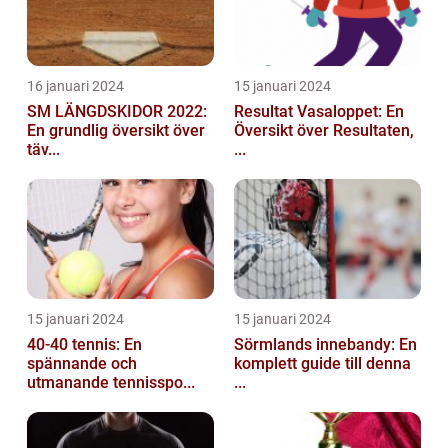
16 januari 2024
15 januari 2024
SM LÄNGDSKIDOR 2022:
Resultat Vasaloppet: En
En grundlig översikt över
Översikt över Resultaten,
täv...
...
15 januari 2024
15 januari 2024
40-40 tennis: En
Sörmlands innebandy: En
spännande och
komplett guide till denna
utmanande tennisspo...
...