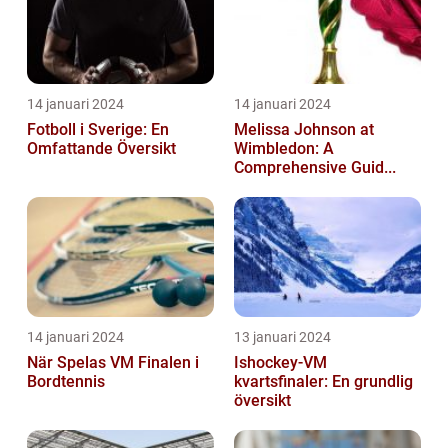
14 januari 2024
14 januari 2024
Fotboll i Sverige: En
Melissa Johnson at
Omfattande Översikt
Wimbledon: A
Comprehensive Guid...
14 januari 2024
13 januari 2024
När Spelas VM Finalen i
Ishockey-VM
Bordtennis
kvartsfinaler: En grundlig
översikt