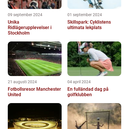
09 september 2024
01 september 2024
Unika
Skillspark: Cyklistens
Ridlägerupplevelser i
ultimata lekplats
Stockholm
21 augusti 2024
04 april 2024
Fotbollsresor Manchester
En fulländad dag på
United
golfklubben