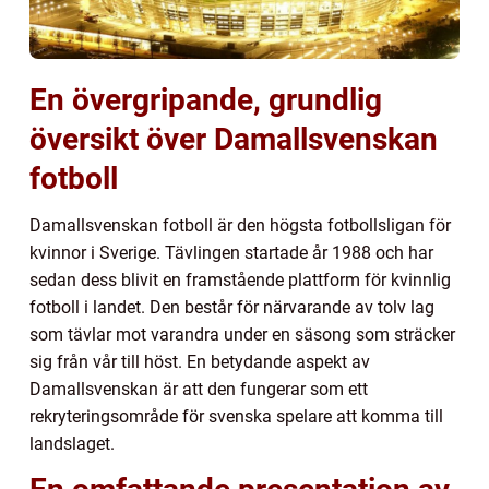
En övergripande, grundlig
översikt över Damallsvenskan
fotboll
Damallsvenskan fotboll är den högsta fotbollsligan för
kvinnor i Sverige. Tävlingen startade år 1988 och har
sedan dess blivit en framstående plattform för kvinnlig
fotboll i landet. Den består för närvarande av tolv lag
som tävlar mot varandra under en säsong som sträcker
sig från vår till höst. En betydande aspekt av
Damallsvenskan är att den fungerar som ett
rekryteringsområde för svenska spelare att komma till
landslaget.