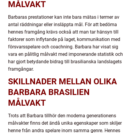
MÅLVAKT
Barbaras prestationer kan inte bara mätas i termer av
antal räddningar eller insläppta mål. För att bedöma
hennes framgång krävs också att man tar hänsyn till
faktorer som inflytande på laget, kommunikation med
försvarsspelare och coachning. Barbara har visat sig
vara en pålitlig målvakt med imponerande statistik och
har gjort betydande bidrag till brasilianska landslagets
framgångar.
SKILLNADER MELLAN OLIKA
BARBARA BRASILIEN
MÅLVAKT
Trots att Barbara tillhör den moderna generationens
målvakter finns det ändå unika egenskaper som skiljer
henne från andra spelare inom samma genre. Hennes