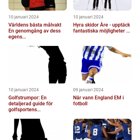
10 januari 2024
10 januari 2024
Världens bästa målvakt
Hyra skidor Åre - upptäck
En genomgång av dess
fantastiska möjligheter ...
egens...
10 januari 2024
09 januari 2024
Golfstrumpor: En
När vann England EM i
detaljerad guide för
fotboll
golfsportens...