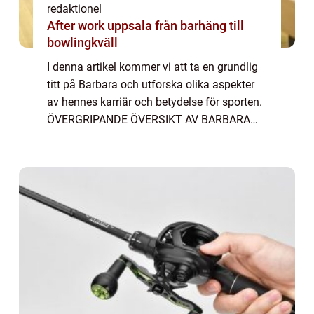
redaktionel
After work uppsala från barhäng till
bowlingkväll
I denna artikel kommer vi att ta en grundlig
titt på Barbara och utforska olika aspekter
av hennes karriär och betydelse för sporten.
ÖVERGRIPANDE ÖVERSIKT AV BARBARA
BRASILIEN MÅLVAKT Barbara är en
professionell fotbollsmålvakt från Brasilien,
född ...