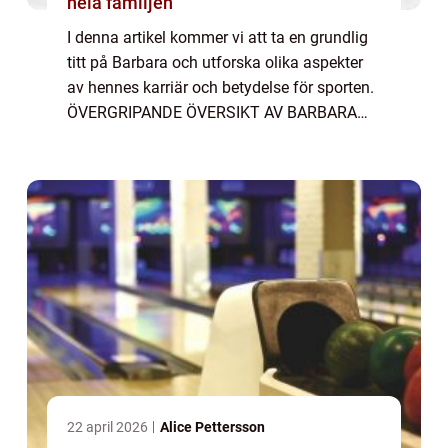
hela familjen
I denna artikel kommer vi att ta en grundlig
titt på Barbara och utforska olika aspekter
av hennes karriär och betydelse för sporten.
ÖVERGRIPANDE ÖVERSIKT AV BARBARA
BRASILIEN MÅLVAKT Barbara är en
professionell fotbollsmålvakt från Brasilien,
född ...
22 april 2026
Alice Pettersson