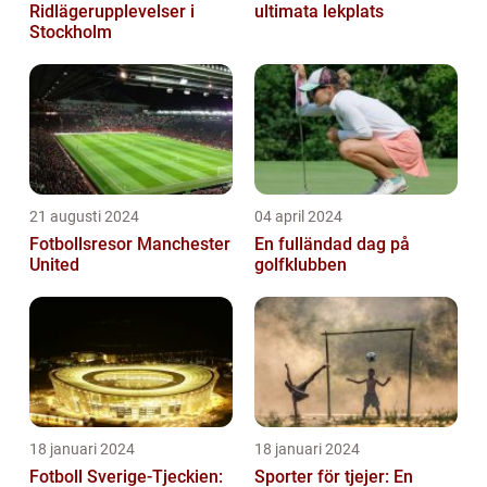
Ridlägerupplevelser i
ultimata lekplats
Stockholm
21 augusti 2024
04 april 2024
Fotbollsresor Manchester
En fulländad dag på
United
golfklubben
18 januari 2024
18 januari 2024
Fotboll Sverige-Tjeckien:
Sporter för tjejer: En