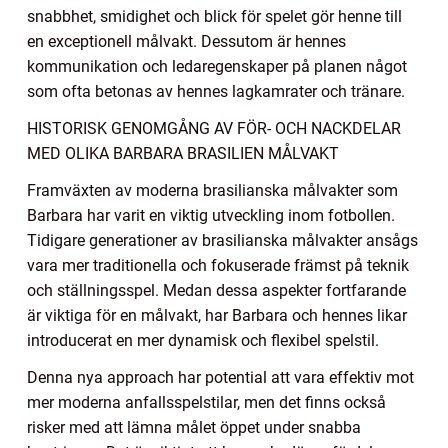
snabbhet, smidighet och blick för spelet gör henne till
en exceptionell målvakt. Dessutom är hennes
kommunikation och ledaregenskaper på planen något
som ofta betonas av hennes lagkamrater och tränare.
HISTORISK GENOMGÅNG AV FÖR- OCH NACKDELAR
MED OLIKA BARBARA BRASILIEN MÅLVAKT
Framväxten av moderna brasilianska målvakter som
Barbara har varit en viktig utveckling inom fotbollen.
Tidigare generationer av brasilianska målvakter ansågs
vara mer traditionella och fokuserade främst på teknik
och ställningsspel. Medan dessa aspekter fortfarande
är viktiga för en målvakt, har Barbara och hennes likar
introducerat en mer dynamisk och flexibel spelstil.
Denna nya approach har potential att vara effektiv mot
mer moderna anfallsspelstilar, men det finns också
risker med att lämna målet öppet under snabba