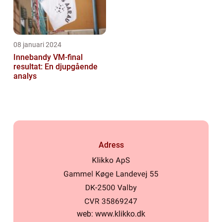
08 januari 2024
Innebandy VM-final
resultat: En djupgående
analys
Adress
web:
www.klikko.dk