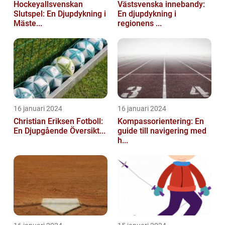
Hockeyallsvenskan
Västsvenska innebandy:
Slutspel: En Djupdykning i
En djupdykning i
Mäste...
regionens ...
16 januari 2024
16 januari 2024
Christian Eriksen Fotboll:
Kompassorientering: En
En Djupgående Översikt...
guide till navigering med
h...