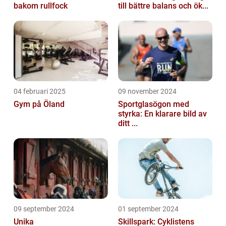
bakom rullfock
till bättre balans och ök...
04 februari 2025
09 november 2024
Gym på Öland
Sportglasögon med
styrka: En klarare bild av
ditt ...
09 september 2024
01 september 2024
Unika
Skillspark: Cyklistens