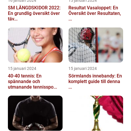
16 januari 2024
15 januari 2024
SM LÄNGDSKIDOR 2022:
Resultat Vasaloppet: En
En grundlig översikt över
Översikt över Resultaten,
täv...
...
15 januari 2024
15 januari 2024
40-40 tennis: En
Sörmlands innebandy: En
spännande och
komplett guide till denna
utmanande tennisspo...
...