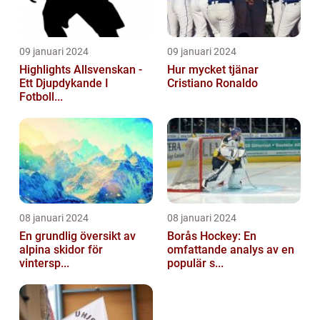
09 januari 2024
09 januari 2024
Highlights Allsvenskan -
Hur mycket tjänar
Ett Djupdykande I
Cristiano Ronaldo
Fotboll...
08 januari 2024
08 januari 2024
En grundlig översikt av
Borås Hockey: En
alpina skidor för
omfattande analys av en
vintersp...
populär s...