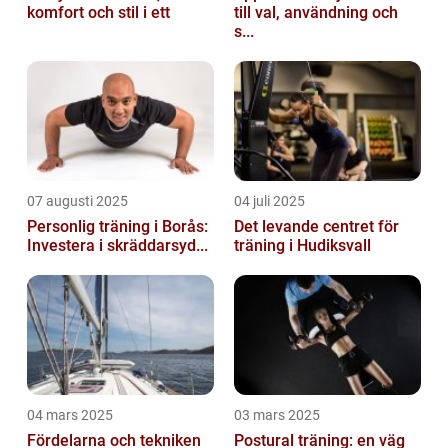
komfort och stil i ett
till val, användning och
s...
07 augusti 2025
04 juli 2025
Personlig träning i Borås:
Det levande centret för
Investera i skräddarsyd...
träning i Hudiksvall
04 mars 2025
03 mars 2025
Fördelarna och tekniken
Postural träning: en väg