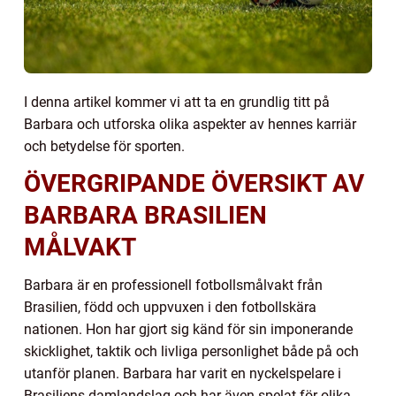
I denna artikel kommer vi att ta en grundlig titt på
Barbara och utforska olika aspekter av hennes karriär
och betydelse för sporten.
ÖVERGRIPANDE ÖVERSIKT AV
BARBARA BRASILIEN
MÅLVAKT
Barbara är en professionell fotbollsmålvakt från
Brasilien, född och uppvuxen i den fotbollskära
nationen. Hon har gjort sig känd för sin imponerande
skicklighet, taktik och livliga personlighet både på och
utanför planen. Barbara har varit en nyckelspelare i
Brasiliens damlandslag och har även spelat för olika