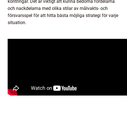
kontringar. Det är viktigt att kunna bedöma fördelarna
och nackdelarna med olika stilar av målvakts- och
försvarsspel för att hitta bästa möjliga strategi för varje
situation.