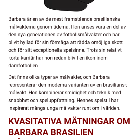
Barbara är en av de mest framstående brasilianska
målvakterna genom tiderna. Hon anses vara en del av
den nya generationen av fotbollsmålvakter och har
blivit hyllad för sin förmåga att rädda omöjliga skott
och för sitt exceptionella spelsinne. Trots sin relativt
korta karriär har hon redan blivit en ikon inom
damfotbollen.
Det finns olika typer av målvakter, och Barbara
representerar den moderna varianten av en brasiliansk
målvakt. Hon kombinerar smidighet och teknik med
snabbhet och speluppfattning. Hennes spelstil har
inspirerat många unga målvakter runt om i världen.
KVASITATIVA MÄTNINGAR OM
BARBARA BRASILIEN