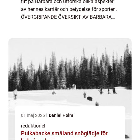
titt på Barbara och utforska olika aspekter
av hennes karriär och betydelse för sporten.
ÖVERGRIPANDE ÖVERSIKT AV BARBARA
BRASILIEN MÅLVAKT Barbara är en
professionell fotbollsmålvakt från Brasilien,
född ...
01 maj 2026
Daniel Holm
redaktionel
Pulkabacke småland snöglädje för