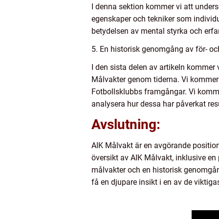
I denna sektion kommer vi att unders
egenskaper och tekniker som individu
betydelsen av mental styrka och erfa
5. En historisk genomgång av för- oc
I den sista delen av artikeln kommer
Målvakter genom tiderna. Vi kommer a
Fotbollsklubbs framgångar. Vi kommer
analysera hur dessa har påverkat res
Avslutning:
AIK Målvakt är en avgörande position 
översikt av AIK Målvakt, inklusive en
målvakter och en historisk genomgån
få en djupare insikt i en av de viktig