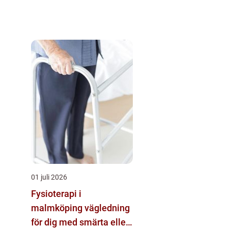
01 juli 2026
Fysioterapi i
malmköping vägledning
för dig med smärta eller