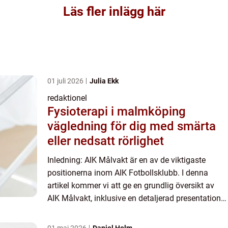
Läs fler inlägg här
01 juli 2026
Julia Ekk
redaktionel
Fysioterapi i malmköping
vägledning för dig med smärta
eller nedsatt rörlighet
Inledning: AIK Målvakt är en av de viktigaste
positionerna inom AIK Fotbollsklubb. I denna
artikel kommer vi att ge en grundlig översikt av
AIK Målvakt, inklusive en detaljerad presentation
av positionen och dess olika typer, populära
målvakter och d...