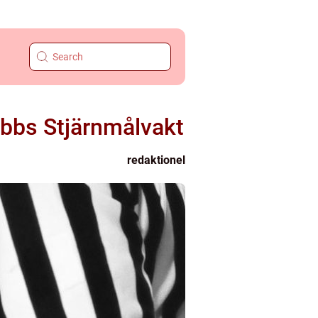
ubbs Stjärnmålvakt
redaktionel