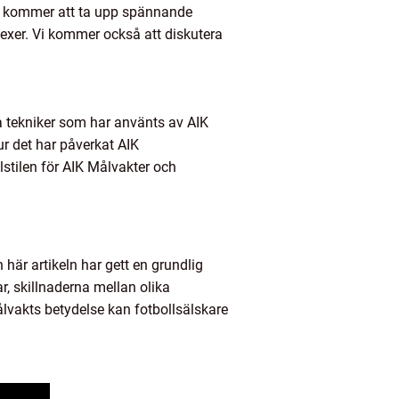
 Vi kommer att ta upp spännande
lexer. Vi kommer också att diskutera
ka tekniker som har använts av AIK
r det har påverkat AIK
stilen för AIK Målvakter och
här artikeln har gett en grundlig
r, skillnaderna mellan olika
lvakts betydelse kan fotbollsälskare