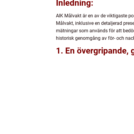
Inledning:
AIK Målvakt är en av de viktigaste po
Målvakt, inklusive en detaljerad pres
mätningar som används för att bedöma
historisk genomgång av för- och nac
1. En övergripande, 