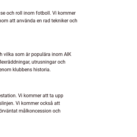
lse och roll inom fotboll. Vi kommer
nom att använda en rad tekniker och
ch vilka som är populära inom AIK
flexräddningar, utrusningar och
enom klubbens historia.
estation. Vi kommer att ta upp
slinjen. Vi kommer också att
förväntat målkoncession och