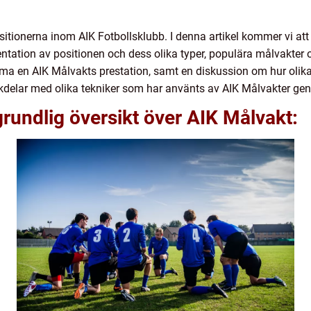
sitionerna inom AIK Fotbollsklubb. I denna artikel kommer vi att
entation av positionen och dess olika typer, populära målvakter o
 en AIK Målvakts prestation, samt en diskussion om hur olika A
kdelar med olika tekniker som har använts av AIK Målvakter gen
grundlig översikt över AIK Målvakt: