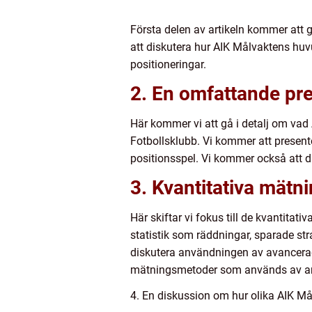
Första delen av artikeln kommer att g
att diskutera hur AIK Målvaktens huv
positioneringar.
2. En omfattande pre
Här kommer vi att gå i detalj om vad
Fotbollsklubb. Vi kommer att presente
positionsspel. Vi kommer också att 
3. Kvantitativa mätn
Här skiftar vi fokus till de kvantit
statistik som räddningar, sparade st
diskutera användningen av avancera
mätningsmetoder som används av ana
4. En diskussion om hur olika AIK Mål