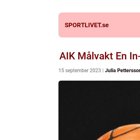
SPORTLIVET.
se
AIK Målvakt En In
15 september 2023
Julia Pettersso