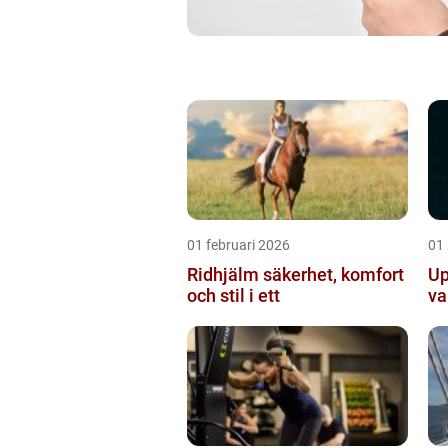
01 februari 2026
01
Ridhjälm säkerhet, komfort
Up
och stil i ett
va