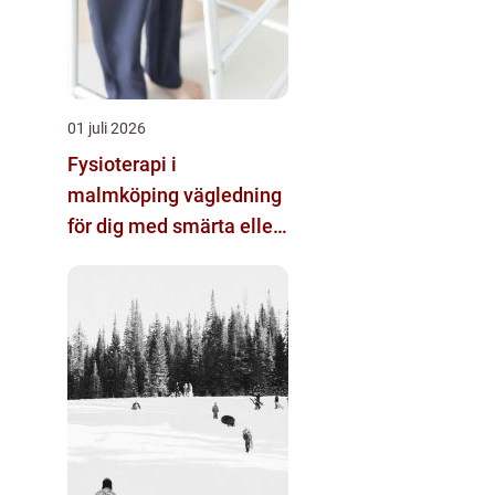
01 juli 2026
Fysioterapi i
malmköping vägledning
för dig med smärta eller
nedsatt rörlighet