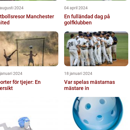
 augusti 2024
04 april 2024
tbollsresor Manchester
En fulländad dag på
ited
golfklubben
januari 2024
18 januari 2024
orter för tjejer: En
Var spelas mästarnas
ersikt
mästare in