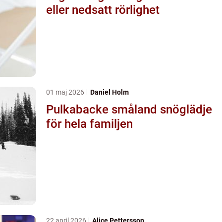
eller nedsatt rörlighet
01 maj 2026
Daniel Holm
Pulkabacke småland snöglädje
för hela familjen
22 april 2026
Alice Pettersson