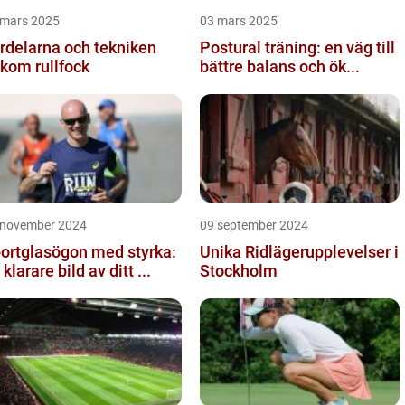
 mars 2025
03 mars 2025
rdelarna och tekniken
Postural träning: en väg till
kom rullfock
bättre balans och ök...
 november 2024
09 september 2024
ortglasögon med styrka:
Unika Ridlägerupplevelser i
 klarare bild av ditt ...
Stockholm