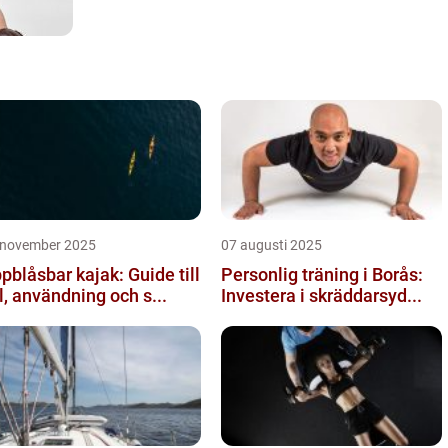
 november 2025
07 augusti 2025
pblåsbar kajak: Guide till
Personlig träning i Borås:
l, användning och s...
Investera i skräddarsyd...