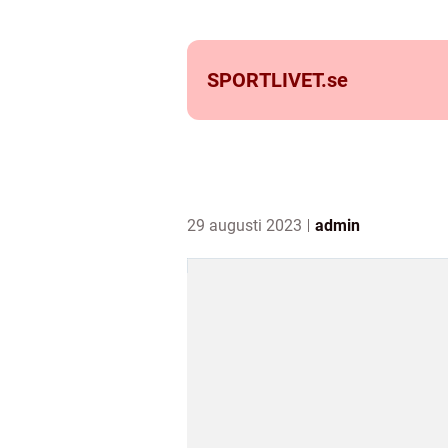
SPORTLIVET.
se
29 augusti 2023
admin