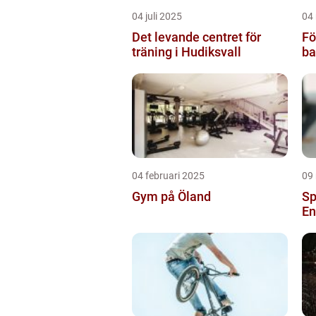
04 juli 2025
04
Det levande centret för
Fö
träning i Hudiksvall
ba
04 februari 2025
09
Gym på Öland
Sp
En