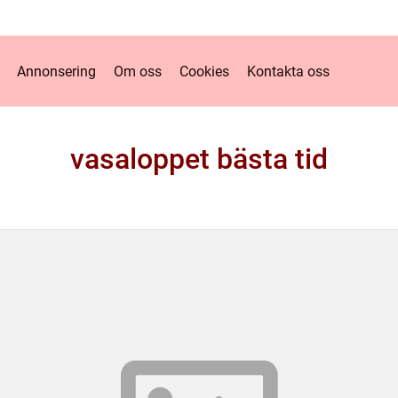
Annonsering
Om oss
Cookies
Kontakta oss
vasaloppet bästa tid