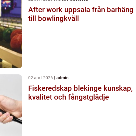
After work uppsala från barhäng
till bowlingkväll
02 april 2026
admin
Fiskeredskap blekinge kunskap,
kvalitet och fångstglädje