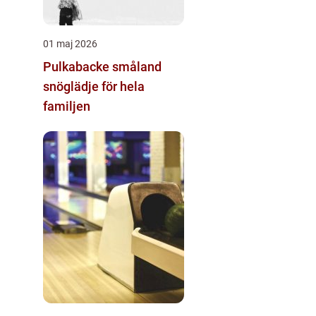
01 maj 2026
Pulkabacke småland
snöglädje för hela
familjen