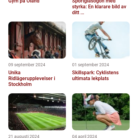
Gym på Öland
Sportglasögon med
styrka: En klarare bild av
ditt ...
09 september 2024
01 september 2024
Unika
Skillspark: Cyklistens
Ridlägerupplevelser i
ultimata lekplats
Stockholm
21 augusti 2024
04 april 2024