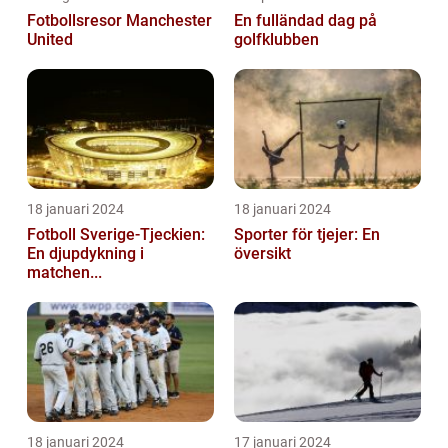
Fotbollsresor Manchester
En fulländad dag på
United
golfklubben
18 januari 2024
18 januari 2024
Fotboll Sverige-Tjeckien:
Sporter för tjejer: En
En djupdykning i
översikt
matchen...
18 januari 2024
17 januari 2024