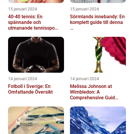
15 januari 2024
15 januari 2024
40-40 tennis: En
Sörmlands innebandy: En
spännande och
komplett guide till denna
utmanande tennisspo...
...
14 januari 2024
14 januari 2024
Fotboll i Sverige: En
Melissa Johnson at
Omfattande Översikt
Wimbledon: A
Comprehensive Guid...