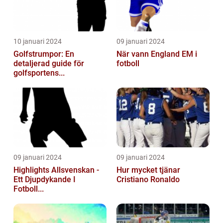
10 januari 2024
09 januari 2024
Golfstrumpor: En
När vann England EM i
detaljerad guide för
fotboll
golfsportens...
09 januari 2024
09 januari 2024
Highlights Allsvenskan -
Hur mycket tjänar
Ett Djupdykande I
Cristiano Ronaldo
Fotboll...