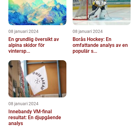
08 januari 2024
08 januari 2024
En grundlig översikt av
Borås Hockey: En
alpina skidor för
omfattande analys av en
vintersp...
populär s...
08 januari 2024
Innebandy VM-final
resultat: En djupgående
analys