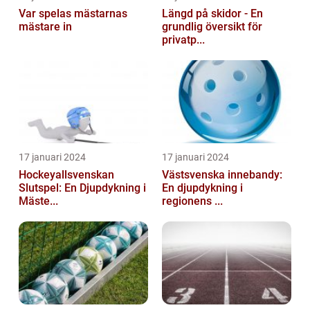
Var spelas mästarnas
Längd på skidor - En
mästare in
grundlig översikt för
privatp...
17 januari 2024
17 januari 2024
Hockeyallsvenskan
Västsvenska innebandy:
Slutspel: En Djupdykning i
En djupdykning i
Mäste...
regionens ...