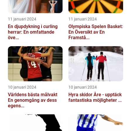
11 januari 2024
11 januari 2024
En djupdykning i curling
Olympiska Spelen Basket:
herrar: En omfattande
En Översikt av En
öve...
Framstå...
10 januari 2024
10 januari 2024
Världens bästa målvakt
Hyra skidor Åre - upptäck
En genomgång av dess
fantastiska möjligheter ...
egens...