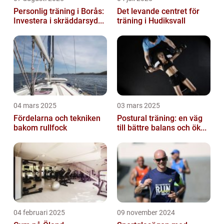
Personlig träning i Borås:
Det levande centret för
Investera i skräddarsyd...
träning i Hudiksvall
04 mars 2025
03 mars 2025
Fördelarna och tekniken
Postural träning: en väg
bakom rullfock
till bättre balans och ök...
04 februari 2025
09 november 2024