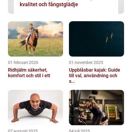
kvalitet och fångstglädje
01 februari 2026
01 november 2025
Ridhjälm säkerhet,
Uppblåsbar kajak: Guide
komfort och stil i ett
till val, användning och
s...
07 augusti 2025
04 juli 2025