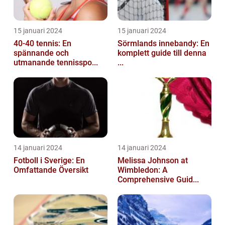
15 januari 2024
15 januari 2024
40-40 tennis: En
Sörmlands innebandy: En
spännande och
komplett guide till denna
utmanande tennisspo...
...
14 januari 2024
14 januari 2024
Fotboll i Sverige: En
Melissa Johnson at
Omfattande Översikt
Wimbledon: A
Comprehensive Guid...