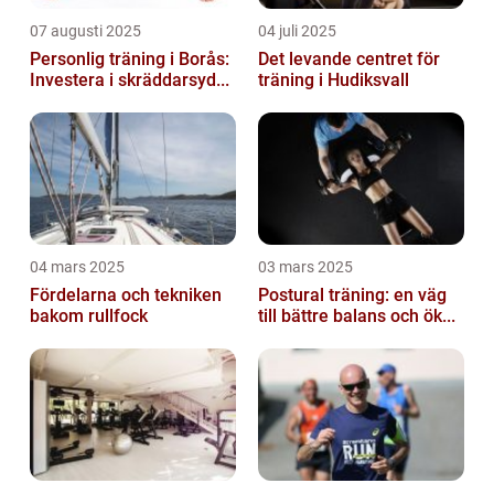
07 augusti 2025
04 juli 2025
Personlig träning i Borås:
Det levande centret för
Investera i skräddarsyd...
träning i Hudiksvall
04 mars 2025
03 mars 2025
Fördelarna och tekniken
Postural träning: en väg
bakom rullfock
till bättre balans och ök...