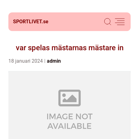
SPORTLIVET.
se
var spelas mästarnas mästare in
18 januari 2024
admin