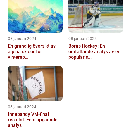
08 januari 2024
08 januari 2024
En grundlig översikt av
Borås Hockey: En
alpina skidor för
omfattande analys av en
vintersp...
populär s...
08 januari 2024
Innebandy VM-final
resultat: En djupgående
analys