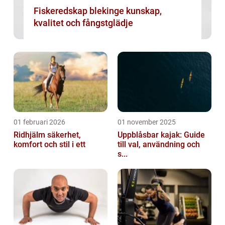
Fiskeredskap blekinge kunskap,
kvalitet och fångstglädje
01 februari 2026
01 november 2025
Ridhjälm säkerhet,
Uppblåsbar kajak: Guide
komfort och stil i ett
till val, användning och
s...