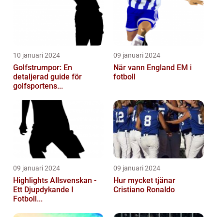
10 januari 2024
09 januari 2024
Golfstrumpor: En
När vann England EM i
detaljerad guide för
fotboll
golfsportens...
09 januari 2024
09 januari 2024
Highlights Allsvenskan -
Hur mycket tjänar
Ett Djupdykande I
Cristiano Ronaldo
Fotboll...