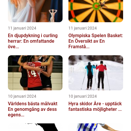
11 januari 2024
11 januari 2024
En djupdykning i curling
Olympiska Spelen Basket:
herrar: En omfattande
En Översikt av En
öve...
Framstå...
10 januari 2024
10 januari 2024
Världens bästa målvakt
Hyra skidor Åre - upptäck
En genomgång av dess
fantastiska möjligheter ...
egens...